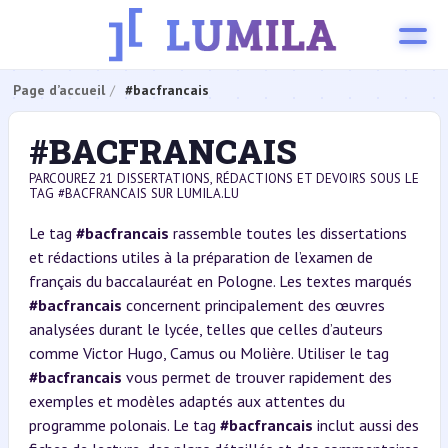
Page d’accueil
#bacfrancais
#BACFRANCAIS
PARCOUREZ 21 DISSERTATIONS, RÉDACTIONS ET DEVOIRS SOUS LE
TAG #BACFRANCAIS SUR LUMILA.LU
Le tag
#bacfrancais
rassemble toutes les dissertations
et rédactions utiles à la préparation de l’examen de
français du baccalauréat en Pologne. Les textes marqués
#bacfrancais
concernent principalement des œuvres
analysées durant le lycée, telles que celles d’auteurs
comme Victor Hugo, Camus ou Molière. Utiliser le tag
#bacfrancais
vous permet de trouver rapidement des
exemples et modèles adaptés aux attentes du
programme polonais. Le tag
#bacfrancais
inclut aussi des