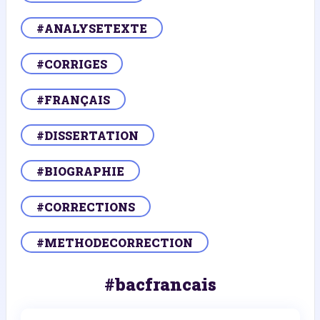
#ANALYSETEXTE
#CORRIGES
#FRANÇAIS
#DISSERTATION
#BIOGRAPHIE
#CORRECTIONS
#METHODECORRECTION
#bacfrancais