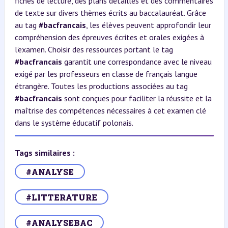
fiches de lecture, des plans détaillés et des commentaires
de texte sur divers thèmes écrits au baccalauréat. Grâce
au tag
#bacfrancais
, les élèves peuvent approfondir leur
compréhension des épreuves écrites et orales exigées à
l’examen. Choisir des ressources portant le tag
#bacfrancais
garantit une correspondance avec le niveau
exigé par les professeurs en classe de français langue
étrangère. Toutes les productions associées au tag
#bacfrancais
sont conçues pour faciliter la réussite et la
maîtrise des compétences nécessaires à cet examen clé
dans le système éducatif polonais.
Tags similaires :
#ANALYSE
#LITTERATURE
#ANALYSEBAC