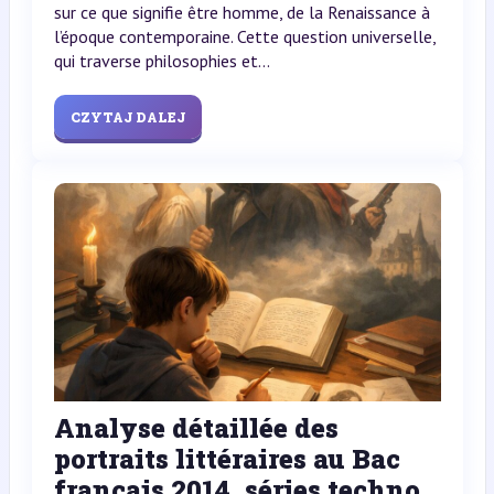
sur ce que signifie être homme, de la Renaissance à
l’époque contemporaine. Cette question universelle,
qui traverse philosophies et...
CZYTAJ DALEJ
Analyse détaillée des
portraits littéraires au Bac
français 2014, séries techno