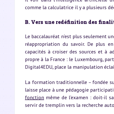
comme la calculatrice il y a plusieurs d
B. Vers une redéfinition des finali
Le baccalauréat n’est plus seulement une
réappropriation du savoir. De plus en p
capacités à croiser des sources et à a
propre à la France : le Luxembourg, pa
Digital4EDU, place la manipulation écla
La formation traditionnelle – fondée su
laisse place à une pédagogie participativ
fonction
 même de l’examen : doit-il sa
servir de tremplin vers la recherche aut