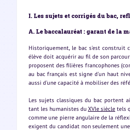
I. Les sujets et corrigés du bac, re
A. Le baccalauréat : garant de la m
Historiquement, le bac s’est construit
élève doit acquérir au fil de son parco
proposent des filières francophones (com
au bac français est signe d’un haut nivea
aussi d’une capacité à mobiliser des réfé
Les sujets classiques du bac portent ai
tant les humanistes du 
XVIe siècle
 tels
comme une pierre angulaire de la réflexi
exigent du candidat non seulement une r