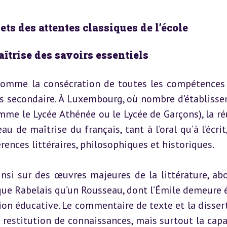
flets des attentes classiques de l’école
aîtrise des savoirs essentiels
 comme la consécration de toutes les compétences 
urs secondaire. À Luxembourg, où nombre d’établisse
me le Lycée Athénée ou le Lycée de Garçons), la réu
u de maîtrise du français, tant à l’oral qu’à l’écrit,
rences littéraires, philosophiques et historiques.
nsi sur des œuvres majeures de la littérature, abo
 que Rabelais qu’un Rousseau, dont l’Émile demeure é
on éducative. Le commentaire de texte et la dissert
estitution de connaissances, mais surtout la capac