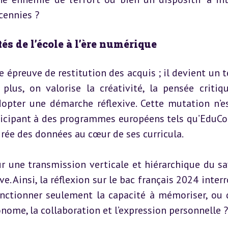
écennies ?
tés de l’école à l’ère numérique
 épreuve de restitution des acquis ; il devient un te
lus, on valorise la créativité, la pensée critique
dopter une démarche réflexive. Cette mutation n’es
rticipant à des programmes européens tels qu’EduCo
irée des données au cœur de ses curricula.
r une transmission verticale et hiérarchique du sav
e. Ainsi, la réflexion sur le bac français 2024 inter
nctionner seulement la capacité à mémoriser, ou do
onome, la collaboration et l’expression personnelle ?