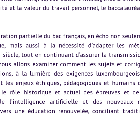
é et la valeur du travail personnel, le baccalauréat
ration partielle du bac français, en écho non seulem
, mais aussi à la nécessité d’adapter les mét
iècle, tout en continuant d’assurer la transmissio
nous allons examiner comment les sujets et corrig
ions, à la lumière des exigences luxembourgeois
nt les enjeux éthiques, pédagogiques et humains d
d le rôle historique et actuel des épreuves et de 
de l’intelligence artificielle et des nouveaux 
 vers une éducation renouvelée, conciliant traditi