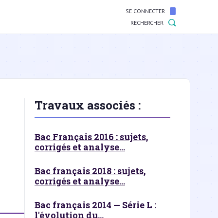
SE CONNECTER
RECHERCHER
Travaux associés :
Bac Français 2016 : sujets,
corrigés et analyse...
Bac français 2018 : sujets,
corrigés et analyse...
Bac français 2014 — Série L :
l'évolution du...