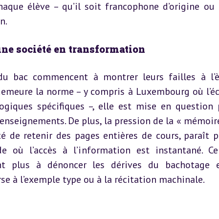
haque élève – qu’il soit francophone d’origine ou 
n.
une société en transformation
du bac commencent à montrer leurs failles à l’è
demeure la norme – y compris à Luxembourg où l’écr
ogiques spécifiques –, elle est mise en question p
enseignements. De plus, la pression de la « mémoire
é de retenir des pages entières de cours, paraît pa
 où l’accès à l’information est instantané. Cer
nt plus à dénoncer les dérives du bachotage e
rse à l’exemple type ou à la récitation machinale.