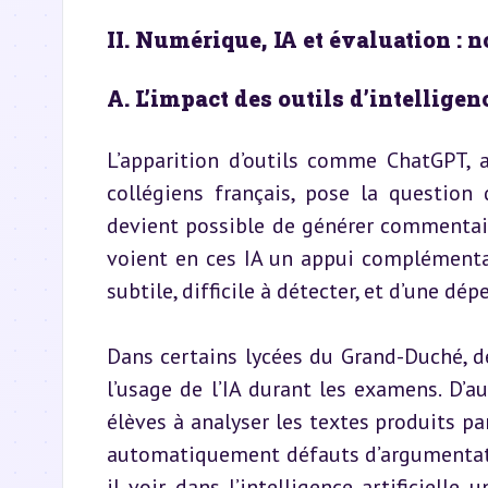
II. Numérique, IA et évaluation :
A. L’impact des outils d’intelligen
L’apparition d’outils comme ChatGPT, 
collégiens français, pose la question d
devient possible de générer commentaire
voient en ces IA un appui complémentaire
subtile, difficile à détecter, et d’une dé
Dans certains lycées du Grand-Duché, des
l’usage de l’IA durant les examens. D’au
élèves à analyser les textes produits par
automatiquement défauts d’argumentation
il voir dans l’intelligence artificielle