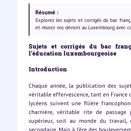
Résumé :
Explorez les sujets et corrigés du bac fran
et réussir vos devoirs au Luxembourg avec c
Sujets et corrigés du bac franç
l’éducation luxembourgeoise
Introduction
Chaque année, la publication des sujet
véritable effervescence, tant en Franc
lycéens suivent une filière francopho
charnière, véritable rite de passage
supérieur, soit au monde du travail, 
secondaire. Mais à l’ère des bouleverseme