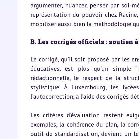
argumenter, nuancer, penser par soi-mê
représentation du pouvoir chez Racine, 
mobiliser aussi bien la méthodologie que 
B. Les corrigés officiels : soutien 
Le corrigé, qu’il soit proposé par les e
éducatives, est plus qu’un simple “mo
rédactionnelle, le respect de la struc
stylistique. À Luxembourg, les lycée
l’autocorrection, à l’aide des corrigés d
Les critères d’évaluation restent exig
exemples, la cohérence du plan, la corre
outil de standardisation, devient un le