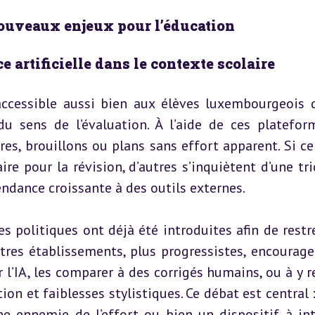
 nouveaux enjeux pour l’éducation
ce artificielle dans le contexte scolaire
accessible aussi bien aux élèves luxembourgeois q
u sens de l’évaluation. À l’aide de ces plateforme
s, brouillons ou plans sans effort apparent. Si cer
 pour la révision, d’autres s’inquiètent d’une tric
pendance croissante à des outils externes.
 politiques ont déjà été introduites afin de restre
tres établissements, plus progressistes, encouragen
 l’IA, les comparer à des corrigés humains, ou à y re
 et faiblesses stylistiques. Ce débat est central :
 une ennemie de l’effort ou bien un dispositif à inté