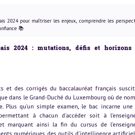
çais 2024 pour maîtriser les enjeux, comprendre les perspect
onfiance 📚
ais 2024 : mutations, défis et horizons 
s et des corrigés du baccalauréat français suscit
e que dans le Grand-Duché du Luxembourg où de nom
ne. Plus qu’un simple examen, le bac incarne une 
 permettant à chacun d’accéder soit à l’enseign
et marquant ainsi la fin du cursus de l’enseign
nts numériques, des outils d’intelligence artificiell