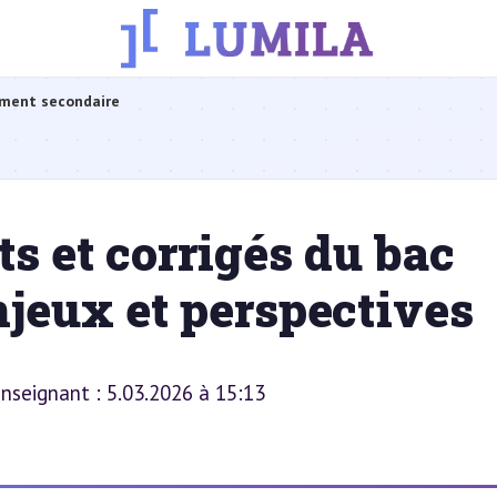
ment secondaire
s et corrigés du bac
njeux et perspectives
 enseignant : 5.03.2026 à 15:13