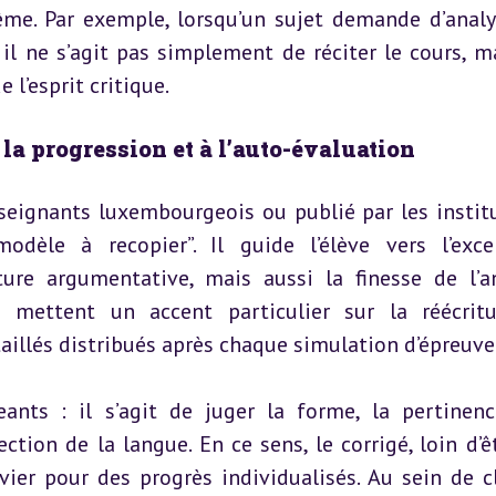
me. Par exemple, lorsqu’un sujet demande d’analys
il ne s’agit pas simplement de réciter le cours, ma
l’esprit critique.
à la progression et à l’auto-évaluation
nseignants luxembourgeois ou publié par les institu
dèle à recopier”. Il guide l’élève vers l’excel
ture argumentative, mais aussi la finesse de l’an
s mettent un accent particulier sur la réécritu
étaillés distribués après chaque simulation d’épreuve
eants : il s’agit de juger la forme, la pertinenc
ction de la langue. En ce sens, le corrigé, loin d’êt
vier pour des progrès individualisés. Au sein de cl