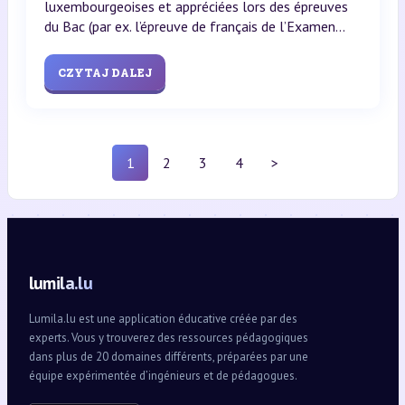
luxembourgeoises et appréciées lors des épreuves
du Bac (par ex. l’épreuve de français de l’Examen...
CZYTAJ DALEJ
1
2
3
4
>
lumila.lu
Lumila.lu est une application éducative créée par des
experts. Vous y trouverez des ressources pédagogiques
dans plus de 20 domaines différents, préparées par une
équipe expérimentée d’ingénieurs et de pédagogues.