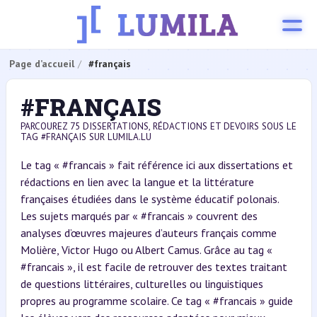
Page d’accueil
#français
#FRANÇAIS
PARCOUREZ 75 DISSERTATIONS, RÉDACTIONS ET DEVOIRS SOUS LE
TAG #FRANÇAIS SUR LUMILA.LU
Le tag « #francais » fait référence ici aux dissertations et
rédactions en lien avec la langue et la littérature
françaises étudiées dans le système éducatif polonais.
Les sujets marqués par « #francais » couvrent des
analyses d’œuvres majeures d’auteurs français comme
Molière, Victor Hugo ou Albert Camus. Grâce au tag «
#francais », il est facile de retrouver des textes traitant
de questions littéraires, culturelles ou linguistiques
propres au programme scolaire. Ce tag « #francais » guide