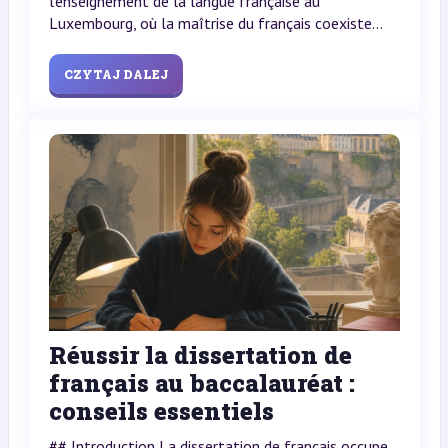
l’enseignement de la langue française au
Luxembourg, où la maîtrise du français coexiste...
CZYTAJ DALEJ
Réussir la dissertation de
français au baccalauréat :
conseils essentiels
## Introduction La dissertation de français occupe