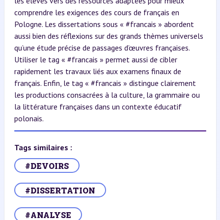
les élèves vers des ressources adaptées pour mieux
comprendre les exigences des cours de français en
Pologne. Les dissertations sous « #francais » abordent
aussi bien des réflexions sur des grands thèmes universels
qu’une étude précise de passages d’œuvres françaises.
Utiliser le tag « #francais » permet aussi de cibler
rapidement les travaux liés aux examens finaux de
français. Enfin, le tag « #francais » distingue clairement
les productions consacrées à la culture, la grammaire ou
la littérature françaises dans un contexte éducatif
polonais.
Tags similaires :
#DEVOIRS
#DISSERTATION
#ANALYSE