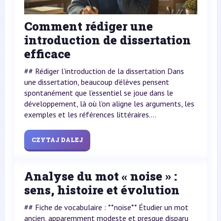
Comment rédiger une
introduction de dissertation
efficace
## Rédiger l’introduction de la dissertation Dans
une dissertation, beaucoup d’élèves pensent
spontanément que l’essentiel se joue dans le
développement, là où l’on aligne les arguments, les
exemples et les références littéraires....
CZYTAJ DALEJ
Analyse du mot « noise » :
sens, histoire et évolution
## Fiche de vocabulaire : **noise** Étudier un mot
ancien, apparemment modeste et presque disparu