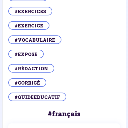
#EXERCICES
#EXERCICE
#VOCABULAIRE
#EXPOSÉ
#RÉDACTION
#CORRIGÉ
#GUIDEEDUCATIF
#français