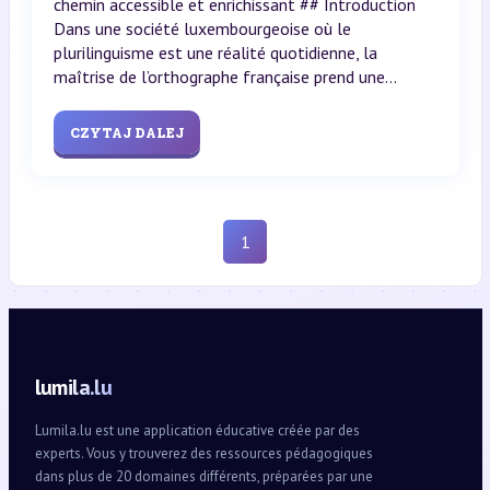
chemin accessible et enrichissant ## Introduction
Dans une société luxembourgeoise où le
plurilinguisme est une réalité quotidienne, la
maîtrise de l’orthographe française prend une...
CZYTAJ DALEJ
1
lumila.lu
Lumila.lu est une application éducative créée par des
experts. Vous y trouverez des ressources pédagogiques
dans plus de 20 domaines différents, préparées par une