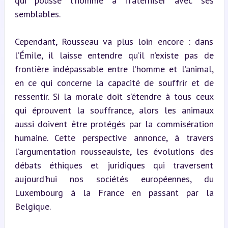
qui pousse l’homme à fraterniser avec ses 
semblables.
Cependant, Rousseau va plus loin encore : dans 
l’Émile, il laisse entendre qu’il n’existe pas de 
frontière indépassable entre l’homme et l’animal, 
en ce qui concerne la capacité de souffrir et de 
ressentir. Si la morale doit s’étendre à tous ceux 
qui éprouvent la souffrance, alors les animaux 
aussi doivent être protégés par la commisération 
humaine. Cette perspective annonce, à travers 
l’argumentation rousseauiste, les évolutions des 
débats éthiques et juridiques qui traversent 
aujourd’hui nos sociétés européennes, du 
Luxembourg à la France en passant par la 
Belgique.