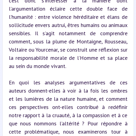
c’est donc s’intéresser à la manière dont 
l’argumentation éclaire cette double face de 
l’humanité : entre violence héréditaire et élans de 
sollicitude envers autrui, êtres humains ou animaux 
sensibles. Il s’agit notamment de comprendre 
comment, sous la plume de Montaigne, Rousseau, 
Voltaire ou Yourcenar, se construit une réflexion sur 
la responsabilité morale de l’Homme et sa place 
au sein du monde vivant.
En quoi les analyses argumentatives de ces 
auteurs donnent-elles à voir à la fois les ombres 
et les lumières de la nature humaine, et comment 
ces perspectives ont-elles contribué à redéfinir 
notre rapport à la cruauté, à la compassion et à ce 
que nous nommons l’altérité ? Pour répondre à 
cette problématique, nous examinerons tour à 