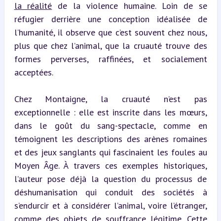
la réalité
 de la violence humaine. Loin de se 
réfugier derrière une conception idéalisée de 
l’humanité, il observe que c’est souvent chez nous, 
plus que chez l’animal, que la cruauté trouve des 
formes perverses, raffinées, et socialement 
acceptées.
Chez Montaigne, la cruauté n’est pas 
exceptionnelle : elle est inscrite dans les mœurs, 
dans le goût du sang-spectacle, comme en 
témoignent les descriptions des arènes romaines 
et des jeux sanglants qui fascinaient les foules au 
Moyen Âge. À travers ces exemples historiques, 
l’auteur pose déjà la question du processus de 
déshumanisation qui conduit des sociétés à 
s’endurcir et à considérer l’animal, voire l’étranger, 
comme des objets de souffrance légitime. Cette 