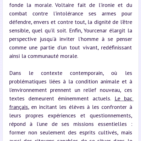
fonde la morale. Voltaire fait de l’ironie et du 
combat contre l’intolérance ses armes pour 
défendre, envers et contre tout, la dignité de l’être 
sensible, quel qu’il soit. Enfin, Yourcenar élargit la 
perspective jusqu’à inviter l’homme à se penser 
comme une partie d’un tout vivant, redéfinissant 
ainsi la communauté morale.
Dans le contexte contemporain, où les 
problématiques liées à la condition animale et à 
l’environnement prennent un relief nouveau, ces 
textes demeurent éminemment actuels. 
Le bac 
français
, en incitant les élèves à les confronter à 
leurs propres expériences et questionnements, 
répond à l’une de ses missions essentielles : 
former non seulement des esprits cultivés, mais 
aussi des citoyens capables de se situer dans le 