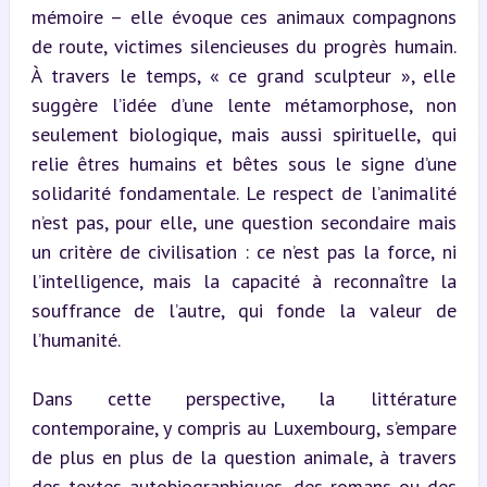
mémoire – elle évoque ces animaux compagnons 
de route, victimes silencieuses du progrès humain. 
À travers le temps, « ce grand sculpteur », elle 
suggère l’idée d’une lente métamorphose, non 
seulement biologique, mais aussi spirituelle, qui 
relie êtres humains et bêtes sous le signe d’une 
solidarité fondamentale. Le respect de l’animalité 
n’est pas, pour elle, une question secondaire mais 
un critère de civilisation : ce n’est pas la force, ni 
l’intelligence, mais la capacité à reconnaître la 
souffrance de l’autre, qui fonde la valeur de 
l’humanité.
Dans cette perspective, la littérature 
contemporaine, y compris au Luxembourg, s’empare 
de plus en plus de la question animale, à travers 
des textes autobiographiques, des romans ou des 