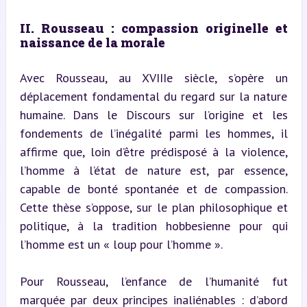
II. Rousseau : compassion originelle et 
naissance de la morale
Avec Rousseau, au XVIIIe siècle, s’opère un 
déplacement fondamental du regard sur la nature 
humaine. Dans le Discours sur l’origine et les 
fondements de l’inégalité parmi les hommes, il 
affirme que, loin d’être prédisposé à la violence, 
l’homme à l’état de nature est, par essence, 
capable de bonté spontanée et de compassion. 
Cette thèse s’oppose, sur le plan philosophique et 
politique, à la tradition hobbesienne pour qui 
l’homme est un « loup pour l’homme ».
Pour Rousseau, l’enfance de l’humanité fut 
marquée par deux principes inaliénables : d’abord 