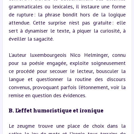
grammaticales ou lexicales, il instaure une forme 
de rupture : la phrase bondit hors de la logique 
attendue. Cette surprise n’est pas gratuite : elle 
sert à dynamiser le texte, à piquer la curiosité, à 
éveiller la sagacité.
L’auteur luxembourgeois Nico Helminger, connu 
pour sa poésie engagée, exploite soigneusement 
ce procédé pour secouer le lecteur, bousculer la 
langue et questionner la routine des discours 
convenus, provoquant parfois l’étonnement, voir la 
remise en question des évidences.
B. L’effet humoristique et ironique
Le zeugme trouve une place de choix dans la 
satire, le jeu de mots et l’ironie, tous terrains de 