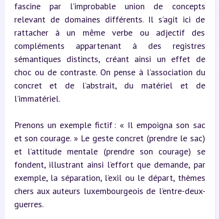
fascine par l’improbable union de concepts 
relevant de domaines différents. Il s’agit ici de 
rattacher à un même verbe ou adjectif des 
compléments appartenant à des registres 
sémantiques distincts, créant ainsi un effet de 
choc ou de contraste. On pense à l’association du 
concret et de l’abstrait, du matériel et de 
l’immatériel.
Prenons un exemple fictif : « Il empoigna son sac 
et son courage. » Le geste concret (prendre le sac) 
et l’attitude mentale (prendre son courage) se 
fondent, illustrant ainsi l’effort que demande, par 
exemple, la séparation, l’exil ou le départ, thèmes 
chers aux auteurs luxembourgeois de l’entre-deux-
guerres.