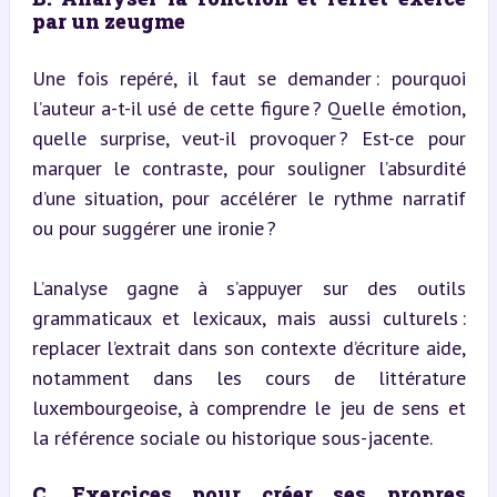
par un zeugme
Une fois repéré, il faut se demander : pourquoi 
l’auteur a-t-il usé de cette figure ? Quelle émotion, 
quelle surprise, veut-il provoquer ? Est-ce pour 
marquer le contraste, pour souligner l’absurdité 
d’une situation, pour accélérer le rythme narratif 
ou pour suggérer une ironie ?
L’analyse gagne à s’appuyer sur des outils 
grammaticaux et lexicaux, mais aussi culturels : 
replacer l’extrait dans son contexte d’écriture aide, 
notamment dans les cours de littérature 
luxembourgeoise, à comprendre le jeu de sens et 
la référence sociale ou historique sous-jacente.
C. Exercices pour créer ses propres 