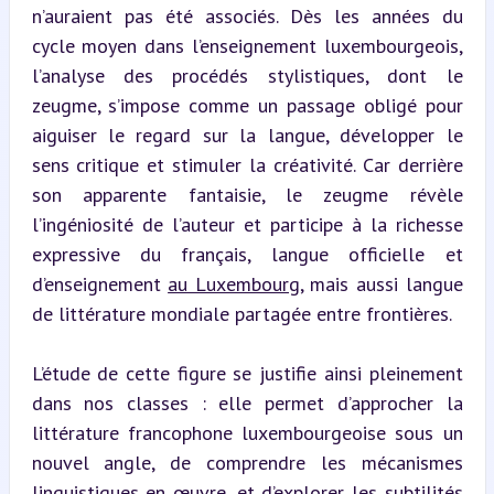
n’auraient pas été associés. Dès les années du 
cycle moyen dans l’enseignement luxembourgeois, 
l’analyse des procédés stylistiques, dont le 
zeugme, s’impose comme un passage obligé pour 
aiguiser le regard sur la langue, développer le 
sens critique et stimuler la créativité. Car derrière 
son apparente fantaisie, le zeugme révèle 
l’ingéniosité de l’auteur et participe à la richesse 
expressive du français, langue officielle et 
d’enseignement 
au Luxembourg
, mais aussi langue 
de littérature mondiale partagée entre frontières.
L’étude de cette figure se justifie ainsi pleinement 
dans nos classes : elle permet d’approcher la 
littérature francophone luxembourgeoise sous un 
nouvel angle, de comprendre les mécanismes 
linguistiques en œuvre, et d’explorer les subtilités 