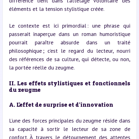
différence tient dans l’attelage volontaire des 
éléments et la tension stylistique créée.
Le contexte est ici primordial : une phrase qui 
passerait inaperçue dans un roman humoristique 
pourrait paraître absurde dans un traité 
philosophique ; c’est le regard du lecteur, nourri 
des références de sa culture, qui détecte, ou non, 
la portée réelle du zeugme.
II. Les effets stylistiques et fonctionnels 
du zeugme
A. L’effet de surprise et d’innovation
L’une des forces principales du zeugme réside dans 
sa capacité à sortir le lecteur de sa zone de 
confort. À travers le détournement des attentes 