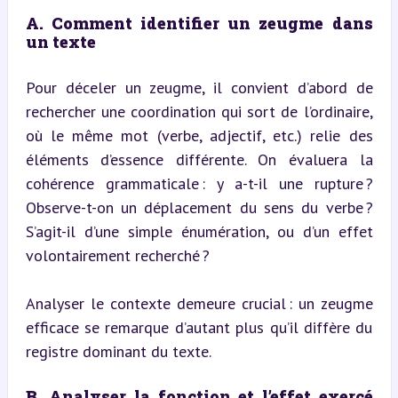
A. Comment identifier un zeugme dans 
un texte
Pour déceler un zeugme, il convient d’abord de 
rechercher une coordination qui sort de l’ordinaire, 
où le même mot (verbe, adjectif, etc.) relie des 
éléments d’essence différente. On évaluera la 
cohérence grammaticale : y a-t-il une rupture ? 
Observe-t-on un déplacement du sens du verbe ? 
S’agit-il d’une simple énumération, ou d’un effet 
volontairement recherché ?
Analyser le contexte demeure crucial : un zeugme 
efficace se remarque d’autant plus qu’il diffère du 
registre dominant du texte.
B. Analyser la fonction et l’effet exercé 