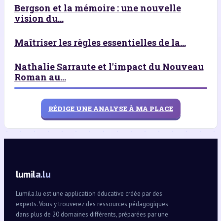
Bergson et la mémoire : une nouvelle
vision du...
Maîtriser les règles essentielles de la...
Nathalie Sarraute et l'impact du Nouveau
Roman au...
RÉDIGE UNE ANALYSE À MA PLACE
lumila.lu
Lumila.lu est une application éducative créée par des
experts. Vous y trouverez des ressources pédagogiques
dans plus de 20 domaines différents, préparées par une