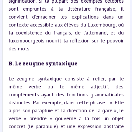
signification. Si la plupart des exemples célèbres 
sont empruntés à 
la littérature française
, il 
convient d’enraciner les explications dans un 
contexte accessible aux élèves du Luxembourg, où 
la coexistence du français, de l’allemand, et du 
luxembourgeois nourrit la réflexion sur le pouvoir 
des mots.
B. Le zeugme syntaxique
Le zeugme syntaxique consiste à relier, par le 
même verbe ou le même adjectif, des 
compléments ayant des fonctions grammaticales 
distinctes. Par exemple, dans cette phrase : « Elle 
a pris son parapluie et la direction de la gare », le 
verbe « prendre » gouverne à la fois un objet 
concret (le parapluie) et une expression abstraite 