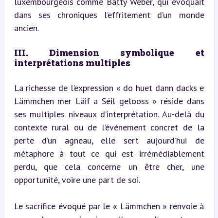
luxembourgeois comme Batty Weber, qui évoquait 
dans ses chroniques l’effritement d’un monde 
ancien.
III. Dimension symbolique et 
interprétations multiples
La richesse de l’expression « do huet dann dacks e 
Lämmchen mer Läif a Séil gelooss » réside dans 
ses multiples niveaux d’interprétation. Au-delà du 
contexte rural ou de l’événement concret de la 
perte d’un agneau, elle sert aujourd’hui de 
métaphore à tout ce qui est irrémédiablement 
perdu, que cela concerne un être cher, une 
opportunité, voire une part de soi.
Le sacrifice évoqué par le « Lämmchen » renvoie à 