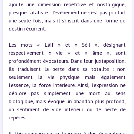
ajoute une dimension répétitive et nostalgique, 
presque fataliste : l’événement ne s’est pas produit 
une seule fois, mais il s’inscrit dans une forme de 
destin récurrent.
Les mots « Läif » et « Séil », désignant 
respectivement « vie » et « âme », sont 
profondément évocateurs. Dans leur juxtaposition, 
ils traduisent la perte dans sa totalité : non 
seulement la vie physique mais également 
l’essence, la force intérieure. Ainsi, l’expression ne 
déplore pas simplement une mort au sens 
biologique, mais évoque un abandon plus profond, 
un sentiment de vide intérieur ou de perte de 
repères.
Si l’on compare cette tournure à des équivalents 