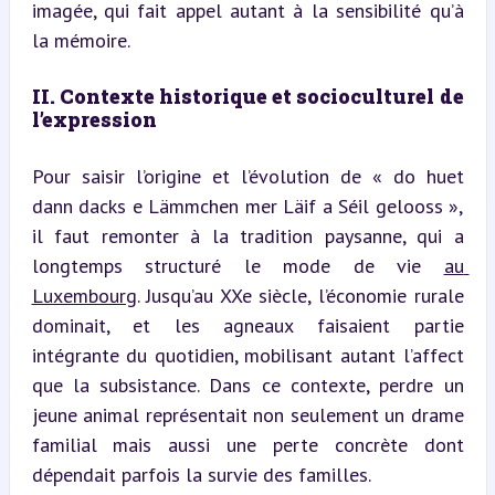
imagée, qui fait appel autant à la sensibilité qu’à 
la mémoire.
II. Contexte historique et socioculturel de 
l’expression
Pour saisir l’origine et l’évolution de « do huet 
dann dacks e Lämmchen mer Läif a Séil gelooss », 
il faut remonter à la tradition paysanne, qui a 
longtemps structuré le mode de vie 
au 
Luxembourg
. Jusqu’au XXe siècle, l’économie rurale 
dominait, et les agneaux faisaient partie 
intégrante du quotidien, mobilisant autant l’affect 
que la subsistance. Dans ce contexte, perdre un 
jeune animal représentait non seulement un drame 
familial mais aussi une perte concrète dont 
dépendait parfois la survie des familles.