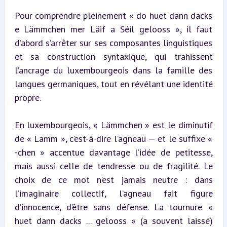
Pour comprendre pleinement « do huet dann dacks 
e Lämmchen mer Läif a Séil gelooss », il faut 
d’abord s’arrêter sur ses composantes linguistiques 
et sa construction syntaxique, qui trahissent 
l’ancrage du luxembourgeois dans la famille des 
langues germaniques, tout en révélant une identité 
propre.
En luxembourgeois, « Lämmchen » est le diminutif 
de « Lamm », c’est-à-dire l’agneau — et le suffixe « 
-chen » accentue davantage l’idée de petitesse, 
mais aussi celle de tendresse ou de fragilité. Le 
choix de ce mot n’est jamais neutre : dans 
l’imaginaire collectif, l’agneau fait figure 
d’innocence, d’être sans défense. La tournure « 
huet dann dacks ... gelooss » (a souvent laissé) 