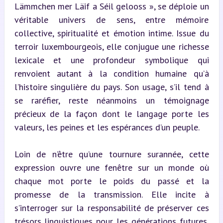
Lämmchen mer Läif a Séil gelooss », se déploie un 
véritable univers de sens, entre mémoire 
collective, spiritualité et émotion intime. Issue du 
terroir luxembourgeois, elle conjugue une richesse 
lexicale et une profondeur symbolique qui 
renvoient autant à la condition humaine qu’à 
l’histoire singulière du pays. Son usage, s’il tend à 
se raréfier, reste néanmoins un témoignage 
précieux de la façon dont le langage porte les 
valeurs, les peines et les espérances d’un peuple.
Loin de n’être qu’une tournure surannée, cette 
expression ouvre une fenêtre sur un monde où 
chaque mot porte le poids du passé et la 
promesse de la transmission. Elle incite à 
s’interroger sur la responsabilité de préserver ces 
trésors linguistiques pour les générations futures, 