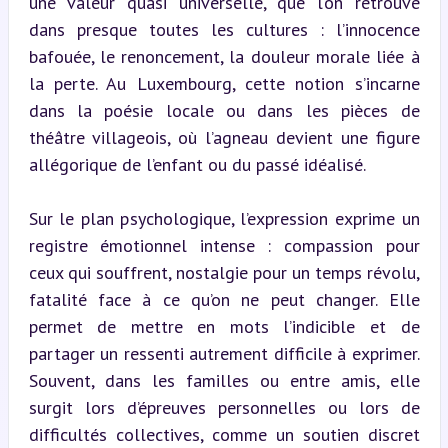
une valeur quasi universelle, que l’on retrouve 
dans presque toutes les cultures : l’innocence 
bafouée, le renoncement, la douleur morale liée à 
la perte. Au Luxembourg, cette notion s’incarne 
dans la poésie locale ou dans les pièces de 
théâtre villageois, où l’agneau devient une figure 
allégorique de l’enfant ou du passé idéalisé.
Sur le plan psychologique, l’expression exprime un 
registre émotionnel intense : compassion pour 
ceux qui souffrent, nostalgie pour un temps révolu, 
fatalité face à ce qu’on ne peut changer. Elle 
permet de mettre en mots l’indicible et de 
partager un ressenti autrement difficile à exprimer. 
Souvent, dans les familles ou entre amis, elle 
surgit lors d’épreuves personnelles ou lors de 
difficultés collectives, comme un soutien discret 