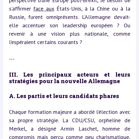
perspective d’une Europe post-Brexit, le besoin de 
s’affirmer 
face aux
 États-Unis, à la Chine ou à la 
Russie, furent omniprésents. L’Allemagne devait-
elle accentuer son leadership européen ? Ou 
revenir à une vision plus nationale, comme 
l’espéraient certains courants ?
---
III. Les principaux acteurs et leurs 
stratégies pour la nouvelle Allemagne
A. Les partis et leurs candidats phares
Chaque formation majeure a abordé l’élection avec 
sa propre stratégie. La CDU/CSU, orpheline de 
Merkel, a désigné Armin Laschet, homme de 
compromis mais perçu comme peu charismatique, 