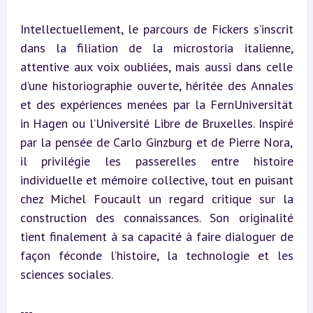
Intellectuellement, le parcours de Fickers s’inscrit 
dans la filiation de la microstoria italienne, 
attentive aux voix oubliées, mais aussi dans celle 
d’une historiographie ouverte, héritée des Annales 
et des expériences menées par la FernUniversität 
in Hagen ou l’Université Libre de Bruxelles. Inspiré 
par la pensée de Carlo Ginzburg et de Pierre Nora, 
il privilégie les passerelles entre histoire 
individuelle et mémoire collective, tout en puisant 
chez Michel Foucault un regard critique sur la 
construction des connaissances. Son originalité 
tient finalement à sa capacité à faire dialoguer de 
façon féconde l’histoire, la technologie et les 
sciences sociales.
---