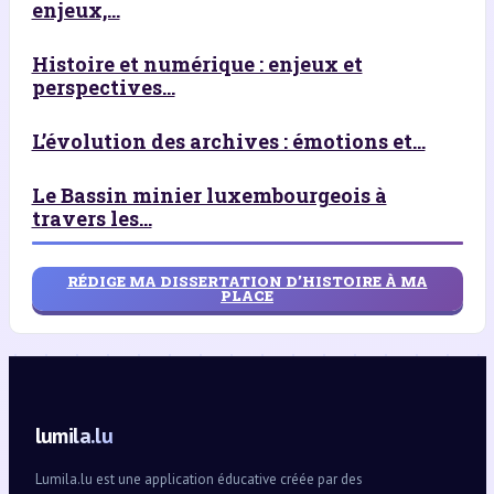
enjeux,...
Histoire et numérique : enjeux et
perspectives...
L’évolution des archives : émotions et...
Le Bassin minier luxembourgeois à
travers les...
RÉDIGE MA DISSERTATION D’HISTOIRE À MA
PLACE
lumila.lu
Lumila.lu est une application éducative créée par des