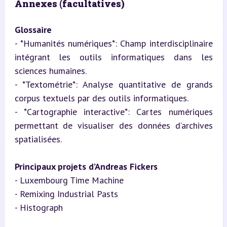
Annexes (facultatives)
Glossaire
- *Humanités numériques*: Champ interdisciplinaire 
intégrant les outils informatiques dans les 
sciences humaines.  

- *Textométrie*: Analyse quantitative de grands 
corpus textuels par des outils informatiques.  

- *Cartographie interactive*: Cartes numériques 
permettant de visualiser des données d’archives 
spatialisées.
Principaux projets d’Andreas Fickers
- Luxembourg Time Machine  

- Remixing Industrial Pasts  

- Histograph