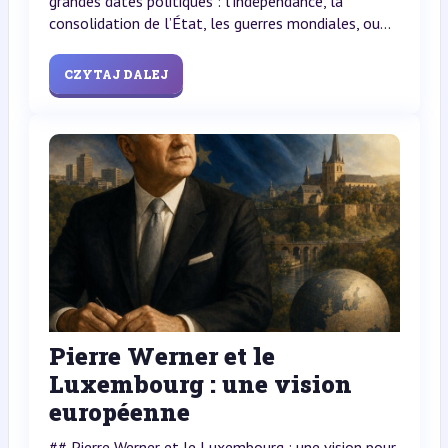
grandes dates politiques : l’indépendance, la
consolidation de l’État, les guerres mondiales, ou...
CZYTAJ DALEJ
Pierre Werner et le
Luxembourg : une vision
européenne
## Pierre Werner et le Luxembourg : une vision pour