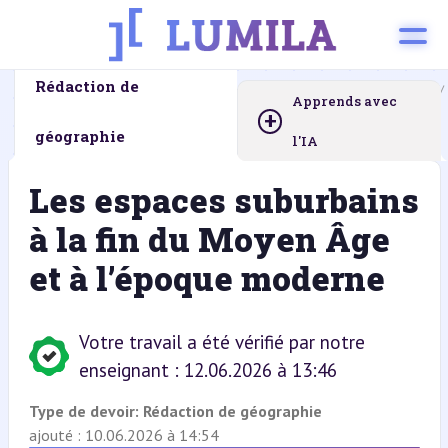
Rédaction de
Page d’accueil
Devoirs à la maison
Rédaction de géographie
Apprends avec
+
géographie
l'IA
Les espaces suburbains
à la fin du Moyen Âge
et à l’époque moderne
Votre travail a été vérifié par notre
enseignant : 12.06.2026 à 13:46
Type de devoir:
Rédaction de géographie
ajouté : 10.06.2026 à 14:54