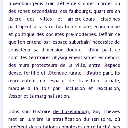
luxembourgeois. Loin d'être de simples marges ou 
des zones secondaires, ces faubourgs, quartiers en 
lisière des villes et arrière-cours citadines 
participent à la structuration sociale, économique 
et politique des sociétés pré-modernes. Definir ce 
que l’on entend par “espace suburbain” nécessite de 
considérer sa dimension double : d’une part, ce 
sont des territoires physiquement situés en dehors 
des murs protecteurs de la ville, entre l’espace 
dense, fortifié et l’étendue rurale ; d’autre part, ils 
représentent un espace de transition sociale, 
marqué à la fois par l’inclusion et l’exclusion, 
l’essor et la marginalisation.
Dans son Histoire 
de Luxembourg
, Guy Thewes 
met en lumière la stratification du territoire, où 
s’opèrent des relations complexes entre la cité, ses 