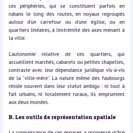
ces périphéries, qui se constituent parfois en 
rubans le long des routes, en noyaux regroupés 
autour d’un carrefour ou d’une église, ou en 
quartiers linéaires, à l’extrémité des axes menant à 
la ville.
L’autonomie relative de ces quartiers, qui 
accueillent marchés, cabarets ou petites chapelles, 
contraste avec leur dépendance juridique vis-à-vis 
de la “ville-mère”. La nature même des faubourgs 
réside souvent dans leur statut ambigu : ni tout à 
fait urbains, ni totalement ruraux, ils empruntent 
aux deux mondes.
B. Les outils de représentation spatiale
La connaissance de ces espaces a progressé grâce 