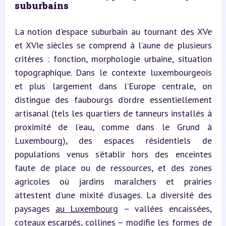
suburbains
La notion d'espace suburbain au tournant des XVe 
et XVIe siècles se comprend à l’aune de plusieurs 
critères : fonction, morphologie urbaine, situation 
topographique. Dans le contexte luxembourgeois 
et plus largement dans l’Europe centrale, on 
distingue des faubourgs d’ordre essentiellement 
artisanal (tels les quartiers de tanneurs installés à 
proximité de l’eau, comme dans le Grund à 
Luxembourg), des espaces résidentiels de 
populations venus s’établir hors des enceintes 
faute de place ou de ressources, et des zones 
agricoles où jardins maraîchers et prairies 
attestent d’une mixité d’usages. La diversité des 
paysages 
au Luxembourg
 – vallées encaissées, 
coteaux escarpés, collines – modifie les formes de 