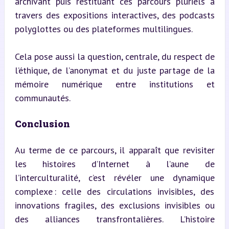
archivant puis restituant ces parcours pluriels à 
travers des expositions interactives, des podcasts 
polyglottes ou des plateformes multilingues.
Cela pose aussi la question, centrale, du respect de 
l’éthique, de l’anonymat et du juste partage de la 
mémoire numérique entre institutions et 
communautés.
Conclusion
Au terme de ce parcours, il apparaît que revisiter 
les histoires d’Internet à l’aune de 
l’interculturalité, c’est révéler une dynamique 
complexe : celle des circulations invisibles, des 
innovations fragiles, des exclusions invisibles ou 
des alliances transfrontalières. L’histoire 