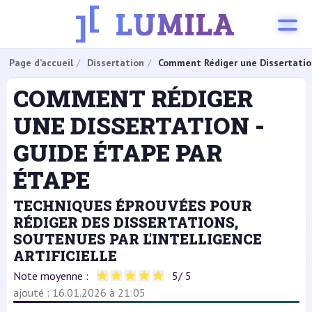
Page d’accueil
Dissertation
Comment Rédiger une Dissertation
COMMENT RÉDIGER
UNE DISSERTATION -
GUIDE ÉTAPE PAR
ÉTAPE
TECHNIQUES ÉPROUVÉES POUR
RÉDIGER DES DISSERTATIONS,
SOUTENUES PAR L'INTELLIGENCE
ARTIFICIELLE
Note moyenne :
5
/ 5
ajouté : 16.01.2026 à 21:05