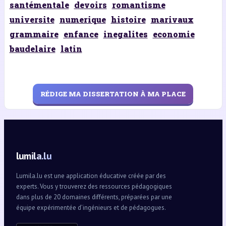
santémentale
devoirs
romantisme
universite
numerique
histoire
marivaux
grammaire
enfance
inegalites
economie
baudelaire
latin
RÉDIGE MA DISSERTATION À MA PLACE
lumila.lu
Lumila.lu est une application éducative créée par des
experts. Vous y trouverez des ressources pédagogiques
dans plus de 20 domaines différents, préparées par une
équipe expérimentée d’ingénieurs et de pédagogues.