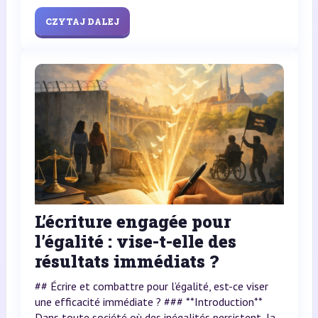
CZYTAJ DALEJ
L’écriture engagée pour
l’égalité : vise-t-elle des
résultats immédiats ?
## Écrire et combattre pour l’égalité, est-ce viser
une efficacité immédiate ? ### **Introduction**
Dans toute société où des inégalités persistent, la