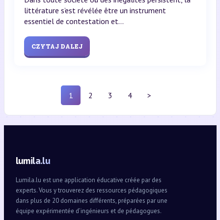
littérature s’est révélée être un instrument
essentiel de contestation et...
CZYTAJ DALEJ
1
2
3
4
>
lumila.lu
Lumila.lu est une application éducative créée par des
experts. Vous y trouverez des ressources pédagogiques
dans plus de 20 domaines différents, préparées par une
équipe expérimentée d’ingénieurs et de pédagogues.