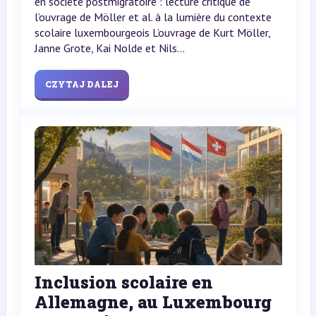
en société postmigratoire : lecture critique de
l’ouvrage de Möller et al. à la lumière du contexte
scolaire luxembourgeois L’ouvrage de Kurt Möller,
Janne Grote, Kai Nolde et Nils...
CZYTAJ DALEJ
Inclusion scolaire en
Allemagne, au Luxembourg