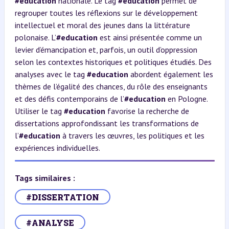
#education
nationale. Le tag
#education
permet de
regrouper toutes les réflexions sur le développement
intellectuel et moral des jeunes dans la littérature
polonaise. L’
#education
est ainsi présentée comme un
levier d’émancipation et, parfois, un outil d’oppression
selon les contextes historiques et politiques étudiés. Des
analyses avec le tag
#education
abordent également les
thèmes de l’égalité des chances, du rôle des enseignants
et des défis contemporains de l’
#education
en Pologne.
Utiliser le tag
#education
favorise la recherche de
dissertations approfondissant les transformations de
l’
#education
à travers les œuvres, les politiques et les
expériences individuelles.
Tags similaires :
#DISSERTATION
#ANALYSE