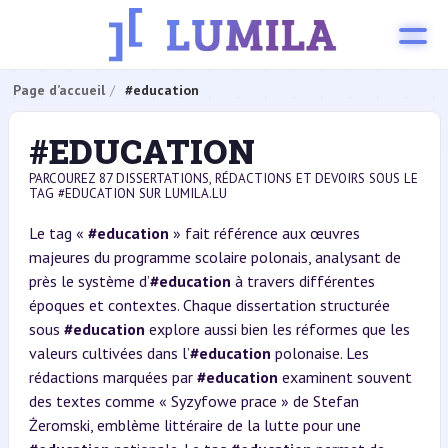
Page d’accueil
#education
#EDUCATION
PARCOUREZ 87 DISSERTATIONS, RÉDACTIONS ET DEVOIRS SOUS LE
TAG #EDUCATION SUR LUMILA.LU
Le tag «
#education
» fait référence aux œuvres
majeures du programme scolaire polonais, analysant de
près le système d’
#education
à travers différentes
époques et contextes. Chaque dissertation structurée
sous
#education
explore aussi bien les réformes que les
valeurs cultivées dans l’
#education
polonaise. Les
rédactions marquées par
#education
examinent souvent
des textes comme « Syzyfowe prace » de Stefan
Żeromski, emblème littéraire de la lutte pour une