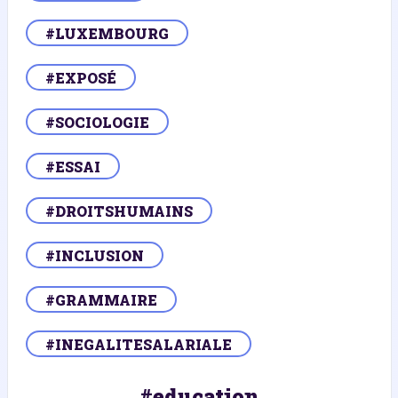
#LUXEMBOURG
#EXPOSÉ
#SOCIOLOGIE
#ESSAI
#DROITSHUMAINS
#INCLUSION
#GRAMMAIRE
#INEGALITESALARIALE
#education