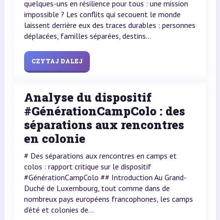
quelques-uns en résilience pour tous : une mission
impossible ? Les conflits qui secouent le monde
laissent derrière eux des traces durables : personnes
déplacées, familles séparées, destins...
CZYTAJ DALEJ
Analyse du dispositif
#GénérationCampColo : des
séparations aux rencontres
en colonie
# Des séparations aux rencontres en camps et
colos : rapport critique sur le dispositif
#GénérationCampColo ## Introduction Au Grand-
Duché de Luxembourg, tout comme dans de
nombreux pays européens francophones, les camps
d’été et colonies de...