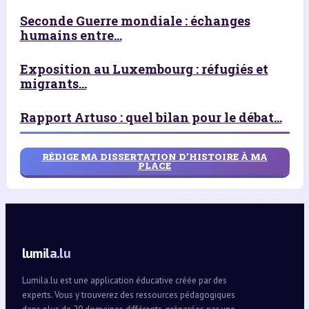
Seconde Guerre mondiale : échanges
humains entre...
Exposition au Luxembourg : réfugiés et
migrants...
Rapport Artuso : quel bilan pour le débat...
RÉDIGE MA DISSERTATION D’HISTOIRE À MA
PLACE
lumila.lu
Lumila.lu est une application éducative créée par des
experts. Vous y trouverez des ressources pédagogiques