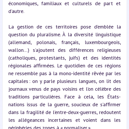
économiques, familiaux et culturels de part et 
d’autre.
La gestion de ces territoires pose d’emblée la 
question du pluralisme. À la diversité linguistique 
(allemand, polonais, français, luxembourgeois, 
wallon…) s’ajoutent des différences religieuses 
(catholiques, protestants, juifs) et des identités 
régionales affirmées. Le quotidien de ces régions 
ne ressemble pas à la mono-identité rêvée par les 
capitales : on y parle plusieurs langues, on lit des 
journaux venus de pays voisins et l’on célèbre des 
traditions particulières. Face à cela, les États-
nations issus de la guerre, soucieux de s’affirmer 
dans la fragilité de l’entre-deux-guerres, redoutent 
les allégeances incertaines et voient dans les 
périphéries des zones à « normaliser ».