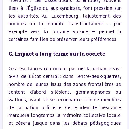
interdits… Les associations parentales, souvent 
liées à l’Église ou aux syndicats, font pression sur 
les autorités. Au Luxembourg, l’ajustement des 
horaires ou la mobilité transfrontalière — par 
exemple vers la Lorraine voisine — permet à 
certaines familles de préserver leurs préférences.
C. Impact à long terme sur la société
Ces résistances renforcent parfois la défiance vis-
à-vis de l’État central : dans l’entre-deux-guerres, 
nombre de jeunes issus des zones frontalières se 
sentent d’abord silésiens, germanophones ou 
wallons, avant de se reconnaître comme membres 
de la nation officielle. Cette identité hésitante 
marquera longtemps la mémoire collective locale 
et pèsera jusque dans les débats pédagogiques 