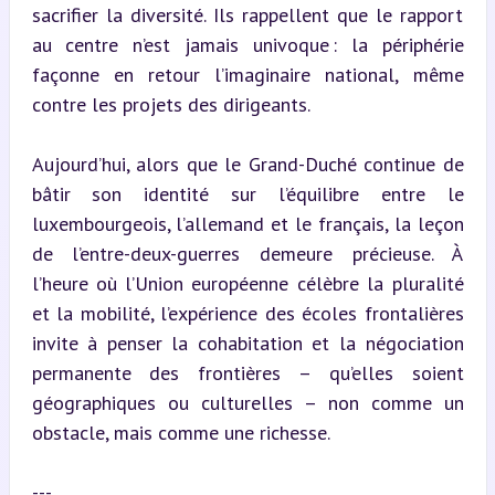
sacrifier la diversité. Ils rappellent que le rapport 
au centre n’est jamais univoque : la périphérie 
façonne en retour l’imaginaire national, même 
contre les projets des dirigeants.
Aujourd’hui, alors que le Grand-Duché continue de 
bâtir son identité sur l’équilibre entre le 
luxembourgeois, l’allemand et le français, la leçon 
de l’entre-deux-guerres demeure précieuse. À 
l’heure où l’Union européenne célèbre la pluralité 
et la mobilité, l’expérience des écoles frontalières 
invite à penser la cohabitation et la négociation 
permanente des frontières – qu’elles soient 
géographiques ou culturelles – non comme un 
obstacle, mais comme une richesse.
---