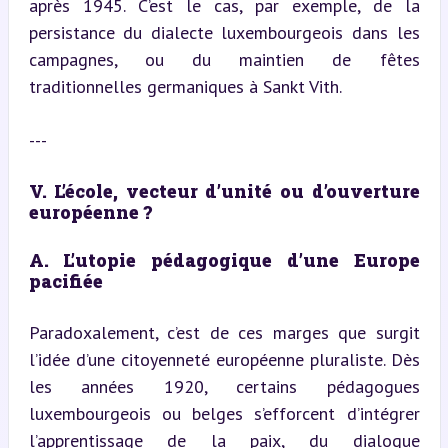
après 1945. C’est le cas, par exemple, de la 
persistance du dialecte luxembourgeois dans les 
campagnes, ou du maintien de fêtes 
traditionnelles germaniques à Sankt Vith.
---
V. L’école, vecteur d’unité ou d’ouverture 
européenne ?
A. L’utopie pédagogique d’une Europe 
pacifiée
Paradoxalement, c’est de ces marges que surgit 
l’idée d’une citoyenneté européenne pluraliste. Dès 
les années 1920, certains pédagogues 
luxembourgeois ou belges s’efforcent d’intégrer 
l’apprentissage de la paix, du dialogue 