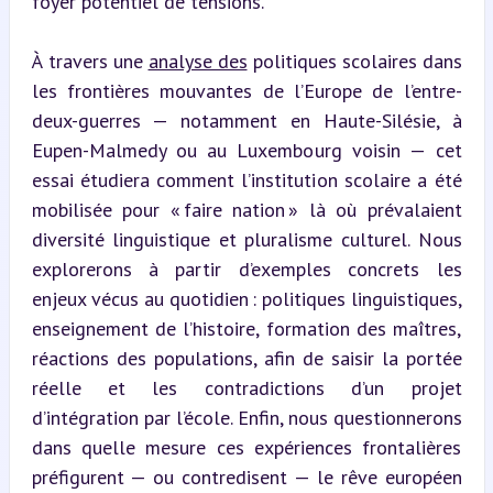
foyer potentiel de tensions.
À travers une 
analyse des
 politiques scolaires dans 
les frontières mouvantes de l’Europe de l’entre-
deux-guerres — notamment en Haute-Silésie, à 
Eupen-Malmedy ou au Luxembourg voisin — cet 
essai étudiera comment l’institution scolaire a été 
mobilisée pour « faire nation » là où prévalaient 
diversité linguistique et pluralisme culturel. Nous 
explorerons à partir d’exemples concrets les 
enjeux vécus au quotidien : politiques linguistiques, 
enseignement de l’histoire, formation des maîtres, 
réactions des populations, afin de saisir la portée 
réelle et les contradictions d’un projet 
d’intégration par l’école. Enfin, nous questionnerons 
dans quelle mesure ces expériences frontalières 
préfigurent — ou contredisent — le rêve européen 