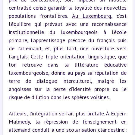
centralisé censé garantir la loyauté des nouvelles 
populations frontalières. 
Au Luxembourg
, c’est 
l’équilibre qui prévaut avec une reconnaissance 
institutionnelle du luxembourgeois à l’école 
primaire, l’apprentissage précoce du français puis 
de l’allemand, et, plus tard, une ouverture vers 
l’anglais. Cette triple orientation linguistique, que 
l’on retrouve dans la littérature éducative 
luxembourgeoise, donne au pays sa réputation de 
terre de dialogue interculturel, malgré les 
angoisses sur la perte d’identité propre ou le 
risque de dilution dans les sphères voisines.
Ailleurs, l’intégration se fait plus brutale. À Eupen-
Malmedy, la répression de l’enseignement en 
allemand conduit à une scolarisation clandestine : 