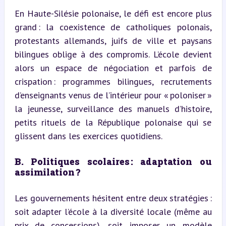
En Haute-Silésie polonaise, le défi est encore plus 
grand : la coexistence de catholiques polonais, 
protestants allemands, juifs de ville et paysans 
bilingues oblige à des compromis. L’école devient 
alors un espace de négociation et parfois de 
crispation : programmes bilingues, recrutements 
d’enseignants venus de l’intérieur pour « poloniser » 
la jeunesse, surveillance des manuels d’histoire, 
petits rituels de la République polonaise qui se 
glissent dans les exercices quotidiens.
B. Politiques scolaires : adaptation ou 
assimilation ?
Les gouvernements hésitent entre deux stratégies : 
soit adapter l’école à la diversité locale (même au 
prix de concessions), soit imposer un modèle 