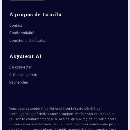
À propos de Lumila
Contact
Confidentialité
Conditions d’utilisation
Asystent AI
Se connecter
Créer un compte
Rechercher
Vous pouvez copier, modifier et utiliser le texte généré par
l'intelligence artificielle comme support. Vérifiez son exactitude et
utilisez-le conformément à la loi ainsi qu'aux règles de votre école,
université ou lieu de travail. Ne le présentez pas comme votre propre
travail autonome si cela est interdit. Le propriétaire du service n'est