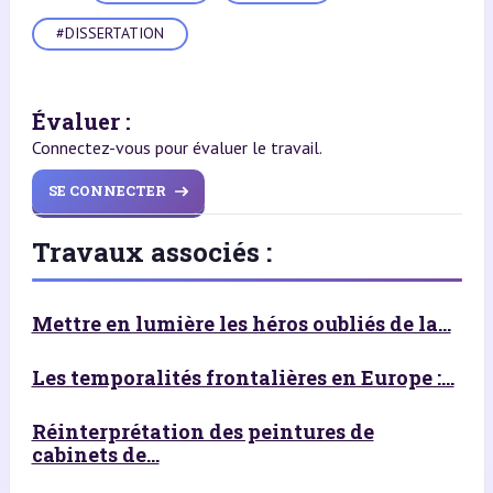
#DISSERTATION
Évaluer :
Connectez-vous pour évaluer le travail.
SE CONNECTER
Travaux associés :
Mettre en lumière les héros oubliés de la...
Les temporalités frontalières en Europe :...
Réinterprétation des peintures de
cabinets de...