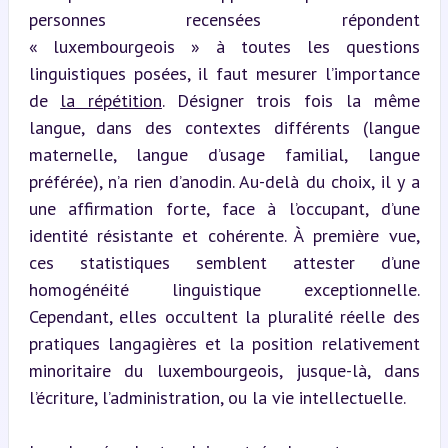
personnes recensées répondent 
« luxembourgeois » à toutes les questions 
linguistiques posées, il faut mesurer l’importance 
de 
la répétition
. Désigner trois fois la même 
langue, dans des contextes différents (langue 
maternelle, langue d’usage familial, langue 
préférée), n’a rien d’anodin. Au-delà du choix, il y a 
une affirmation forte, face à l’occupant, d’une 
identité résistante et cohérente. À première vue, 
ces statistiques semblent attester d’une 
homogénéité linguistique exceptionnelle. 
Cependant, elles occultent la pluralité réelle des 
pratiques langagières et la position relativement 
minoritaire du luxembourgeois, jusque-là, dans 
l’écriture, l’administration, ou la vie intellectuelle.