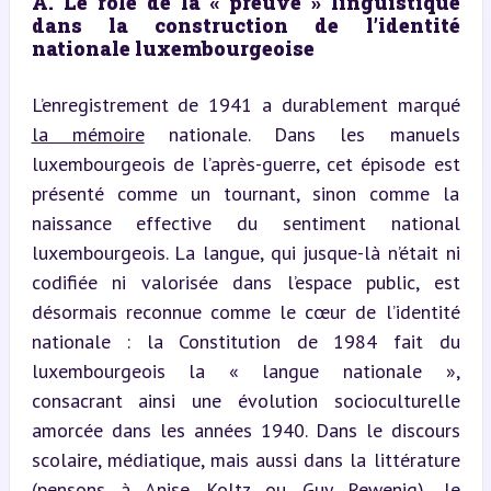
A. Le rôle de la « preuve » linguistique 
dans la construction de l’identité 
nationale luxembourgeoise
L’enregistrement de 1941 a durablement marqué 
la mémoire
 nationale. Dans les manuels 
luxembourgeois de l’après-guerre, cet épisode est 
présenté comme un tournant, sinon comme la 
naissance effective du sentiment national 
luxembourgeois. La langue, qui jusque-là n’était ni 
codifiée ni valorisée dans l’espace public, est 
désormais reconnue comme le cœur de l’identité 
nationale : la Constitution de 1984 fait du 
luxembourgeois la « langue nationale », 
consacrant ainsi une évolution socioculturelle 
amorcée dans les années 1940. Dans le discours 
scolaire, médiatique, mais aussi dans la littérature 
(pensons à Anise Koltz ou Guy Rewenig), le 