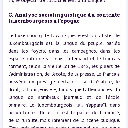
signe objectif de l’attachement à la langue ?
C. Analyse sociolinguistique du contexte 
luxembourgeois à l’époque
Le Luxembourg de l’avant-guerre est pluraliste : le 
luxembourgeois est la langue du peuple, parlée 
dans les foyers, dans les campagnes, dans les 
espaces informels ; mais l’allemand et le français 
forment, selon la vieille loi de 1848, les piliers de 
l’administration, de l’école, de la presse. Le français 
possède un prestige certain – la littérature, le 
droit, la bourgeoisie –, tandis que l’allemand est la 
langue de nombreux journaux et de l’école 
primaire. Le luxembourgeois, lui, n’apparaît dans 
aucun texte officiel : il est le parler de l’intimité, 
de la ruralité, mais rarement de la scène publique. 
C’est précisément ce statut marginal qui va, sous 