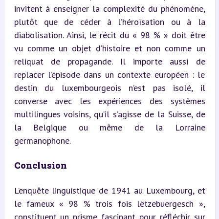
invitent à enseigner la complexité du phénomène, 
plutôt que de céder à l’héroïsation ou à la 
diabolisation. Ainsi, le récit du « 98 % » doit être 
vu comme un objet d’histoire et non comme un 
reliquat de propagande. Il importe aussi de 
replacer l’épisode dans un contexte européen : le 
destin du luxembourgeois n’est pas isolé, il 
converse avec les expériences des systèmes 
multilingues voisins, qu’il s’agisse de la Suisse, de 
la Belgique ou même de la Lorraine 
germanophone.
Conclusion
L’enquête linguistique de 1941 au Luxembourg, et 
le fameux « 98 % trois fois lëtzebuergesch », 
constituent un prisme fascinant pour réfléchir sur 