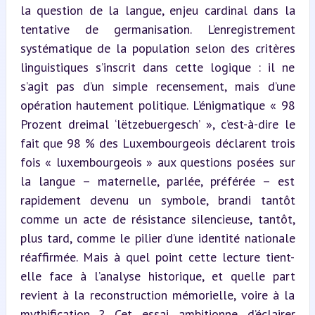
la question de la langue, enjeu cardinal dans la 
tentative de germanisation. L’enregistrement 
systématique de la population selon des critères 
linguistiques s’inscrit dans cette logique : il ne 
s’agit pas d’un simple recensement, mais d’une 
opération hautement politique. L’énigmatique « 98 
Prozent dreimal ‘lëtzebuergesch’ », c’est-à-dire le 
fait que 98 % des Luxembourgeois déclarent trois 
fois « luxembourgeois » aux questions posées sur 
la langue – maternelle, parlée, préférée – est 
rapidement devenu un symbole, brandi tantôt 
comme un acte de résistance silencieuse, tantôt, 
plus tard, comme le pilier d’une identité nationale 
réaffirmée. Mais à quel point cette lecture tient-
elle face à l’analyse historique, et quelle part 
revient à la reconstruction mémorielle, voire à la 
mythification ? Cet essai ambitionne d’éclairer 