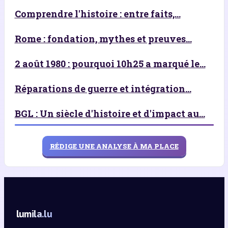
Comprendre l'histoire : entre faits,...
Rome : fondation, mythes et preuves...
2 août 1980 : pourquoi 10h25 a marqué le...
Réparations de guerre et intégration...
BGL : Un siècle d'histoire et d'impact au...
RÉDIGE UNE ANALYSE À MA PLACE
lumila.lu