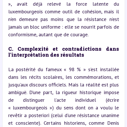
», avait déjà relevé la force latente du 
luxembourgeois comme outil de cohésion, mais il 
n’en demeure pas moins que la résistance n’est 
jamais un bloc uniforme : elle se nourrit parfois de 
conformisme, autant que de courage.
C. Complexité et contradictions dans 
l’interprétation des résultats
La postérité du fameux « 98 % » s’est installée 
dans les récits scolaires, les commémorations, et 
jusqu’aux discours officiels. Mais la réalité est plus 
ambiguë. D’une part, la rigueur historique impose 
de distinguer l’acte individuel (écrire 
« luxembourgeois ») du sens dont on a voulu le 
revêtir a posteriori (celui d’une résistance unanime 
et consciente). Certains historiens, comme Denis 