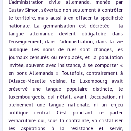
L’administration civile allemande, menée par 
Gustav Simon, s’évertue non seulement à contrôler 
le territoire, mais aussi à en effacer la spécificité 
nationale. La germanisation est décrétée : la 
langue allemande devient obligatoire dans 
l’enseignement, dans l’administration, dans la vie 
publique. Les noms de rues sont changés, les 
journaux censurés ou remplacés, et la population 
invitée, souvent avec insistance, à se comporter « 
en bons Allemands ». Toutefois, contrairement à 
l’Alsace-Moselle voisine, le Luxembourg avait 
préservé une langue populaire distincte, le 
luxembourgeois, qui n’était, avant l’occupation, ni 
pleinement une langue nationale, ni un enjeu 
politique central. C’est pourtant ce parler 
vernaculaire qui, sous la contrainte, va cristalliser 
les aspirations à la résistance et servir, 