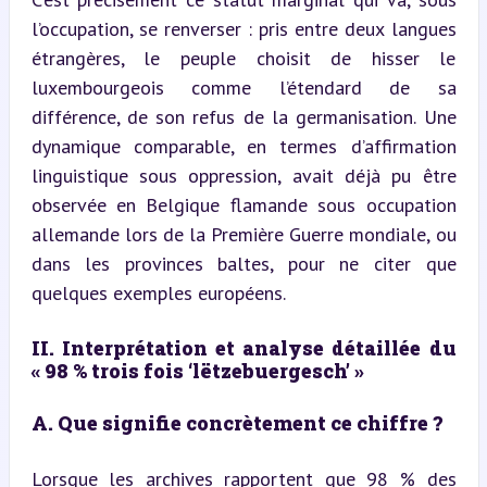
l’occupation, se renverser : pris entre deux langues 
étrangères, le peuple choisit de hisser le 
luxembourgeois comme l’étendard de sa 
différence, de son refus de la germanisation. Une 
dynamique comparable, en termes d’affirmation 
linguistique sous oppression, avait déjà pu être 
observée en Belgique flamande sous occupation 
allemande lors de la Première Guerre mondiale, ou 
dans les provinces baltes, pour ne citer que 
quelques exemples européens.
II. Interprétation et analyse détaillée du 
« 98 % trois fois ‘lëtzebuergesch’ »
A. Que signifie concrètement ce chiffre ?
Lorsque les archives rapportent que 98 % des 