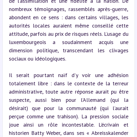
de l’assimilation et une fidélité à la nation. De 
nombreux témoignages, rassemblés après-guerre, 
abondent en ce sens : dans certains villages, les 
autorités locales auraient même conseillé cette 
attitude, parfois au prix de risques réels. L’usage du 
luxembourgeois a soudainment acquis une 
dimension politique, transcendant les clivages 
sociaux ou idéologiques.
Il serait pourtant naïf d’y voir une adhésion 
totalement libre : dans le contexte de la terreur 
administrative, toute autre réponse aurait pu être 
suspecte, aussi bien pour l’Allemand (qui la 
désirait) que pour la communauté (qui l’aurait 
perçue comme une trahison). La pression sociale 
joue ainsi un rôle incontestable. L’écrivain et 
historien Batty Weber, dans ses « Abreisskalender 