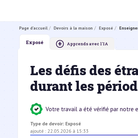
Page d’accueil
Devoirs à la maison
Exposé
Enseigne
+
Exposé
Apprends avec l'IA
Les défis des ét
durant les pério
Votre travail a été vérifié par notre
Type de devoir:
Exposé
ajouté : 22.05.2026 à 15:33