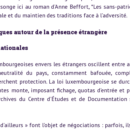
songe ici au roman d’Anne Beffort, *Les sans-patrie*
ale et du maintien des traditions face à l’adversité.
iques autour de la présence étrangère
nationales
bourgeoises envers les étrangers oscillent entre ac
neutralité du pays, constamment bafouée, comple
erchent protection. La loi luxembourgeoise se durci
tes monte, imposant fichage, quotas d’entrée et pa
rchives du Centre d’Études et de Documentation s
d’ailleurs » font l’objet de négociations : parfois, il