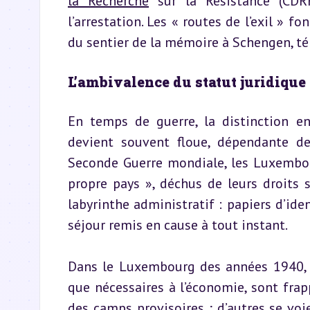
la Recherche
 sur la Résistance (CDR
l’arrestation. Les « routes de l’exil » 
du sentier de la mémoire à Schengen, té
L’ambivalence du statut juridique
En temps de guerre, la distinction en
devient souvent floue, dépendante de 
Seconde Guerre mondiale, les Luxembou
propre pays », déchus de leurs droits s
labyrinthe administratif : papiers d’ide
séjour remis en cause à tout instant.
Dans le Luxembourg des années 1940, l
que nécessaires à l’économie, sont frap
des camps provisoires ; d’autres se voi