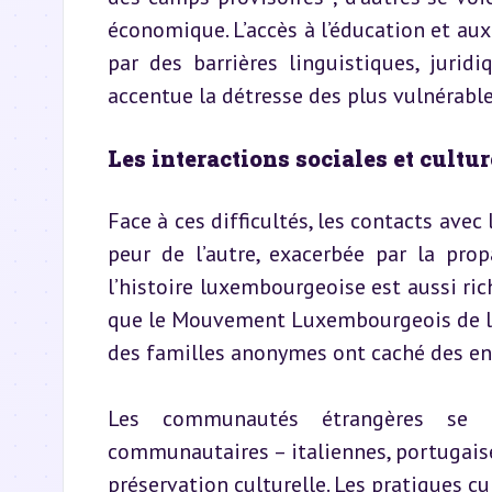
économique. L’accès à l’éducation et aux 
par des barrières linguistiques, juridi
accentue la détresse des plus vulnérable
Les interactions sociales et cultur
Face à ces difficultés, les contacts avec
peur de l’autre, exacerbée par la prop
l’histoire luxembourgeoise est aussi rich
que le Mouvement Luxembourgeois de la R
des familles anonymes ont caché des enfa
Les communautés étrangères se mo
communautaires – italiennes, portugaises
préservation culturelle. Les pratiques cul