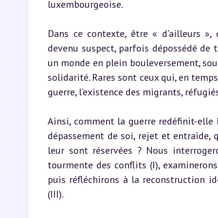
luxembourgeoise.
Dans ce contexte, être « d’ailleurs », c
devenu suspect, parfois dépossédé de to
un monde en plein bouleversement, soumis
solidarité. Rares sont ceux qui, en temps
guerre, l’existence des migrants, réfugié
Ainsi, comment la guerre redéfinit-elle 
dépassement de soi, rejet et entraide, q
leur sont réservées ? Nous interroger
tourmente des conflits (I), examinerons 
puis réfléchirons à la reconstruction i
(III).