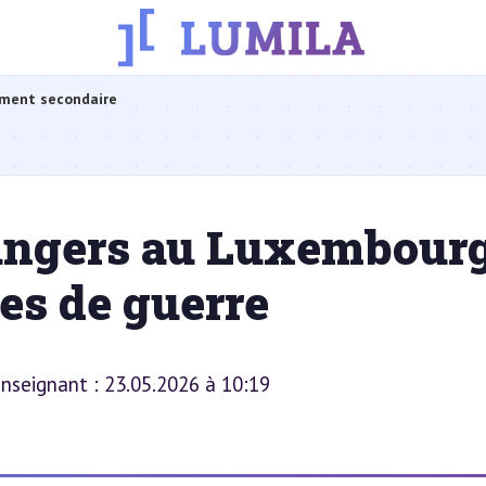
ment secondaire
rangers au Luxembour
des de guerre
 enseignant : 23.05.2026 à 10:19