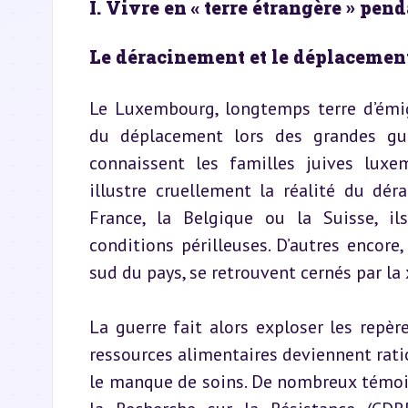
I. Vivre en « terre étrangère » pend
Le déracinement et le déplacemen
Le Luxembourg, longtemps terre d’émig
du déplacement lors des grandes guer
connaissent les familles juives luxe
illustre cruellement la réalité du dér
France, la Belgique ou la Suisse, il
conditions périlleuses. D’autres encore,
sud du pays, se retrouvent cernés par la
La guerre fait alors exploser les repère
ressources alimentaires deviennent ratio