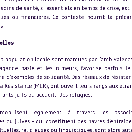
soins de santé, si essentiels en temps de crise, est l
ques ou financières. Ce contexte nourrit la précari
s.
elles
 la population locale sont marqués par l’ambivalence. 
agande nazie et les rumeurs, favorise parfois le r
e d’exemples de solidarité. Des réseaux de résistance
ésistance (MLR), ont ouvert leurs rangs aux étrang
nts juifs ou accueilli des réfugiés.
bilisent également à travers les associat
 ou juives – qui constituent des havres d’entraide 
tuelles, religieuses ou linguistiques, sont alors aut