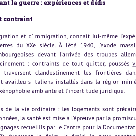
ant la guerre : expériences et défis
t contraint
ration et d’immigration, connaît lui-même l’expér
res du XXe siècle. À l’été 1940, l’exode massi
mbourgeoises devant l’arrivée des troupes allem
acinement : contraints de tout quitter, poussés 
v
s traversent clandestinement les frontières dan
 travailleurs italiens installés dans la région miniè
 xénophobie ambiante et l’incertitude juridique.
s de la vie ordinaire : les logements sont précaires
nnées, la santé est mise à l’épreuve par la promiscui