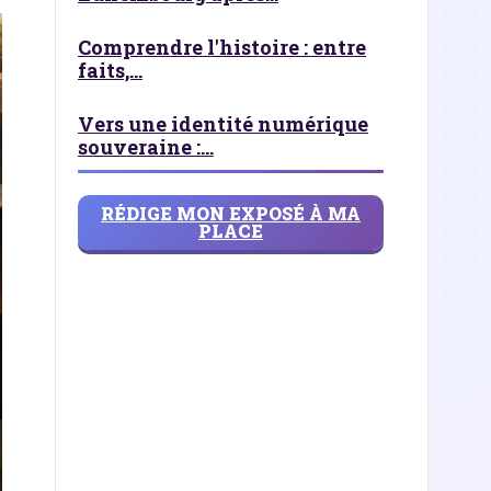
Comprendre l'histoire : entre
faits,...
Vers une identité numérique
souveraine :...
RÉDIGE MON EXPOSÉ À MA
PLACE