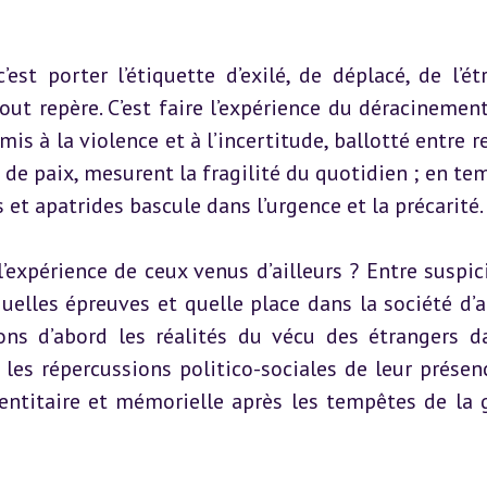
’est porter l’étiquette d’exilé, de déplacé, de l’étr
ut repère. C’est faire l’expérience du déracinement
 à la violence et à l’incertitude, ballotté entre rej
 de paix, mesurent la fragilité du quotidien ; en tem
s et apatrides bascule dans l’urgence et la précarité.
l’expérience de ceux venus d’ailleurs ? Entre suspici
uelles épreuves et quelle place dans la société d’ac
ons d’abord les réalités du vécu des étrangers da
les répercussions politico-sociales de leur présence 
dentitaire et mémorielle après les tempêtes de la g