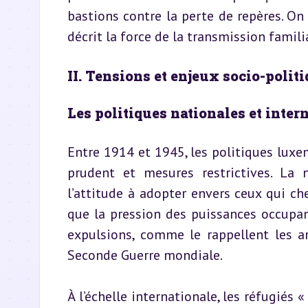
bastions contre la perte de repères. On 
décrit la force de la transmission famili
II. Tensions et enjeux socio-polit
Les politiques nationales et inter
Entre 1914 et 1945, les politiques luxem
prudent et mesures restrictives. La 
l’attitude à adopter envers ceux qui ch
que la pression des puissances occupan
expulsions, comme le rappellent les a
Seconde Guerre mondiale.
À l’échelle internationale, les réfugiés « 