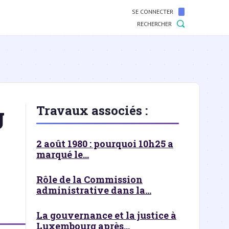
SE CONNECTER
RECHERCHER
g
Travaux associés :
2 août 1980 : pourquoi 10h25 a
marqué le...
Rôle de la Commission
administrative dans la...
La gouvernance et la justice à
Luxembourg après...