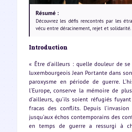
Résumé :
Découvrez les défis rencontrés par les ét
vécu entre déracinement, rejet et solidarité.
Introduction
« Être d’ailleurs : quelle douleur de se
luxembourgeois Jean Portante dans son o
paroxysme en période de guerre. L’hi
l’Europe, conserve la mémoire de plus
d’ailleurs, qu’ils soient réfugiés fuyan
fracas des conflits. Depuis l’invasio
jusqu’aux échos contemporains des confl
en temps de guerre a ressurgi à cha