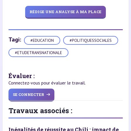
RÉDIGE UNE ANALYSE À MA PLACE
Tagi:
#EDUCATION
#POLITIQUESSOCIALES
#ETUDETRANSNATIONALE
Évaluer :
Connectez-vous pour évaluer le travail.
SE CONNECTER
Travaux associés :
Inégalités de réussite au Chili : impact de