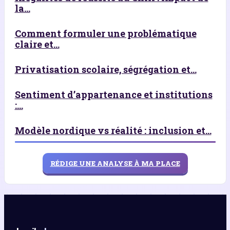
la...
Comment formuler une problématique
claire et...
Privatisation scolaire, ségrégation et...
Sentiment d’appartenance et institutions
:...
Modèle nordique vs réalité : inclusion et...
RÉDIGE UNE ANALYSE À MA PLACE