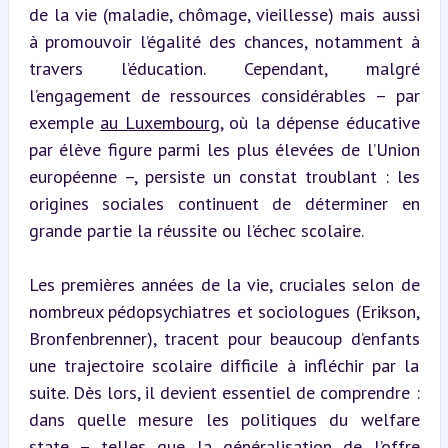
de la vie (maladie, chômage, vieillesse) mais aussi 
à promouvoir l’égalité des chances, notamment à 
travers l’éducation. Cependant, malgré 
l’engagement de ressources considérables – par 
exemple 
au Luxembourg
, où la dépense éducative 
par élève figure parmi les plus élevées de l’Union 
européenne –, persiste un constat troublant : les 
origines sociales continuent de déterminer en 
grande partie la réussite ou l’échec scolaire.
Les premières années de la vie, cruciales selon de 
nombreux pédopsychiatres et sociologues (Erikson, 
Bronfenbrenner), tracent pour beaucoup d’enfants 
une trajectoire scolaire difficile à infléchir par la 
suite. Dès lors, il devient essentiel de comprendre : 
dans quelle mesure les politiques du welfare 
state – telles que la généralisation de l’offre 