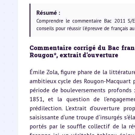
Résumé :
Comprendre le commentaire Bac 2011 S/ES
conseils pour réussir l'épreuve de français au
Commentaire corrigé du Bac frança
Rougon*, extrait d’ouverture
Émile Zola, figure phare de la littératur
ambitieux cycle des Rougon-Macquart pa
période de bouleversements profonds :
1851, et la question de l’engagemen
prédilection. L’extrait d’ouverture p
saisissante d’une troupe d’insurgés s’él
portés par le souffle collectif de la rév