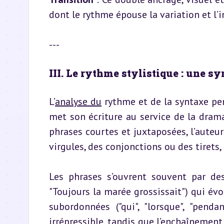
dont le rythme épouse la variation et l’i
---
III. Le rythme stylistique : une s
L’
analyse du
 rythme et de la syntaxe p
met son écriture au service de la drama
phrases courtes et juxtaposées, l’auteur
virgules, des conjonctions ou des tirets
Les phrases s’ouvrent souvent par des
"Toujours la marée grossissait") qui évo
subordonnées ("qui", "lorsque", "pend
irrépressible, tandis que l’enchaînement 