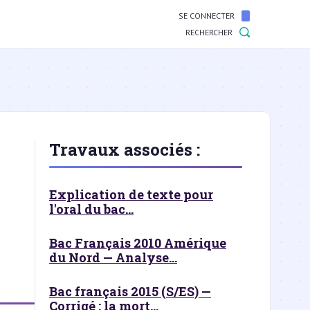
SE CONNECTER
RECHERCHER
Travaux associés :
Explication de texte pour
l'oral du bac...
Bac Français 2010 Amérique
du Nord — Analyse...
Bac français 2015 (S/ES) —
Corrigé : la mort...