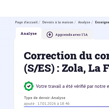
Page d’accueil
Devoirs à la maison
Analyse
Enseign
+
Analyse
Apprends avec l'IA
Correction du c
(S/ES) : Zola, La
Votre travail a été vérifié par notre
Type de devoir:
Analyse
ajouté : 17.01.2026 à 18:46