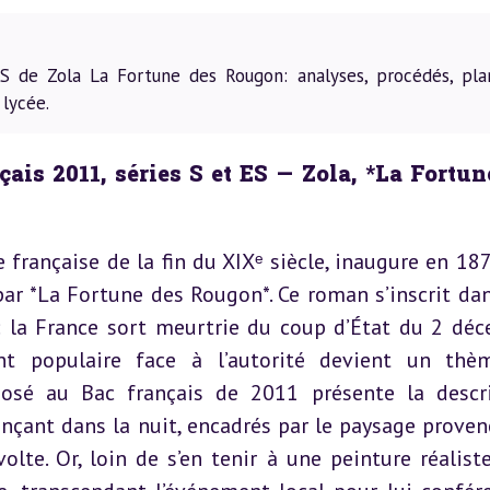
 de Zola La Fortune des Rougon: analyses, procédés, pla
 lycée.
is 2011, séries S et ES — Zola, *La Fortune
e française de la fin du XIXᵉ siècle, inaugure en 187
r *La Fortune des Rougon*. Ce roman s’inscrit dan
 la France sort meurtrie du coup d’État du 2 déc
t populaire face à l’autorité devient un thè
roposé au Bac français de 2011 présente la descri
ançant dans la nuit, encadrés par le paysage provença
olte. Or, loin de s’en tenir à une peinture réaliste,