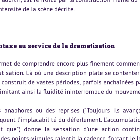
ntensité de la scène décrite.
yntaxe au service de la dramatisation
ermet de comprendre encore plus finement comment
tisation. Là où une description plate se contentera
 construit de vastes périodes, parfois enchaînées pa
, imitant ainsi la fluidité ininterrompue du mouveme
 anaphores ou des reprises ("Toujours ils avançai
quent l’implacabilité du déferlement. L’accumulatio
ant que") donne la sensation d’une action contin
des points-virgules ralentit la cadence, forçant le le