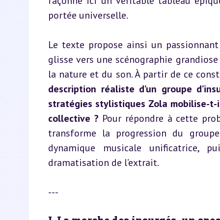
façonne ici un véritable tableau épiqu
portée universelle.
Le texte propose ainsi un passionnant
glisse vers une scénographie grandiose 
la nature et du son. À partir de ce const
description réaliste d’un groupe d’in
stratégies stylistiques Zola mobilise-t
collective ?
 Pour répondre à cette pro
transforme la progression du groupe
dynamique musicale unificatrice, p
dramatisation de l’extrait.
---