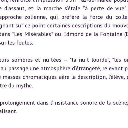
 d’assaut, et la marche s’étale "à perte de vue". 
approche zolienne, qui préfère la force du collec
oignant sur ce point certaines descriptions du mouv
ans *Les Misérables* ou Edmond de la Fontaine (Di
ur les foules.
urs sombres et nuitées — "la nuit lourde", "les o
au passage une atmosphère d’étrangeté, relevant pa
 masses chromatiques aère la description, l’élève, et
stre du mythe.
 prolongement dans l’insistance sonore de la scène, 
alisant.