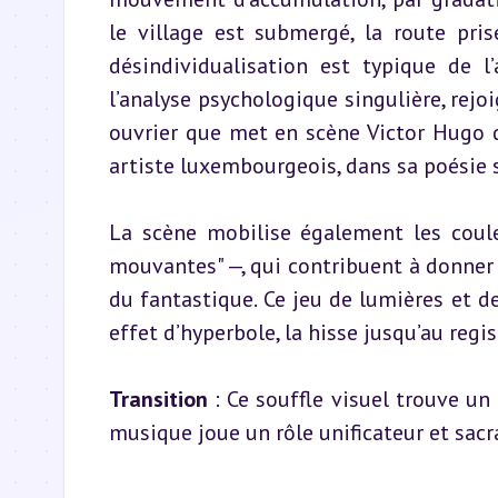
le village est submergé, la route prise
désindividualisation est typique de l’
l’analyse psychologique singulière, rej
ouvrier que met en scène Victor Hugo d
artiste luxembourgeois, dans sa poésie s
La scène mobilise également les coule
mouvantes" —, qui contribuent à donner 
du fantastique. Ce jeu de lumières et de
effet d’hyperbole, la hisse jusqu’au regi
Transition
 : Ce souffle visuel trouve un
musique joue un rôle unificateur et sacr