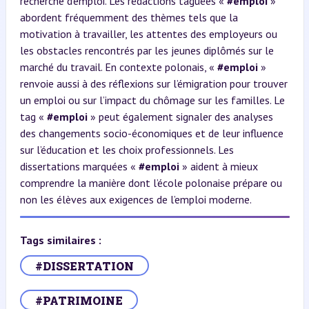
recherche d’emploi. Les rédactions taguées «
#emploi
»
abordent fréquemment des thèmes tels que la
motivation à travailler, les attentes des employeurs ou
les obstacles rencontrés par les jeunes diplômés sur le
marché du travail. En contexte polonais, «
#emploi
»
renvoie aussi à des réflexions sur l’émigration pour trouver
un emploi ou sur l’impact du chômage sur les familles. Le
tag «
#emploi
» peut également signaler des analyses
des changements socio-économiques et de leur influence
sur l’éducation et les choix professionnels. Les
dissertations marquées «
#emploi
» aident à mieux
comprendre la manière dont l’école polonaise prépare ou
non les élèves aux exigences de l’emploi moderne.
Tags similaires :
#DISSERTATION
#PATRIMOINE