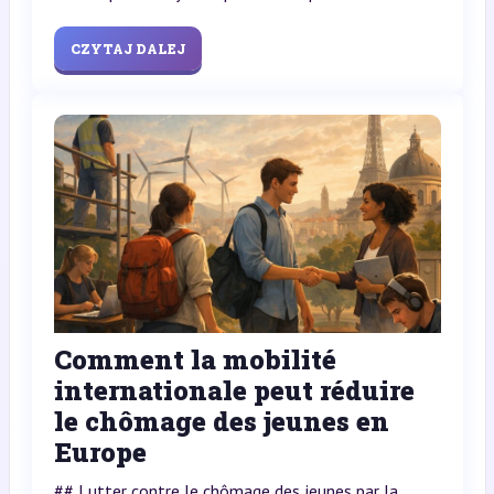
CZYTAJ DALEJ
Comment la mobilité
internationale peut réduire
le chômage des jeunes en
Europe
## Lutter contre le chômage des jeunes par la