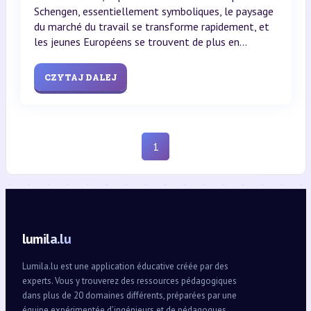
Schengen, essentiellement symboliques, le paysage
du marché du travail se transforme rapidement, et
les jeunes Européens se trouvent de plus en...
CZYTAJ DALEJ
1
lumila.lu
Lumila.lu est une application éducative créée par des
experts. Vous y trouverez des ressources pédagogiques
dans plus de 20 domaines différents, préparées par une
équipe expérimentée d’ingénieurs et de pédagogues.