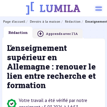
Page d’accueil
Devoirs à la maison
Rédaction
Enseignement
+
Rédaction
Apprends avec l'IA
L’enseignement
supérieur en
Allemagne : renouer le
lien entre recherche et
formation
Votre travail a été vérifié par notre