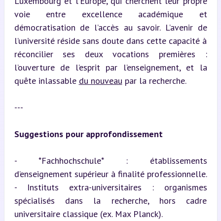
Luxembourg et l’Europe, qui cherchent leur propre 
voie entre excellence académique et 
démocratisation de l’accès au savoir. L’avenir de 
l’université réside sans doute dans cette capacité à 
réconcilier ses deux vocations premières : 
l’ouverture de l’esprit par l’enseignement, et la 
quête inlassable 
du nouveau
 par la recherche.
---
Suggestions pour approfondissement
- *Fachhochschule* : établissements 
d’enseignement supérieur à finalité professionnelle.

- Instituts extra-universitaires : organismes 
spécialisés dans la recherche, hors cadre 
universitaire classique (ex. Max Planck).
