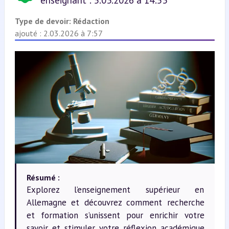
enseignant : 5.03.2026 à 14:53
Type de devoir:
Rédaction
ajouté : 2.03.2026 à 7:57
Résumé :
Explorez l’enseignement supérieur en
Allemagne et découvrez comment recherche
et formation s’unissent pour enrichir votre
savoir et stimuler votre réflexion académique