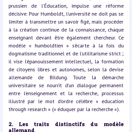
prussien de l’Éducation, impulse une réforme 
décisive. Pour Humboldt, l’université ne doit pas se 
limiter à transmettre un savoir figé, mais procéder 
à la création continue de la connaissance, chaque 
enseignant devant être également chercheur. Ce 
modèle « humboldtien » s’écarte à la fois du 
dogmatisme traditionnel et de l’utilitarisme strict ; 
il vise l’épanouissement intellectuel, la formation 
de citoyens libres et autonomes, selon la devise 
allemande de Bildung. Toute la démarche 
universitaire se nourrit d’un dialogue permanent 
entre l’enseignement et la recherche, processus 
illustré par le mot d’ordre célèbre « education 
through research » (« éduquer par la recherche »).
2. Les traits distinctifs du modèle 
allemand