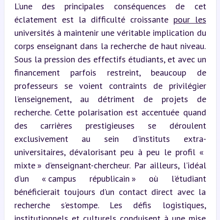
L’une des principales conséquences de cet 
éclatement est la difficulté croissante 
pour les
universités à maintenir une véritable implication du 
corps enseignant dans la recherche de haut niveau. 
Sous la pression des effectifs étudiants, et avec un 
financement parfois restreint, beaucoup de 
professeurs se voient contraints de privilégier 
l’enseignement, au détriment de projets de 
recherche. Cette polarisation est accentuée quand 
des carrières prestigieuses se déroulent 
exclusivement au sein d’instituts extra-
universitaires, dévalorisant peu à peu le profil « 
mixte » d’enseignant-chercheur. Par ailleurs, l’idéal 
d’un « campus républicain » où l’étudiant 
bénéficierait toujours d’un contact direct avec la 
recherche s’estompe. Les défis logistiques, 
institutionnels et culturels conduisent à une mise 