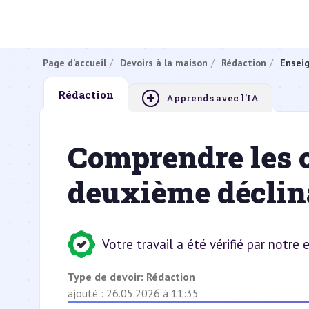
Page d’accueil
Devoirs à la maison
Rédaction
Ensei
+
Rédaction
Apprends avec l'IA
Comprendre les c
deuxième déclina
Votre travail a été vérifié par notre
Type de devoir:
Rédaction
ajouté : 26.05.2026 à 11:35