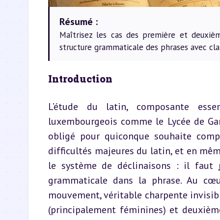
Résumé :
Maîtrisez les cas des première et deuxièm
structure grammaticale des phrases avec clar
Introduction
L’étude du latin, composante essen
luxembourgeois comme le Lycée de Gar
obligé pour quiconque souhaite compr
difficultés majeures du latin, et en mêm
le système de déclinaisons : il faut 
grammaticale dans la phrase. Au cœu
mouvement, véritable charpente invisibl
(principalement féminines) et deuxième