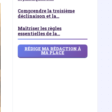
Comprendre la troisième
déclinaison et la...
Maîtriser les règles
essentielles de la...
RÉDIGE MA RÉDACTION À
MA PLACE