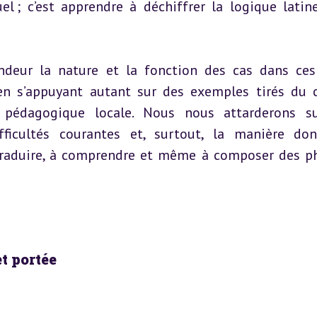
el ; c’est apprendre à déchiffrer la logique latine
ndeur la nature et la fonction des cas dans ces
en s’appuyant autant sur des exemples tirés du c
 pédagogique locale. Nous nous attarderons su
fficultés courantes et, surtout, la manière don
 traduire, à comprendre et même à composer des ph
et portée