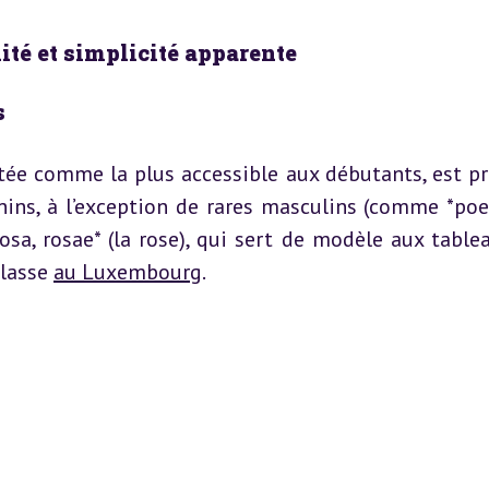
nité et simplicité apparente
s
tée comme la plus accessible aux débutants, est pr
ns, à l’exception de rares masculins (comme *poeta
a, rosae* (la rose), qui sert de modèle aux tablea
lasse 
au Luxembourg
.