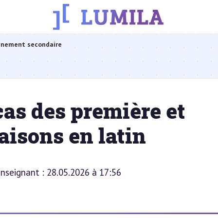
gnement secondaire
as des première et
isons en latin
 enseignant : 28.05.2026 à 17:56