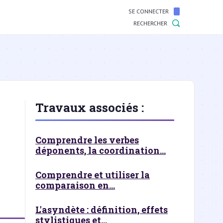
SE CONNECTER
RECHERCHER
Travaux associés :
Comprendre les verbes
déponents, la coordination...
Comprendre et utiliser la
comparaison en...
L'asyndète : définition, effets
stylistiques et...