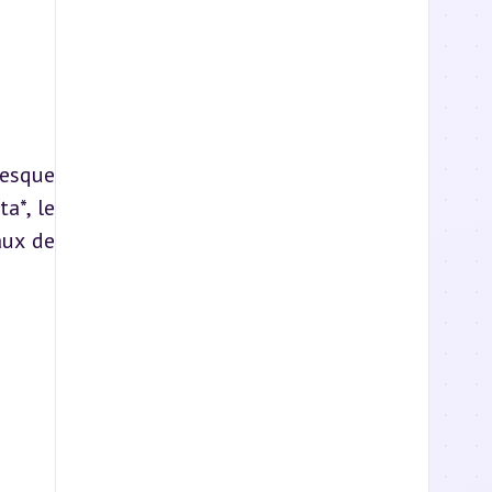
esque 
*, le 
ux de 