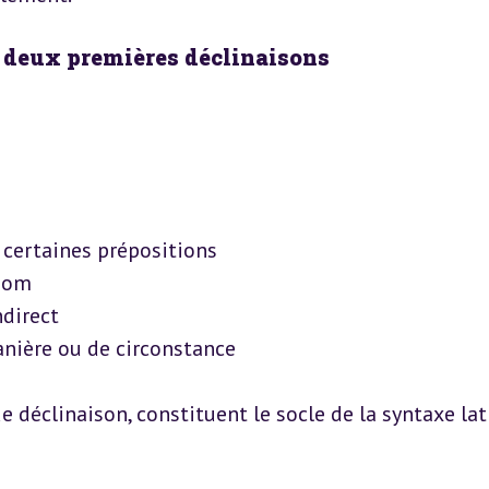
s deux premières déclinaisons
 certaines prépositions

nom

direct

nière ou de circonstance
 déclinaison, constituent le socle de la syntaxe lat