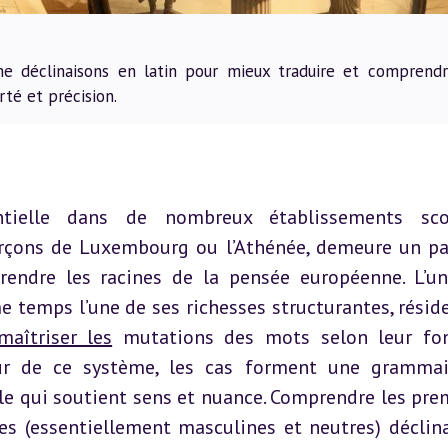
e déclinaisons en latin pour mieux traduire et comprendr
té et précision.
tielle dans de nombreux établissements scola
çons de Luxembourg ou l’Athénée, demeure un pa
endre les racines de la pensée européenne. L’un
e temps l’une de ses richesses structurantes, réside
maîtriser les
 mutations des mots selon leur fon
r de ce système, les cas forment une grammai
e qui soutient sens et nuance. Comprendre les prem
s (essentiellement masculines et neutres) déclina