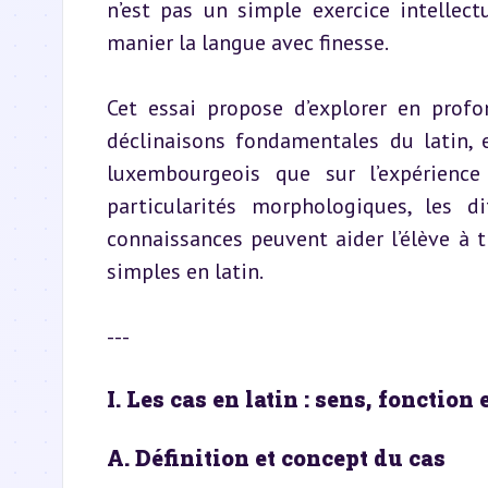
n’est pas un simple exercice intellectu
manier la langue avec finesse.
Cet essai propose d’explorer en profo
déclinaisons fondamentales du latin, 
luxembourgeois que sur l’expérience
particularités morphologiques, les di
connaissances peuvent aider l’élève à
simples en latin.
---
I. Les cas en latin : sens, fonction 
A. Définition et concept du cas