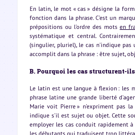
En latin, le mot « cas » désigne la fo
fonction dans la phrase. C’est un marqu
prépositions ou l’ordre des mots 
en fr
systématique et central. Contraireme
(singulier, pluriel), le cas n’indique p
accomplit dans la phrase : être sujet, ob
B. Pourquoi les cas structurent-il
Le latin est une langue à flexion : les 
phrase latine une grande liberté d’agenc
Marie voit Pierre » n’expriment pas l
indique s’il est sujet ou objet. Cette s
employer les cas conduit rapidement à 
les débutants qui traduisent trop littér