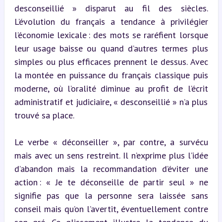
desconseillié » disparut au fil des siècles. 
L’évolution du français a tendance à privilégier 
l’économie lexicale : des mots se raréfient lorsque 
leur usage baisse ou quand d’autres termes plus 
simples ou plus efficaces prennent le dessus. Avec 
la montée en puissance du français classique puis 
moderne, où l’oralité diminue au profit de l’écrit 
administratif et judiciaire, « desconseillié » n’a plus 
trouvé sa place.
Le verbe « déconseiller », par contre, a survécu 
mais avec un sens restreint. Il n’exprime plus l’idée 
d’abandon mais la recommandation d’éviter une 
action : « Je te déconseille de partir seul » ne 
signifie pas que la personne sera laissée sans 
conseil mais qu’on l’avertit, éventuellement contre 