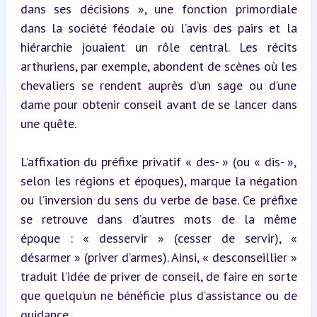
dans ses décisions », une fonction primordiale 
dans la société féodale où l’avis des pairs et la 
hiérarchie jouaient un rôle central. Les récits 
arthuriens, par exemple, abondent de scènes où les 
chevaliers se rendent auprès d’un sage ou d’une 
dame pour obtenir conseil avant de se lancer dans 
une quête.
L’affixation du préfixe privatif « des- » (ou « dis- », 
selon les régions et époques), marque la négation 
ou l’inversion du sens du verbe de base. Ce préfixe 
se retrouve dans d’autres mots de la même 
époque : « desservir » (cesser de servir), « 
désarmer » (priver d’armes). Ainsi, « desconseillier » 
traduit l’idée de priver de conseil, de faire en sorte 
que quelqu’un ne bénéficie plus d’assistance ou de 
guidance.