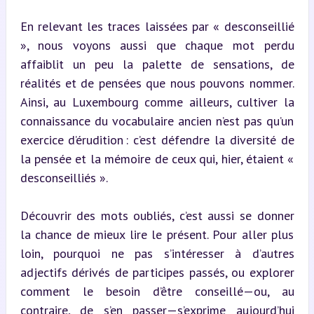
En relevant les traces laissées par « desconseillié 
», nous voyons aussi que chaque mot perdu 
affaiblit un peu la palette de sensations, de 
réalités et de pensées que nous pouvons nommer. 
Ainsi, au Luxembourg comme ailleurs, cultiver la 
connaissance du vocabulaire ancien n’est pas qu’un 
exercice d’érudition : c’est défendre la diversité de 
la pensée et la mémoire de ceux qui, hier, étaient « 
desconseilliés ».
Découvrir des mots oubliés, c’est aussi se donner 
la chance de mieux lire le présent. Pour aller plus 
loin, pourquoi ne pas s’intéresser à d’autres 
adjectifs dérivés de participes passés, ou explorer 
comment le besoin d’être conseillé—ou, au 
contraire, de s’en passer—s’exprime aujourd’hui 