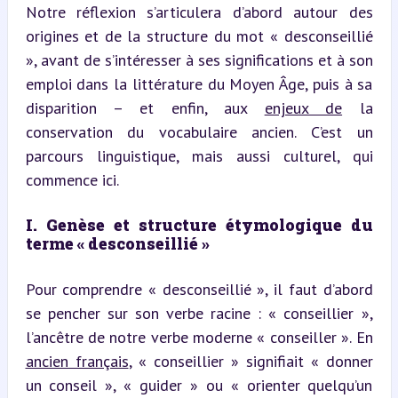
Notre réflexion s’articulera d’abord autour des 
origines et de la structure du mot « desconseillié 
», avant de s’intéresser à ses significations et à son 
emploi dans la littérature du Moyen Âge, puis à sa 
disparition – et enfin, aux 
enjeux de
 la 
conservation du vocabulaire ancien. C’est un 
parcours linguistique, mais aussi culturel, qui 
commence ici.
I. Genèse et structure étymologique du 
terme « desconseillié »
Pour comprendre « desconseillié », il faut d’abord 
se pencher sur son verbe racine : « conseillier », 
l’ancêtre de notre verbe moderne « conseiller ». En 
ancien français
, « conseillier » signifiait « donner 
un conseil », « guider » ou « orienter quelqu’un 