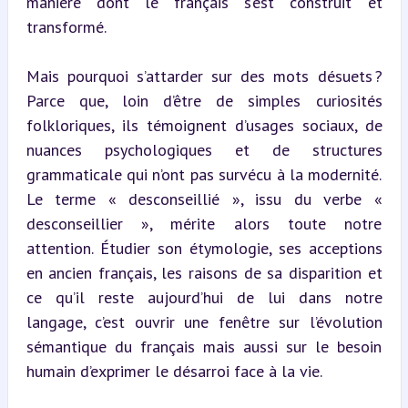
manière dont le français s’est construit et 
transformé.
Mais pourquoi s’attarder sur des mots désuets ? 
Parce que, loin d’être de simples curiosités 
folkloriques, ils témoignent d’usages sociaux, de 
nuances psychologiques et de structures 
grammaticale qui n’ont pas survécu à la modernité. 
Le terme « desconseillié », issu du verbe « 
desconseillier », mérite alors toute notre 
attention. Étudier son étymologie, ses acceptions 
en ancien français, les raisons de sa disparition et 
ce qu’il reste aujourd’hui de lui dans notre 
langage, c’est ouvrir une fenêtre sur l’évolution 
sémantique du français mais aussi sur le besoin 
humain d’exprimer le désarroi face à la vie.