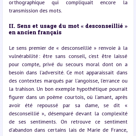
orthographique qui compliquait encore la 
transmission des mots.
II. Sens et usage du mot « desconseillié » 
en ancien français
Le sens premier de « desconseillié » renvoie à la 
vulnérabilité : être sans conseil, c’est être laissé 
pour compte, privé du secours moral dont on a 
besoin dans l’adversité. Ce mot apparaissait dans 
des contextes marqués par l’angoisse, l’errance ou 
la trahison. Un bon exemple hypothétique pourrait 
figurer dans un poème courtois, où l’amant, après 
avoir été repoussé par sa dame, se dit « 
desconseillié », désemparé devant la complexité 
de ses sentiments. On retrouve ce sentiment 
d’abandon dans certains lais de Marie de France, 