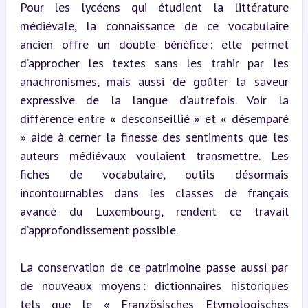
Pour les lycéens qui étudient la littérature 
médiévale, la connaissance de ce vocabulaire 
ancien offre un double bénéfice : elle permet 
d’approcher les textes sans les trahir par les 
anachronismes, mais aussi de goûter la saveur 
expressive de la langue d’autrefois. Voir la 
différence entre « desconseillié » et « désemparé 
» aide à cerner la finesse des sentiments que les 
auteurs médiévaux voulaient transmettre. Les 
fiches de vocabulaire, outils désormais 
incontournables dans les classes de français 
avancé du Luxembourg, rendent ce travail 
d’approfondissement possible.
La conservation de ce patrimoine passe aussi par 
de nouveaux moyens : dictionnaires historiques 
tels que le « Französisches Etymologisches 