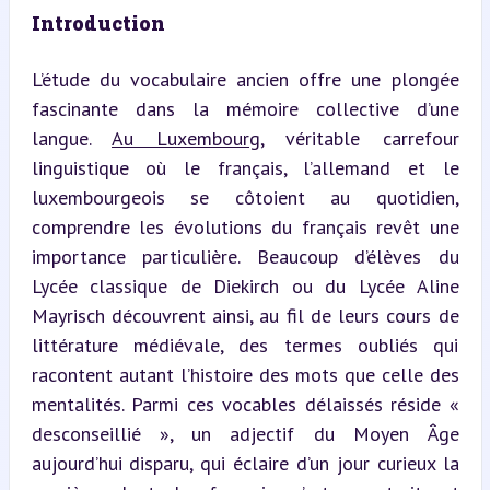
Introduction
L’étude du vocabulaire ancien offre une plongée 
fascinante dans la mémoire collective d’une 
langue. 
Au Luxembourg
, véritable carrefour 
linguistique où le français, l’allemand et le 
luxembourgeois se côtoient au quotidien, 
comprendre les évolutions du français revêt une 
importance particulière. Beaucoup d’élèves du 
Lycée classique de Diekirch ou du Lycée Aline 
Mayrisch découvrent ainsi, au fil de leurs cours de 
littérature médiévale, des termes oubliés qui 
racontent autant l’histoire des mots que celle des 
mentalités. Parmi ces vocables délaissés réside « 
desconseillié », un adjectif du Moyen Âge 
aujourd’hui disparu, qui éclaire d’un jour curieux la 