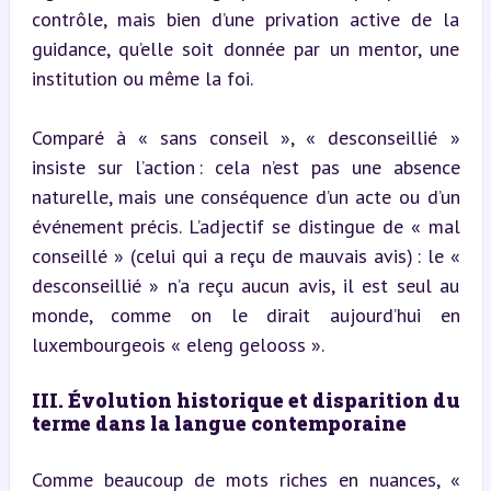
contrôle, mais bien d’une privation active de la 
guidance, qu’elle soit donnée par un mentor, une 
institution ou même la foi.
Comparé à « sans conseil », « desconseillié » 
insiste sur l’action : cela n’est pas une absence 
naturelle, mais une conséquence d’un acte ou d’un 
événement précis. L’adjectif se distingue de « mal 
conseillé » (celui qui a reçu de mauvais avis) : le « 
desconseillié » n’a reçu aucun avis, il est seul au 
monde, comme on le dirait aujourd’hui en 
luxembourgeois « eleng gelooss ».
III. Évolution historique et disparition du 
terme dans la langue contemporaine
Comme beaucoup de mots riches en nuances, « 