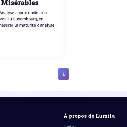
s Misérables
 Analyse approfondie d’un
revet au Luxembourg, en
mesurer la maturité d’analyse
1
À propos de Lumila
Contact