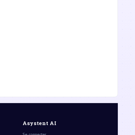
Asystent AI
Se connecter