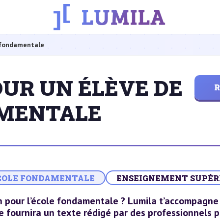
 fondamentale
UR UN ÉLÈVE DE
R
AMENTALE
COLE FONDAMENTALE
ENSEIGNEMENT SUPÉR
on pour l’école fondamentale ? Lumila t’accompagne
te fournira un texte rédigé par des professionnels 