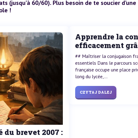
ats (jusqu’à 60/60). Plus besoin de te soucier d’une
ole !
Apprendre la con
efficacement grâ
## Maîtriser la conjugaison fr
essentiels Dans le parcours sc
française occupe une place pri
long du lycée,...
CZYTAJ DALEJ
é du brevet 2007 :