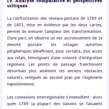
IV. Analyse comparative et perspectives 
critiques
La confrontation des réseaux postaux de 1789 et 
de 1801, mise en évidence par les deux cartes, 
permet de mesurer l’ampleur des transformations. 
D’une part, on observe un net accroissement de la 
densité postale : les villages autrefois 
périphériques bénéficient, pour certains, d’un accès 
aux relais, témoignant d’une volonté d’intégration 
régionale. Les points de passage franchissent 
désormais plus aisément les anciens obstacles 
naturels, relégués au second plan par l’ingénierie 
napoléonienne.
Les connexions interrégionales s’intensifient : alors 
qu’en 1789 la plupart des liaisons se faisaient 