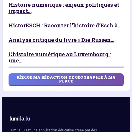
Histoire numérique : enjeux politiques et
impact...
HistorESCH : Raconter l’histoire d’Esch à...
Analyse critique du livre « Die Russen...
L'histoire numérique au Luxembourg :
une...
RÉDIGE MA RÉDACTION DE GÉOGRAPHIE À MA
PLACE
lumila.lu
Lumila.lu est une application éducative créée par des