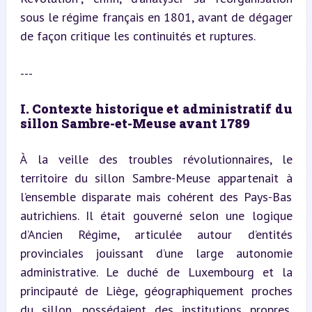
sous le régime français en 1801, avant de dégager 
de façon critique les continuités et ruptures.
---
I. Contexte historique et administratif du 
sillon Sambre-et-Meuse avant 1789
À la veille des troubles révolutionnaires, le 
territoire du sillon Sambre-Meuse appartenait à 
l’ensemble disparate mais cohérent des Pays-Bas 
autrichiens. Il était gouverné selon une logique 
d’Ancien Régime, articulée autour d’entités 
provinciales jouissant d’une large autonomie 
administrative. Le duché de Luxembourg et la 
principauté de Liège, géographiquement proches 
du sillon, possédaient des institutions propres, 