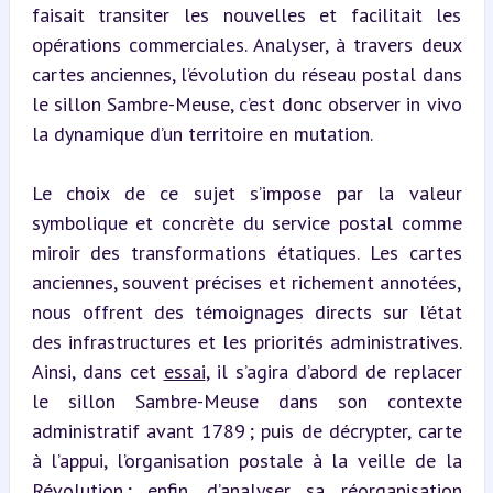
faisait transiter les nouvelles et facilitait les 
opérations commerciales. Analyser, à travers deux 
cartes anciennes, l’évolution du réseau postal dans 
le sillon Sambre-Meuse, c’est donc observer in vivo 
la dynamique d’un territoire en mutation.
Le choix de ce sujet s’impose par la valeur 
symbolique et concrète du service postal comme 
miroir des transformations étatiques. Les cartes 
anciennes, souvent précises et richement annotées, 
nous offrent des témoignages directs sur l’état 
des infrastructures et les priorités administratives. 
Ainsi, dans cet 
essai
, il s’agira d’abord de replacer 
le sillon Sambre-Meuse dans son contexte 
administratif avant 1789 ; puis de décrypter, carte 
à l’appui, l’organisation postale à la veille de la 
Révolution ; enfin, d’analyser sa réorganisation 