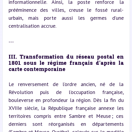
informationnelle. Ainsi, la poste renforce la 
prééminence des villes, creuse le fossé rural-
urbain, mais porte aussi les germes d’une 
centralisation accrue.
---
III. Transformation du réseau postal en 
1801 sous le régime français d’après la 
carte contemporaine
Le renversement de l’ordre ancien, né de la 
Révolution puis de l’occupation française, 
bouleverse en profondeur la région. Dès la fin du 
XVIIIe siècle, la République française annexe les 
territoires compris entre Sambre et Meuse ; ces 
derniers sont réorganisés en départements 
(Sambre-et-Meuse, Ourthe), calqués sur le modèle 