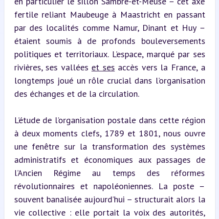
en particulier le sillon Sambre-et-Meuse – cet axe 
fertile reliant Maubeuge à Maastricht en passant 
par des localités comme Namur, Dinant et Huy – 
étaient soumis à de profonds bouleversements 
politiques et territoriaux. L’espace, marqué par ses 
rivières, ses vallées 
et ses
 accès vers la France, a 
longtemps joué un rôle crucial dans l’organisation 
des échanges et de la circulation.
L’étude de l’organisation postale dans cette région 
à deux moments clefs, 1789 et 1801, nous ouvre 
une fenêtre sur la transformation des systèmes 
administratifs et économiques aux passages de 
l’Ancien Régime au temps des réformes 
révolutionnaires et napoléoniennes. La poste – 
souvent banalisée aujourd’hui – structurait alors la 
vie collective : elle portait la voix des autorités, 