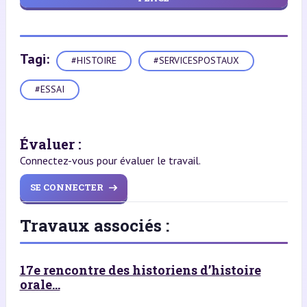
Tagi:
#HISTOIRE
#SERVICESPOSTAUX
#ESSAI
Évaluer :
Connectez-vous pour évaluer le travail.
SE CONNECTER
Travaux associés :
17e rencontre des historiens d’histoire
orale...