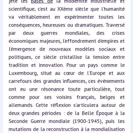
jeté les 
bases de
 la modernité industrielle et 
scientifique, c’est au XXème siècle que l’humanité 
va véritablement en expérimenter toutes les 
conséquences, heureuses ou dramatiques. Traversé 
par deux guerres mondiales, des crises 
économiques majeures, l’effondrement d’empires et 
l’émergence de nouveaux modèles sociaux et 
politiques, ce siècle cristallise la tension entre 
tradition et innovation. Pour un pays comme le 
Luxembourg, situé au cœur de l’Europe et aux 
carrefours des grandes influences, ces événements 
ont eu une résonance toute particulière, tout 
comme pour ses voisins français, belges et 
allemands. Cette réflexion s’articulera autour de 
deux grandes périodes : de la Belle Époque à la 
Seconde Guerre mondiale (1900-1945), puis les 
mutations de la reconstruction à la mondialisation 