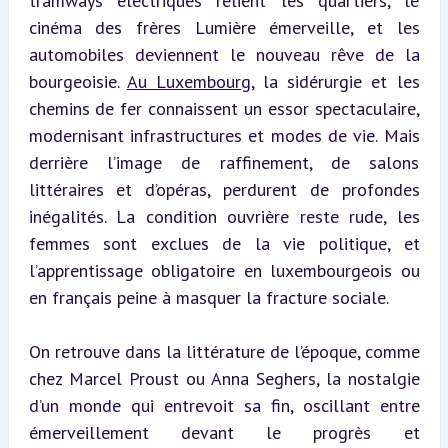
tramways électriques relient les quartiers, le 
cinéma des frères Lumière émerveille, et les 
automobiles deviennent le nouveau rêve de la 
bourgeoisie. 
Au Luxembourg
, la sidérurgie et les 
chemins de fer connaissent un essor spectaculaire, 
modernisant infrastructures et modes de vie. Mais 
derrière l’image de raffinement, de salons 
littéraires et d’opéras, perdurent de profondes 
inégalités. La condition ouvrière reste rude, les 
femmes sont exclues de la vie politique, et 
l’apprentissage obligatoire en luxembourgeois ou 
en français peine à masquer la fracture sociale.
On retrouve dans la littérature de l’époque, comme 
chez Marcel Proust ou Anna Seghers, la nostalgie 
d’un monde qui entrevoit sa fin, oscillant entre 
émerveillement devant le progrès et 