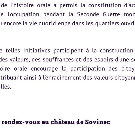
de l’histoire orale a permis la constitution d’arc
 l’occupation pendant la Seconde Guerre mondi
u encore la vie quotidienne dans les quartiers ouvrie
e telles initiatives participent à la construction 
es valeurs, des souffrances et des espoirs d’une so
oire orale encourage la participation des citoy
ntribuant ainsi à l’enracinement des valeurs citoyenn
lles.
IIe rendez-vous au château de Sovinec