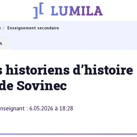
e
Enseignement secondaire
IA
 historiens d’histoire
 de Sovinec
 enseignant : 6.05.2026 à 18:28