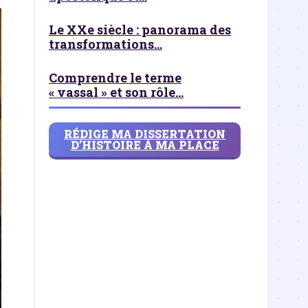
Le XXe siècle : panorama des
transformations...
Comprendre le terme
« vassal » et son rôle...
RÉDIGE MA DISSERTATION
D’HISTOIRE À MA PLACE