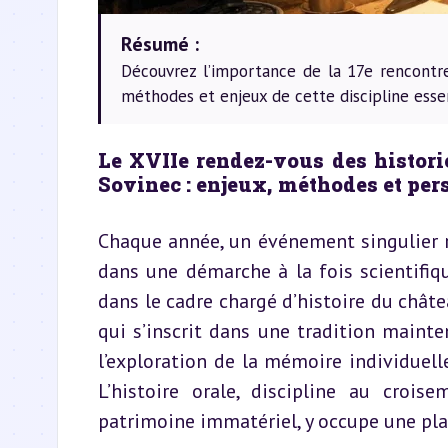
Résumé :
Découvrez l’importance de la 17e rencontre 
méthodes et enjeux de cette discipline esse
Le XVIIe rendez-vous des historie
Sovinec : enjeux, méthodes et per
Chaque année, un événement singulier r
dans une démarche à la fois scientifiqu
dans le cadre chargé d’histoire du chât
qui s’inscrit dans une tradition mainte
l’exploration de la mémoire individuelle
L’histoire orale, discipline au crois
patrimoine immatériel, y occupe une plac