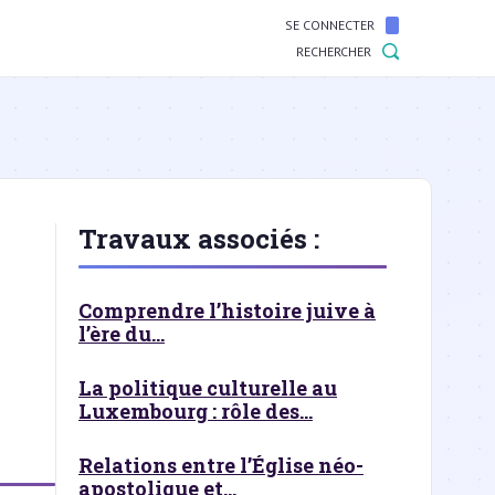
SE CONNECTER
RECHERCHER
Travaux associés :
Comprendre l’histoire juive à
l’ère du...
La politique culturelle au
Luxembourg : rôle des...
Relations entre l’Église néo-
apostolique et...