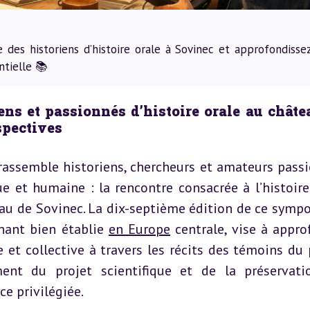
des historiens d’histoire orale à Sovinec et approfondissez
ntielle 📚
ns et passionnés d’histoire orale au châtea
spectives
assemble historiens, chercheurs et amateurs passi
e et humaine : la rencontre consacrée à l’histoire 
eau de Sovinec. La dix-septième édition de ce sympo
nant bien établie 
en Europe
 centrale, vise à approf
 et collective à travers les récits des témoins du p
ement du projet scientifique et de la préservati
e privilégiée.