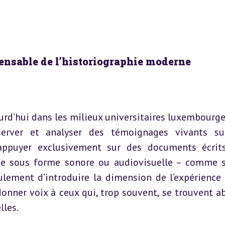
ispensable de l’historiographie moderne
ourd’hui dans les milieux universitaires luxembourgeo
nserver et analyser des témoignages vivants su
ppuyer exclusivement sur des documents écrits,
ptée sous forme sonore ou audiovisuelle – comme s
lement d’introduire la dimension de l’expérience 
donner voix à ceux qui, trop souvent, se trouvent ab
lles.