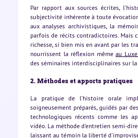
Par rapport aux sources écrites, l’his
subjectivité inhérente à toute évocatio
aux analyses archivistiques, la mémoire
parfois de récits contradictoires. Mais 
richesse, si bien mis en avant par les tra
nourrissent la réflexion même 
au Lux
des séminaires interdisciplinaires sur 
2. Méthodes et apports pratiques
La pratique de l’histoire orale impl
soigneusement préparés, guidés par des 
technologiques récents comme les appa
vidéo. La méthode d’entretien semi-direc
laissant au témoin la liberté d’improvi