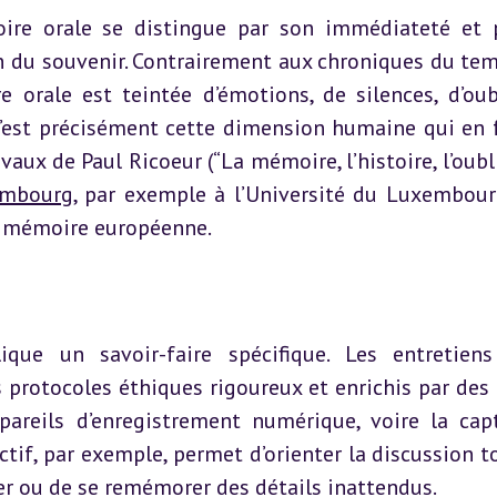
toire orale se distingue par son immédiateté et p
n du souvenir. Contrairement aux chroniques du tem
 orale est teintée d’émotions, de silences, d’oubl
c’est précisément cette dimension humaine qui en fa
vaux de Paul Ricoeur (“La mémoire, l’histoire, l’oubli
embourg
, par exemple à l’Université du Luxembourg
la mémoire européenne.
ique un savoir-faire spécifique. Les entretiens
protocoles éthiques rigoureux et enrichis par des o
reils d’enregistrement numérique, voire la capt
tif, par exemple, permet d’orienter la discussion to
ser ou de se remémorer des détails inattendus.