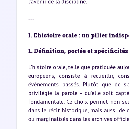
l’avenir de la discipline.
---
I. L’histoire orale : un pilier ind
1. Définition, portée et spécificités
L’histoire orale, telle que pratiquée auj
européens, consiste à recueillir, co
événements passés. Plutôt que de s’a
privilégie la parole – qu’elle soit ca
fondamentale. Ce choix permet non seu
dans le récit historique, mais aussi de 
ou marginalisés dans les archives officie