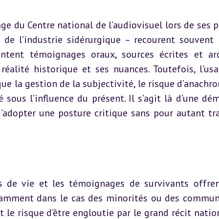
e du Centre national de l’audiovisuel lors de ses pr
 de l’industrie sidérurgique – recourent souvent 
ontent témoignages oraux, sources écrites et arc
éalité historique et ses nuances. Toutefois, l’usa
 que la gestion de la subjectivité, le risque d’anachr
 sous l’influence du présent. Il s’agit là d’une dém
 d’adopter une posture critique sans pour autant trah
ts de vie et les témoignages de survivants offren
notamment dans le cas des minorités ou des commun
 le risque d’être engloutie par le grand récit nation