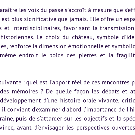
raître les voix du passé s’accroît à mesure que s’eff
est plus significative que jamais. Elle offre un espa
 et interdisciplinaires, favorisant la transmission 
historiennes. Le choix du château, symbole d’iden
ues, renforce la dimension émotionnelle et symboliq
ême endroit le poids des pierres et la fragilit
uivante : quel est l’apport réel de ces rencontres po
 des mémoires ? De quelle façon les débats et ate
développement d’une histoire orale vivante, critiq
, il convient d’examiner d’abord l’importance de l’his
ne, puis de s’attarder sur les objectifs et la spécif
vinec, avant d’envisager les perspectives ouvertes