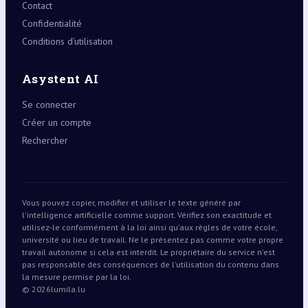
Contact
Confidentialité
Conditions d’utilisation
Asystent AI
Se connecter
Créer un compte
Rechercher
Vous pouvez copier, modifier et utiliser le texte généré par
l'intelligence artificielle comme support. Vérifiez son exactitude et
utilisez-le conformément à la loi ainsi qu'aux règles de votre école,
université ou lieu de travail. Ne le présentez pas comme votre propre
travail autonome si cela est interdit. Le propriétaire du service n'est
pas responsable des conséquences de l'utilisation du contenu dans
la mesure permise par la loi.
© 2026
lumila.lu