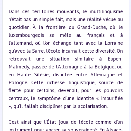
Dans ces territoires mouvants, le multilinguisme 
n’était pas un simple fait, mais une réalité vécue au 
quotidien. À la frontière du Grand-Duché, où le 
luxembourgeois se mêle au français et à 
l’allemand, où l’on échange tant avec la Lorraine 
qu’avec la Sarre, l’école incarnait cette diversité. On 
retrouvait une situation similaire à Eupen-
Malmedy, passée de l’Allemagne à la Belgique, ou 
en Haute Silésie, disputée entre Allemagne et 
Pologne. Cette richesse linguistique, source de 
fierté pour certains, devenait, pour les pouvoirs 
centraux, le symptôme d’une identité « impurifiée 
», qu’il fallait discipliner par la scolarisation.
C’est ainsi que l’État joua de l’école comme d’un 
instrument pour ancrer sa souveraineté. En Alsace-