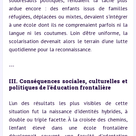
soubresauts politiques, rendaient la tâche plus 
ardue encore : des enfants issus de familles 
réfugiées, déplacées ou mixtes, devaient s’intégrer 
à une école dont ils ne comprenaient parfois ni la 
langue ni les coutumes. Loin d’être uniforme, la 
scolarisation devenait alors le terrain d’une lutte 
quotidienne pour la reconnaissance.
---
III. Conséquences sociales, culturelles et 
politiques de l’éducation frontalière
L’un des résultats les plus visibles de cette 
situation fut la naissance d’identités hybrides, à 
double ou triple facette. À la croisée des chemins, 
l’enfant élevé dans une école frontalière 
développait, souvent, une faculté d'adaptation 