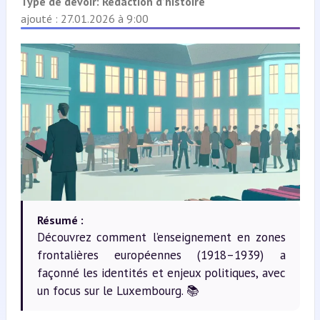
Type de devoir:
Rédaction d’histoire
ajouté : 27.01.2026 à 9:00
Résumé :
Découvrez comment l’enseignement en zones
frontalières européennes (1918–1939) a
façonné les identités et enjeux politiques, avec
un focus sur le Luxembourg. 📚