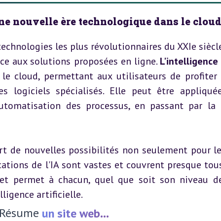
 une nouvelle ère technologique dans le clou
s technologies les plus révolutionnaires du XXIe siècle
âce aux solutions proposées en ligne. 
L'intelligence 
e cloud, permettant aux utilisateurs de profiter 
s logiciels spécialisés. Elle peut être appliqué
utomatisation des processus, en passant par la r
t de nouvelles possibilités non seulement pour les
cations de l'IA sont vastes et couvrent presque tous
ernet permet à chacun, quel que soit son niveau 
ligence artificielle.
Résume
un site web...