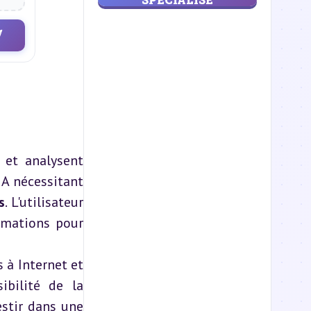
 et analysent 
A nécessitant 
s
. L'utilisateur 
rmations pour 
 à Internet et 
bilité de la 
stir dans une 