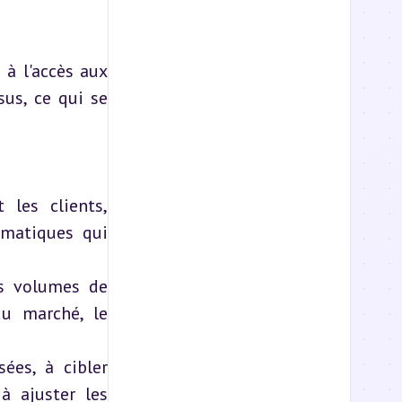
à l'accès aux 
us, ce qui se 
les clients, 
atiques qui 
s volumes de 
u marché, le 
ées, à cibler 
 ajuster les 