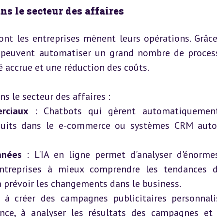
ans le secteur des affaires
ont les entreprises mènent leurs opérations. Grâce 
es peuvent automatiser un grand nombre de process
é accrue et une réduction des coûts.
ns le secteur des affaires :
rciaux
 : Chatbots qui gèrent automatiquement 
uits dans le e-commerce ou systèmes CRM autom
nnées
 : L'IA en ligne permet d'analyser d'énorme
ntreprises à mieux comprendre les tendances d
révoir les changements dans le business.
e à créer des campagnes publicitaires personnalis
ce, à analyser les résultats des campagnes et à