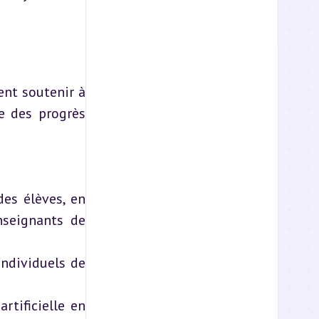
nt soutenir à 
e des progrès 
des élèves, en 
seignants de 
ndividuels de 
tificielle en 