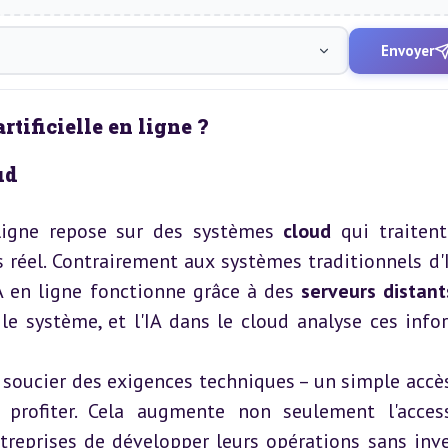
Envoyer
tificielle en ligne ?
ud
n ligne repose sur des systèmes 
cloud
 qui traitent
éel. Contrairement aux systèmes traditionnels d'I
IA en ligne fonctionne grâce à des 
serveurs distant
e système, et l'IA dans le cloud analyse ces info
se soucier des exigences techniques – un simple accès
n profiter. Cela augmente non seulement l'accessi
reprises de développer leurs opérations sans inve