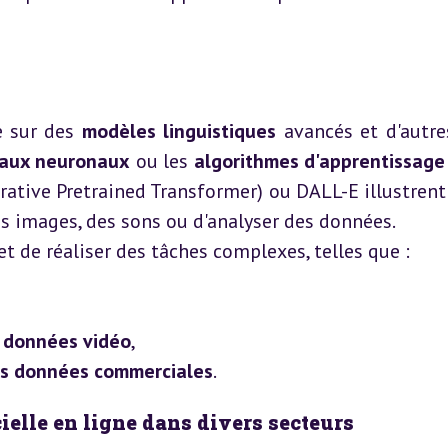
e sur des 
modèles linguistiques
 avancés et d'autre
aux neuronaux
 ou les 
algorithmes d'apprentissag
tive Pretrained Transformer) ou DALL-E illustrent
s images, des sons ou d'analyser des données.
t de réaliser des tâches complexes, telles que :
 données vidéo
,
des données commerciales
.
cielle en ligne dans divers secteurs