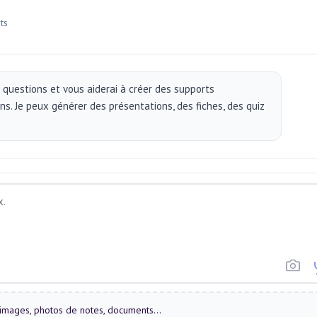
ts
s questions et vous aiderai à créer des supports
s. Je peux générer des présentations, des fiches, des quiz
. images, photos de notes, documents...