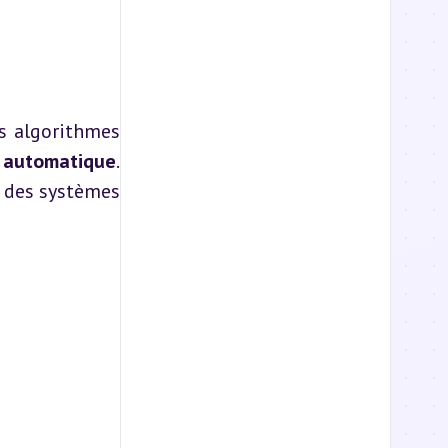
s algorithmes 
e automatique
. 
 des systèmes 