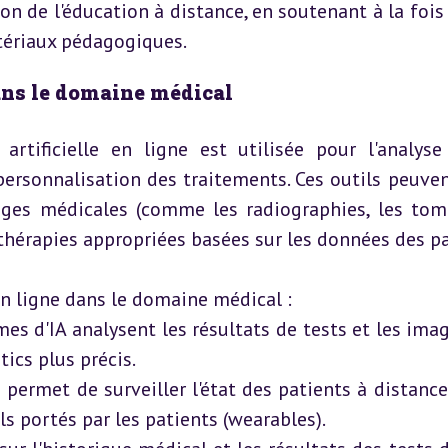
ion de l'éducation à distance, en soutenant à la fois 
tériaux pédagogiques.
 dans le domaine médical
artificielle en ligne est utilisée pour l'analys
personnalisation des traitements. Ces outils peuvent
ages médicales (comme les radiographies, les tomo
hérapies appropriées basées sur les données des pa
en ligne dans le domaine médical :
mes d'IA analysent les résultats de tests et les ima
ics plus précis.
ne permet de surveiller l'état des patients à distance
s portés par les patients (wearables).