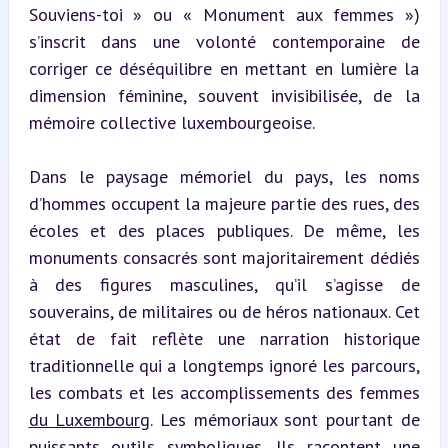
Souviens-toi » ou « Monument aux femmes ») 
s’inscrit dans une volonté contemporaine de 
corriger ce déséquilibre en mettant en lumière la 
dimension féminine, souvent invisibilisée, de la 
mémoire collective luxembourgeoise.
Dans le paysage mémoriel du pays, les noms 
d’hommes occupent la majeure partie des rues, des 
écoles et des places publiques. De même, les 
monuments consacrés sont majoritairement dédiés 
à des figures masculines, qu’il s’agisse de 
souverains, de militaires ou de héros nationaux. Cet 
état de fait reflète une narration historique 
traditionnelle qui a longtemps ignoré les parcours, 
les combats et les accomplissements des femmes 
du Luxembourg
. Les mémoriaux sont pourtant de 
puissants outils symboliques. Ils racontent une 