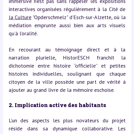
immersive n’est pas sans rappeler les expositions 
interactives organisées régulièrement à la Cité de 
la Culture
 "Opderschmelz" d’Esch-sur-Alzette, où la 
médiation emprunte aussi bien aux arts visuels 
qu’à l’oralité.
En recourant au témoignage direct et à la 
narration plurielle, HistorESCH franchit la 
dichotomie entre histoire “officielle” et petites 
histoires individuelles, soulignant que chaque 
citoyen de la ville possède une part de vérité à 
ajouter au grand livre de la mémoire eschoise.
2. Implication active des habitants
L’un des aspects les plus novateurs du projet 
réside dans sa dynamique collaborative. Les 