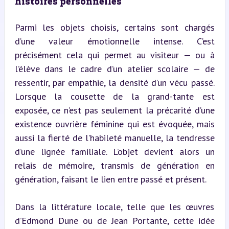
histoires personnelles
Parmi les objets choisis, certains sont chargés 
d’une valeur émotionnelle intense. C’est 
précisément cela qui permet au visiteur — ou à 
l’élève dans le cadre d’un atelier scolaire — de 
ressentir, par empathie, la densité d’un vécu passé. 
Lorsque la cousette de la grand-tante est 
exposée, ce n’est pas seulement la précarité d’une 
existence ouvrière féminine qui est évoquée, mais 
aussi la fierté de l’habileté manuelle, la tendresse 
d’une lignée familiale. L’objet devient alors un 
relais de mémoire, transmis de génération en 
génération, faisant le lien entre passé et présent.
Dans la littérature locale, telle que les œuvres 
d’Edmond Dune ou de Jean Portante, cette idée 