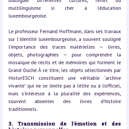
dialoguer différentes cultures, reflet du 
multilinguisme si cher à l’éducation 
luxembourgeoise.
Le professeur Fernand Hoffmann, dans ses travaux 
sur l'identité luxembourgeoise, a souvent souligné 
l’importance des traces matérielles — livres, 
objets, photographies — pour comprendre la 
mosaïque de récits et de mémoires qui forment le 
Grand-Duché. À ce titre, les objets sélectionnés par 
HistorESCH constituent une véritable “archive 
vivante” qui ne se limite pas à l’élite ou à l’officiel, 
mais s’intéresse à la pluralité des expériences, 
souvent absentes des livres d’histoire 
traditionnels.
3. Transmission de l’émotion et des 