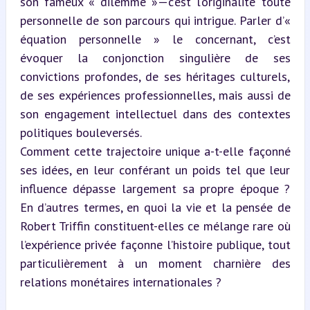
son fameux « dilemme »—c’est l’originalité toute 
personnelle de son parcours qui intrigue. Parler d’« 
équation personnelle » le concernant, c’est 
évoquer la conjonction singulière de ses 
convictions profondes, de ses héritages culturels, 
de ses expériences professionnelles, mais aussi de 
son engagement intellectuel dans des contextes 
politiques bouleversés.  

Comment cette trajectoire unique a-t-elle façonné 
ses idées, en leur conférant un poids tel que leur 
influence dépasse largement sa propre époque ? 
En d’autres termes, en quoi la vie et la pensée de 
Robert Triffin constituent-elles ce mélange rare où 
l’expérience privée façonne l’histoire publique, tout 
particulièrement à un moment charnière des 
relations monétaires internationales ?