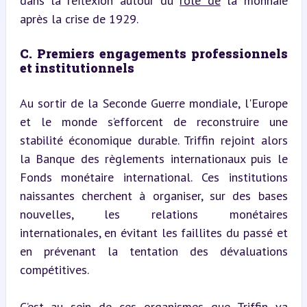
dans la réflexion autour du 
rôle de
 la monnaie 
après la crise de 1929.
C. Premiers engagements professionnels 
et institutionnels
Au sortir de la Seconde Guerre mondiale, l'Europe 
et le monde s’efforcent de reconstruire une 
stabilité économique durable. Triffin rejoint alors 
la Banque des règlements internationaux puis le 
Fonds monétaire international. Ces institutions 
naissantes cherchent à organiser, sur des bases 
nouvelles, les relations monétaires 
internationales, en évitant les faillites du passé et 
en prévenant la tentation des dévaluations 
compétitives.
C’est au sein de ces organismes que Triffin va 