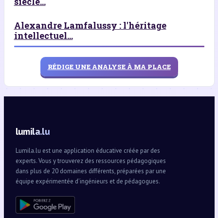
siècle...
Alexandre Lamfalussy : l'héritage
intellectuel...
RÉDIGE UNE ANALYSE À MA PLACE
lumila.lu
Lumila.lu est une application éducative créée par des
experts. Vous y trouverez des ressources pédagogiques
dans plus de 20 domaines différents, préparées par une
équipe expérimentée d’ingénieurs et de pédagogues.