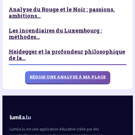
Analyse du Rouge et le Noir : passions,
ambitions...
Les incendiaires du Luxembourg :
méthodes...
Heidegger et la profondeur philosophique
de la...
RÉDIGE UNE ANALYSE À MA PLACE
lumila.lu
Lumila.lu est une application éducative créée par des