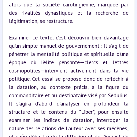
alors que la société carolingienne, marquée par 
des rivalités dynastiques et la recherche de 
légitimation, se restructure.
Examiner ce texte, c’est découvrir bien davantage 
qu’un simple manuel de gouvernement : il s’agit de 
pénétrer la mentalité politique et spirituelle d’une 
époque où l’élite pensante—clercs et lettrés 
cosmopolites—intervient activement dans la vie 
politique. Cet essai se propose donc de réfléchir à 
la datation, au contexte précis, à la figure du 
commanditaire et au destinataire visé par Sedulius. 
Il s’agira d’abord d’analyser en profondeur la 
structure et le contenu du *Liber*, pour ensuite 
examiner les indices de datation, interroger la 
nature des relations de l’auteur avec ses mécènes, 
et enfin débattre de la diffusion et de l’impact du 