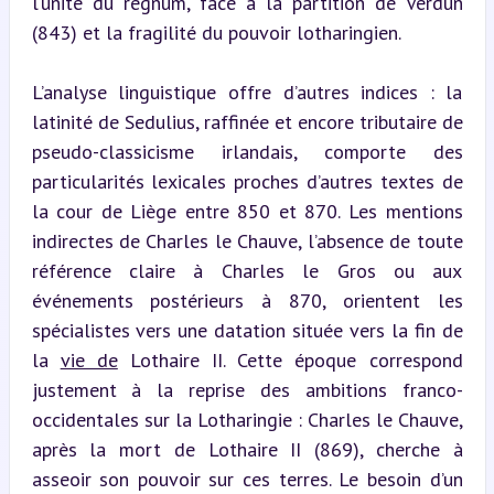
l’unité du regnum, face à la partition de Verdun 
(843) et la fragilité du pouvoir lotharingien.
L’analyse linguistique offre d’autres indices : la 
latinité de Sedulius, raffinée et encore tributaire de 
pseudo-classicisme irlandais, comporte des 
particularités lexicales proches d’autres textes de 
la cour de Liège entre 850 et 870. Les mentions 
indirectes de Charles le Chauve, l’absence de toute 
référence claire à Charles le Gros ou aux 
événements postérieurs à 870, orientent les 
spécialistes vers une datation située vers la fin de 
la 
vie de
 Lothaire II. Cette époque correspond 
justement à la reprise des ambitions franco-
occidentales sur la Lotharingie : Charles le Chauve, 
après la mort de Lothaire II (869), cherche à 
asseoir son pouvoir sur ces terres. Le besoin d’un 