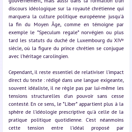
gouvernement, mais aussi dans la formation d’un 
discours idéologique sur la royauté chrétienne qui 
marquera la culture politique européenne jusqu’à 
la fin du Moyen Âge, comme en témoigne par 
exemple le *Speculum regale* norvégien ou plus 
tard les statuts du duché de Luxembourg du XIVᵉ 
siècle, où la figure du prince chrétien se conjugue 
avec l’héritage carolingien.
Cependant, il reste essentiel de relativiser l’impact 
direct du texte : rédigé dans une langue exigeante, 
souvent idéaliste, il ne règle pas par lui-même les 
tensions structurelles d’un pouvoir sans cesse 
contesté. En ce sens, le *Liber* appartient plus à la 
sphère de l’idéologie prescriptive qu’à celle de la 
pratique politique quotidienne. C’est néanmoins 
cette tension entre l’idéal proposé par 