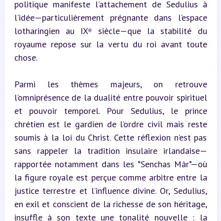
politique manifeste l’attachement de Sedulius à 
l’idée—particulièrement prégnante dans l’espace 
lotharingien au IXᵉ siècle—que la stabilité du 
royaume repose sur la vertu du roi avant toute 
chose.
Parmi les thèmes majeurs, on retrouve 
l’omniprésence de la dualité entre pouvoir spirituel 
et pouvoir temporel. Pour Sedulius, le prince 
chrétien est le gardien de l’ordre civil mais reste 
soumis à la loi du Christ. Cette réflexion n’est pas 
sans rappeler la tradition insulaire irlandaise—
rapportée notamment dans les *Senchas Már*—où 
la figure royale est perçue comme arbitre entre la 
justice terrestre et l’influence divine. Or, Sedulius, 
en exil et conscient de la richesse de son héritage, 
insuffle à son texte une tonalité nouvelle : la 