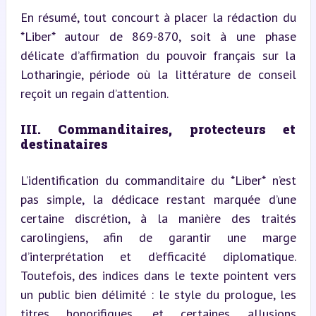
En résumé, tout concourt à placer la rédaction du 
*Liber* autour de 869-870, soit à une phase 
délicate d’affirmation du pouvoir français sur la 
Lotharingie, période où la littérature de conseil 
reçoit un regain d’attention.
III. Commanditaires, protecteurs et 
destinataires
L’identification du commanditaire du *Liber* n’est 
pas simple, la dédicace restant marquée d’une 
certaine discrétion, à la manière des traités 
carolingiens, afin de garantir une marge 
d’interprétation et d’efficacité diplomatique. 
Toutefois, des indices dans le texte pointent vers 
un public bien délimité : le style du prologue, les 
titres honorifiques, et certaines allusions 