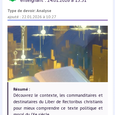
enseignant : 24.01.2026 à 15:51
Type de devoir:
Analyse
ajouté : 22.01.2026 à 10:27
Résumé :
Découvrez le contexte, les commanditaires et
destinataires du Liber de Rectoribus christianis
pour mieux comprendre ce texte politique et
moral du IXe siècle.