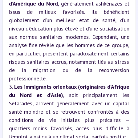
d’Amérique du Nord
, généralement ashkénazes et 
issus de milieux favorisés. Ils bénéficient 
globalement d’un meilleur état de santé, d’un 
niveau d’éducation plus élevé et d’une socialisation 
aux normes sanitaires modernes. Cependant, une 
analyse fine révèle que les hommes de ce groupe, 
en particulier, présentent paradoxalement certains 
risques sanitaires accrus, notamment liés au stress 
de la migration ou de la reconversion 
professionnelle.

3. 
Les immigrants orientaux (originaires d’Afrique 
du Nord et d’Asie)
, soit principalement les 
Séfarades, arrivent généralement avec un capital 
santé moindre et se retrouvent confrontés à des 
conditions de vie initiales plus précaires – 
quartiers moins favorisés, accès plus difficile à 
l’emploi, ainsi qu’à un climat social parfois hostile.