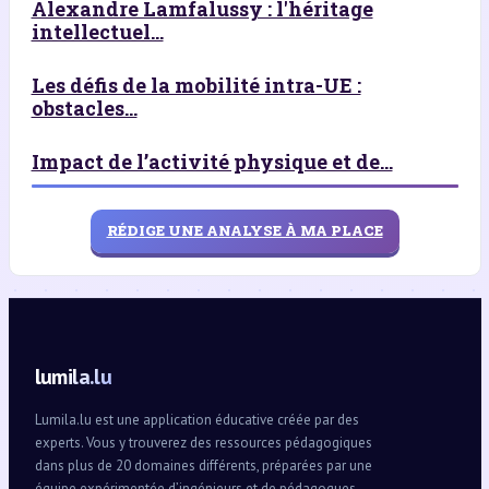
Alexandre Lamfalussy : l'héritage
intellectuel...
Les défis de la mobilité intra-UE :
obstacles...
Impact de l’activité physique et de...
RÉDIGE UNE ANALYSE À MA PLACE
lumila.lu
Lumila.lu est une application éducative créée par des
experts. Vous y trouverez des ressources pédagogiques
dans plus de 20 domaines différents, préparées par une
équipe expérimentée d’ingénieurs et de pédagogues.