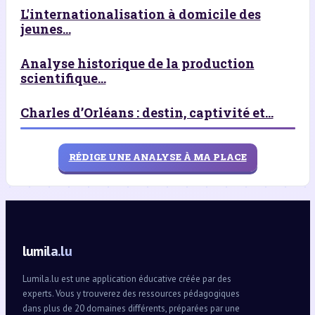
L'internationalisation à domicile des
jeunes...
Analyse historique de la production
scientifique...
Charles d’Orléans : destin, captivité et...
RÉDIGE UNE ANALYSE À MA PLACE
lumila.lu
Lumila.lu est une application éducative créée par des
experts. Vous y trouverez des ressources pédagogiques
dans plus de 20 domaines différents, préparées par une