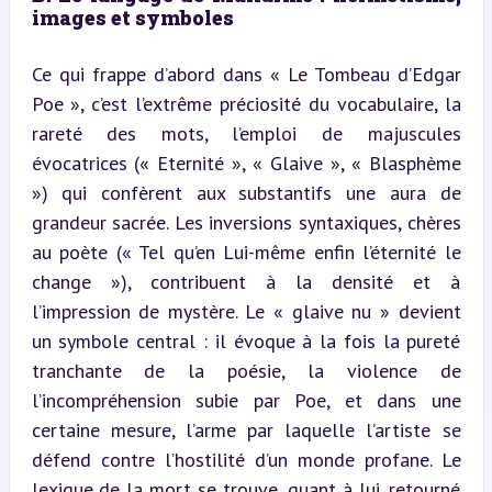
images et symboles
Ce qui frappe d’abord dans « Le Tombeau d’Edgar 
Poe », c’est l’extrême préciosité du vocabulaire, la 
rareté des mots, l’emploi de majuscules 
évocatrices (« Eternité », « Glaive », « Blasphème 
») qui confèrent aux substantifs une aura de 
grandeur sacrée. Les inversions syntaxiques, chères 
au poète (« Tel qu’en Lui-même enfin l’éternité le 
change »), contribuent à la densité et à 
l’impression de mystère. Le « glaive nu » devient 
un symbole central : il évoque à la fois la pureté 
tranchante de la poésie, la violence de 
l’incompréhension subie par Poe, et dans une 
certaine mesure, l’arme par laquelle l’artiste se 
défend contre l’hostilité d’un monde profane. Le 
lexique de la mort se trouve, quant à lui, retourné 