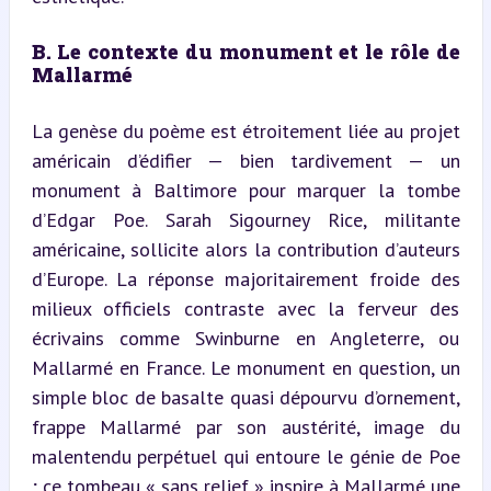
B. Le contexte du monument et le rôle de 
Mallarmé
La genèse du poème est étroitement liée au projet 
américain d’édifier — bien tardivement — un 
monument à Baltimore pour marquer la tombe 
d’Edgar Poe. Sarah Sigourney Rice, militante 
américaine, sollicite alors la contribution d’auteurs 
d’Europe. La réponse majoritairement froide des 
milieux officiels contraste avec la ferveur des 
écrivains comme Swinburne en Angleterre, ou 
Mallarmé en France. Le monument en question, un 
simple bloc de basalte quasi dépourvu d’ornement, 
frappe Mallarmé par son austérité, image du 
malentendu perpétuel qui entoure le génie de Poe 
; ce tombeau « sans relief » inspire à Mallarmé une 