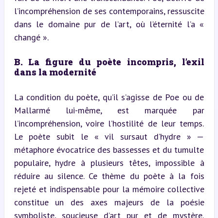
l’incompréhension de ses contemporains, ressuscite 
dans le domaine pur de l’art, où l’éternité l’a « 
changé ».
B. La figure du poète incompris, l’exil 
dans la modernité
La condition du poète, qu’il s’agisse de Poe ou de 
Mallarmé lui-même, est marquée par 
l’incompréhension, voire l’hostilité de leur temps. 
Le poète subit le « vil sursaut d’hydre » — 
métaphore évocatrice des bassesses et du tumulte 
populaire, hydre à plusieurs têtes, impossible à 
réduire au silence. Ce thème du poète à la fois 
rejeté et indispensable pour la mémoire collective 
constitue un des axes majeurs de la poésie 
symboliste, soucieuse d’art pur et de mystère. 