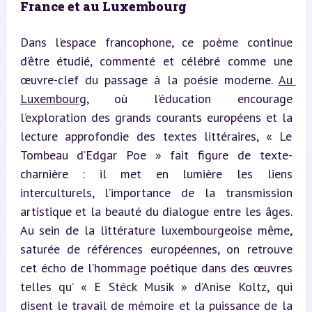
France et au Luxembourg
Dans l’espace francophone, ce poème continue 
d’être étudié, commenté et célébré comme une 
œuvre-clef du passage à la poésie moderne. 
Au 
Luxembourg
, où l’éducation encourage 
l’exploration des grands courants européens et la 
lecture approfondie des textes littéraires, « Le 
Tombeau d’Edgar Poe » fait figure de texte-
charnière : il met en lumière les liens 
interculturels, l’importance de la transmission 
artistique et la beauté du dialogue entre les âges. 
Au sein de la littérature luxembourgeoise même, 
saturée de références européennes, on retrouve 
cet écho de l’hommage poétique dans des œuvres 
telles qu’ « E Stéck Musik » d’Anise Koltz, qui 
disent le travail de mémoire et la puissance de la 