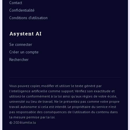
Contact
Confidentialité
Conditions d’utilisation
Asystent AI
Se connecter
Créer un compte
Rechercher
Vous pouvez copier, modifier et utiliser le texte généré par
l'intelligence artificielle comme support. Vérifiez son exactitude et
utilisez-le conformément à la loi ainsi qu'aux règles de votre école,
université ou lieu de travail. Ne le présentez pas comme votre propre
travail autonome si cela est interdit. Le propriétaire du service n'est
pas responsable des conséquences de l'utilisation du contenu dans
la mesure permise par la loi.
© 2026
lumila.lu