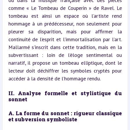
ou dans la musique française avec des pièces 
comme « Le Tombeau de Couperin » de Ravel. Le 
tombeau est ainsi un espace où l’artiste rend 
hommage à un prédécesseur, non seulement pour 
pleurer sa disparition, mais pour affirmer la 
continuité de l’esprit et l’immortalisation par l’art. 
Mallarmé s’inscrit dans cette tradition, mais en la 
subvertissant : loin de l’éloge sentimental ou 
narratif, il propose un tombeau elliptique, dont le 
lecteur doit déchiffrer les symboles cryptés pour 
accéder à la densité de l’hommage rendu.
II. Analyse formelle et stylistique du 
sonnet
A. La forme du sonnet : rigueur classique 
et subversion symboliste