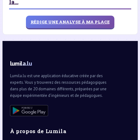
la...
RÉDIGE UNE ANALYSE À MA PLACE
lumila.lu
Lumila.lu est une application éducative créée par des
experts. Vous y trouverez des ressources pédagogiques
dans plus de 20 domaines différents, préparées par une
équipe expérimentée d’ingénieurs et de pédagogues.
À propos de Lumila