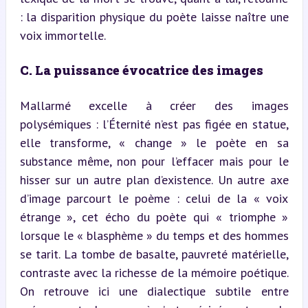
: la disparition physique du poète laisse naître une 
voix immortelle.
C. La puissance évocatrice des images
Mallarmé excelle à créer des images 
polysémiques : l’Éternité n’est pas figée en statue, 
elle transforme, « change » le poète en sa 
substance même, non pour l’effacer mais pour le 
hisser sur un autre plan d’existence. Un autre axe 
d’image parcourt le poème : celui de la « voix 
étrange », cet écho du poète qui « triomphe » 
lorsque le « blasphème » du temps et des hommes 
se tarit. La tombe de basalte, pauvreté matérielle, 
contraste avec la richesse de la mémoire poétique. 
On retrouve ici une dialectique subtile entre 