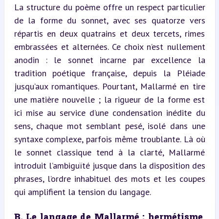
La structure du poème offre un respect particulier 
de la forme du sonnet, avec ses quatorze vers 
répartis en deux quatrains et deux tercets, rimes 
embrassées et alternées. Ce choix n’est nullement 
anodin : le sonnet incarne par excellence la 
tradition poétique française, depuis la Pléiade 
jusqu’aux romantiques. Pourtant, Mallarmé en tire 
une matière nouvelle ; la rigueur de la forme est 
ici mise au service d’une condensation inédite du 
sens, chaque mot semblant pesé, isolé dans une 
syntaxe complexe, parfois même troublante. Là où 
le sonnet classique tend à la clarté, Mallarmé 
introduit l’ambiguïté jusque dans la disposition des 
phrases, l’ordre inhabituel des mots et les coupes 
qui amplifient la tension du langage.
B. Le langage de Mallarmé : hermétisme, 