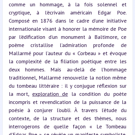
comme un hommage, à la fois solennel et 
cryptique, à l’écrivain américain Edgar Poe. 
Composé en 1876 dans le cadre d’une initiative 
internationale visant à honorer la mémoire de Poe 
par l’édification d’un monument à Baltimore, ce 
poème cristallise l’admiration profonde de 
Mallarmé pour l’auteur du « Corbeau » et évoque 
la complexité de la filiation poétique entre les 
deux hommes. Mais au-delà de l’hommage 
traditionnel, Mallarmé renouvelle la notion même 
du tombeau littéraire : il y conjugue réflexion sur 
la mort, 
exploration de
 la condition du poète 
incompris et revendication de la puissance de la 
poésie à conjurer l’oubli. À travers l’étude du 
contexte, de la structure et des thèmes, nous 
interrogerons de quelle façon « Le Tombeau 
d’Edgar Poe » se révèle un manifeste symboliste, 