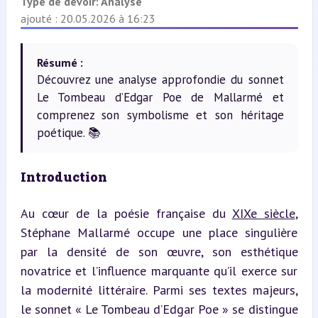
Type de devoir:
Analyse
ajouté : 20.05.2026 à 16:23
Résumé :
Découvrez une analyse approfondie du sonnet
Le Tombeau d’Edgar Poe de Mallarmé et
comprenez son symbolisme et son héritage
poétique. 📚
Introduction
Au cœur de la poésie française du 
XIXe siècle
, 
Stéphane Mallarmé occupe une place singulière 
par la densité de son œuvre, son esthétique 
novatrice et l’influence marquante qu’il exerce sur 
la modernité littéraire. Parmi ses textes majeurs, 
le sonnet « Le Tombeau d’Edgar Poe » se distingue 