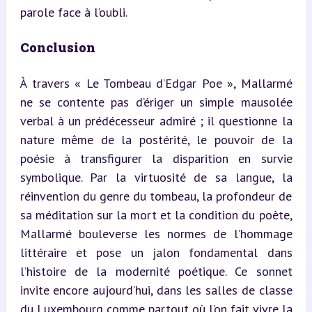
parole face à l’oubli.
Conclusion
À travers « Le Tombeau d’Edgar Poe », Mallarmé 
ne se contente pas d’ériger un simple mausolée 
verbal à un prédécesseur admiré ; il questionne la 
nature même de la postérité, le pouvoir de la 
poésie à transfigurer la disparition en survie 
symbolique. Par la virtuosité de sa langue, la 
réinvention du genre du tombeau, la profondeur de 
sa méditation sur la mort et la condition du poète, 
Mallarmé bouleverse les normes de l’hommage 
littéraire et pose un jalon fondamental dans 
l’histoire de la modernité poétique. Ce sonnet 
invite encore aujourd’hui, dans les salles de classe 
du Luxembourg
 comme partout où l’on fait vivre la 