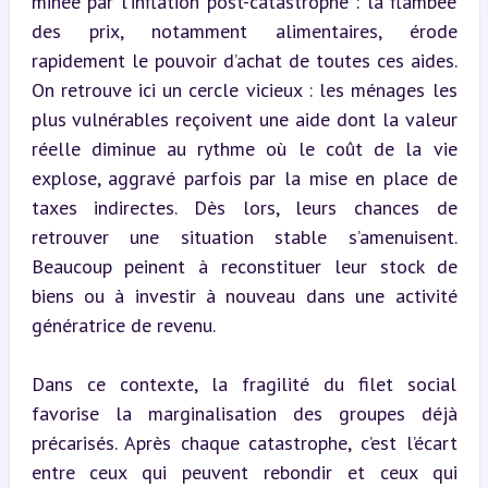
minée par l’inflation post-catastrophe : la flambée 
des prix, notamment alimentaires, érode 
rapidement le pouvoir d’achat de toutes ces aides. 
On retrouve ici un cercle vicieux : les ménages les 
plus vulnérables reçoivent une aide dont la valeur 
réelle diminue au rythme où le coût de la vie 
explose, aggravé parfois par la mise en place de 
taxes indirectes. Dès lors, leurs chances de 
retrouver une situation stable s’amenuisent. 
Beaucoup peinent à reconstituer leur stock de 
biens ou à investir à nouveau dans une activité 
génératrice de revenu.
Dans ce contexte, la fragilité du filet social 
favorise la marginalisation des groupes déjà 
précarisés. Après chaque catastrophe, c’est l’écart 
entre ceux qui peuvent rebondir et ceux qui 