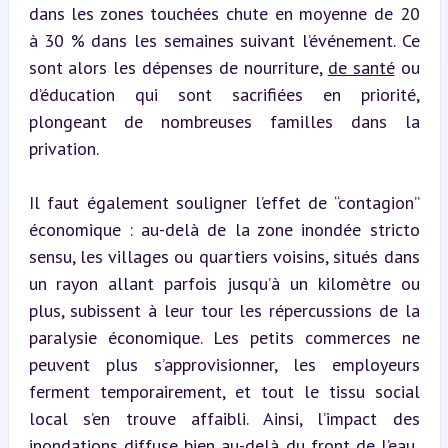
dans les zones touchées chute en moyenne de 20 
à 30 % dans les semaines suivant l’événement. Ce 
sont alors les dépenses de nourriture, 
de santé
 ou 
d’éducation qui sont sacrifiées en priorité, 
plongeant de nombreuses familles dans la 
privation.
Il faut également souligner l’effet de “contagion” 
économique : au-delà de la zone inondée stricto 
sensu, les villages ou quartiers voisins, situés dans 
un rayon allant parfois jusqu’à un kilomètre ou 
plus, subissent à leur tour les répercussions de la 
paralysie économique. Les petits commerces ne 
peuvent plus s’approvisionner, les employeurs 
ferment temporairement, et tout le tissu social 
local s’en trouve affaibli. Ainsi, l’impact des 
inondations diffuse bien au-delà du front de l’eau, 