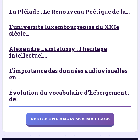
La Pléiade : Le Renouveau Poétique de la...
L’université luxembourgeoise du XXIe
siècle...
Alexandre Lamfalussy : l'héritage
intellectuel...
L'importance des données audiovisuelles
en...
Évolution du vocabulaire d’hébergement :
de...
RÉDIGE UNE ANALYSE À MA PLACE