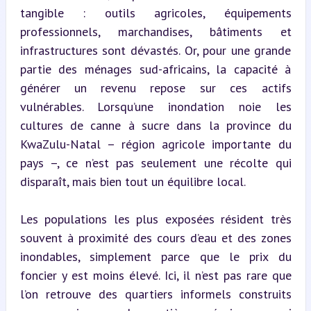
tangible : outils agricoles, équipements 
professionnels, marchandises, bâtiments et 
infrastructures sont dévastés. Or, pour une grande 
partie des ménages sud-africains, la capacité à 
générer un revenu repose sur ces actifs 
vulnérables. Lorsqu’une inondation noie les 
cultures de canne à sucre dans la province du 
KwaZulu-Natal – région agricole importante du 
pays –, ce n’est pas seulement une récolte qui 
disparaît, mais bien tout un équilibre local.
Les populations les plus exposées résident très 
souvent à proximité des cours d’eau et des zones 
inondables, simplement parce que le prix du 
foncier y est moins élevé. Ici, il n’est pas rare que 
l’on retrouve des quartiers informels construits 