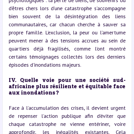
psychologiques : la perte de biens, de souvenirs ou 
d’êtres chers lors d’une catastrophe s’accompagne 
bien souvent de la désintégration des liens 
communautaires, car chacun cherche à sauver sa 
propre famille. L’exclusion, la peur ou l’amertume 
peuvent mener à des tensions accrues au sein de 
quartiers déjà fragilisés, comme l’ont montré 
certains témoignages collectés lors des derniers 
épisodes d’inondations majeurs.
IV. Quelle voie pour une société sud-
africaine plus résiliente et équitable face 
aux inondations ?
Face à l’accumulation des crises, il devient urgent 
de repenser l’action publique afin d’éviter que 
chaque catastrophe ne vienne entériner, voire 
approfondir, les inégalités existantes. Cela 