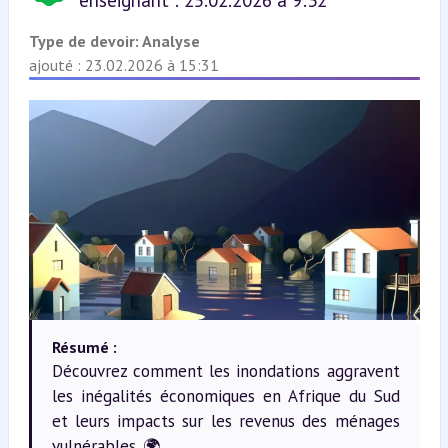
enseignant : 25.02.2026 à 9:32
Type de devoir:
Analyse
ajouté : 23.02.2026 à 15:31
Résumé :
Découvrez comment les inondations aggravent
les inégalités économiques en Afrique du Sud
et leurs impacts sur les revenus des ménages
vulnérables. 🌍