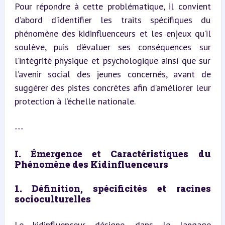
Pour répondre à cette problématique, il convient 
d’abord d’identifier les traits spécifiques du 
phénomène des kidinfluenceurs et les enjeux qu’il 
soulève, puis d’évaluer ses conséquences sur 
l’intégrité physique et psychologique ainsi que sur 
l’avenir social des jeunes concernés, avant de 
suggérer des pistes concrètes afin d’améliorer leur 
protection à l’échelle nationale.
---
I. Émergence et Caractéristiques du 
Phénomène des Kidinfluenceurs
1. Définition, spécificités et racines 
socioculturelles
Le kidinfluenceur désigne, dans le langage 