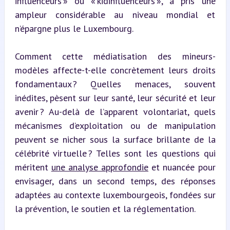
influenceurs » ou « kidinfluenceurs », a pris une 
ampleur considérable au niveau mondial et 
n’épargne plus le Luxembourg.
Comment cette médiatisation des mineurs-
modèles affecte-t-elle concrètement leurs droits 
fondamentaux ? Quelles menaces, souvent 
inédites, pèsent sur leur santé, leur sécurité et leur 
avenir ? Au-delà de l’apparent volontariat, quels 
mécanismes d’exploitation ou de manipulation 
peuvent se nicher sous la surface brillante de la 
célébrité virtuelle ? Telles sont les questions qui 
méritent 
une analyse approfondie
 et nuancée pour 
envisager, dans un second temps, des réponses 
adaptées au contexte luxembourgeois, fondées sur 
la prévention, le soutien et la réglementation.