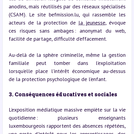
anodins, mais réutilisés par des réseaux spécialisés 
(CSAM). Le site befmission.lu, qui rassemble les 
acteurs de la protection de 
la jeunesse
, évoque 
ces risques sans ambages : anonymat du web, 
facilité de partage, difficulté d’effacement.
Au-delà de la sphère criminelle, même la gestion 
familiale peut tomber dans l’exploitation 
lorsqu’elle place l’intérêt économique au-dessus 
de la protection psychologique de l’enfant.
3. Conséquences éducatives et sociales
L’exposition médiatique massive empiète sur la vie 
quotidienne : plusieurs enseignants 
luxembourgeois rapportent des absences répétées, 
une perte d’intérêt pour les apprentissages, des 