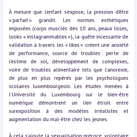
À mesure que l’enfant s’expose, la pression d’être 
« parfait » grandit. Les normes esthétiques 
imposées (corps musclés dès 10 ans, peaux lisses, 
looks « instagrammables »), la quête incessante de 
validation à travers les « likes » créent une anxiété 
de performance, source de troubles : perte de 
l’estime de soi, développement de complexes, 
voire de troubles alimentaire tels que l’anorexie, 
de plus en plus repérés par les psychologues 
scolaires luxembourgeois. Les études menées à 
l’Université du Luxembourg sur le bien-être 
numérique démontrent un lien étroit entre 
surexposition à des modèles irréalistes et 
augmentation du mal-être chez les jeunes.
À cela s’ajoute la sexualisation précoce, volontaire 