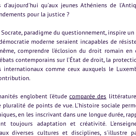
d’aujourd’hui qu’aux jeunes Athéniens de l’Antiqu
ondements pour la justice ?
 : Socrate, paradigme du questionnement, inspire un e
 démocratie moderne seraient incapables de résister
ême, comprendre l’éclosion du droit romain en c
ébats contemporains sur l’État de droit, la protectio
ts internationaux comme ceux auxquels le Luxemb
ontribution.
anités englobent l’étude 
comparée des
 littérature
e pluralité de points de vue. L’histoire sociale perme
iques, en les inscrivant dans une longue durée, rapp
t toujours adaptation et créativité. L’enseign
x diverses cultures et disciplines, s’illustre pa