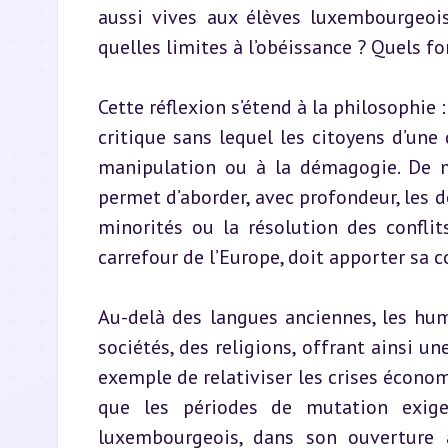
aussi vives aux élèves luxembourgeois 
quelles limites à l’obéissance ? Quels f
Cette réflexion s’étend à la philosophie
critique sans lequel les citoyens d’une
manipulation ou à la démagogie. De m
permet d’aborder, avec profondeur, les d
minorités ou la résolution des confli
carrefour de l’Europe, doit apporter sa c
Au-delà des langues anciennes, les hum
sociétés, des religions, offrant ainsi un
exemple de relativiser les crises économ
que les périodes de mutation exigen
luxembourgeois, dans son ouverture au