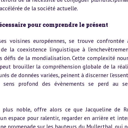
ccélérée de la société actuelle.
 nécessaire pour comprendre le présent
es voisines européennes, se trouve confrontée 
de la coexistence linguistique à l’enchevêtremen
es défis de la mondialisation. Cette complexité nourr
 peut brouiller la compréhension globale de la réalit
aturés de données variées, peinent à discerner l’essent
le sens profond des évènements se perd au se
plus noble, offre alors ce que Jacqueline de Ro
 espace pour ralentir, regarder en arrière et inter
une promenade sur les hauteurs du Mullerthal, qui p