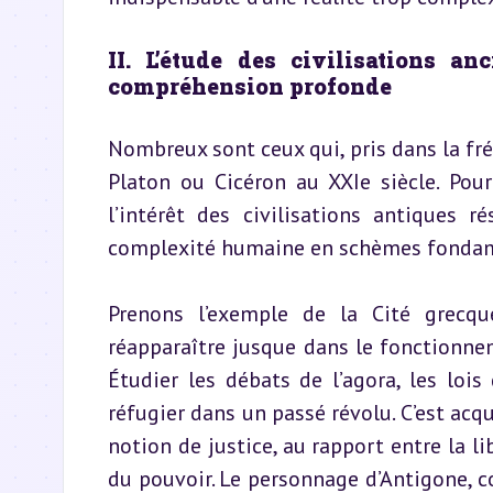
II. L’étude des civilisations a
compréhension profonde
Nombreux sont ceux qui, pris dans la frén
Platon ou Cicéron au XXIe siècle. Pou
l’intérêt des civilisations antiques 
complexité humaine en schèmes fondame
Prenons l’exemple de la Cité grecque
réapparaître jusque dans le fonctionne
Étudier les débats de l’agora, les lois
réfugier dans un passé révolu. C’est acqu
notion de justice, au rapport entre la lib
du pouvoir. Le personnage d’Antigone, co