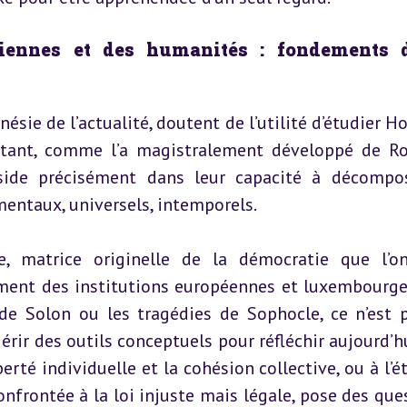
nciennes et des humanités : fondements d
ésie de l’actualité, doutent de l’utilité d’étudier Ho
rtant, comme l’a magistralement développé de Rom
réside précisément dans leur capacité à décompos
ntaux, universels, intemporels.
, matrice originelle de la démocratie que l’on
ment des institutions européennes et luxembourgeo
 de Solon ou les tragédies de Sophocle, ce n’est p
érir des outils conceptuels pour réfléchir aujourd’hui
erté individuelle et la cohésion collective, ou à l’é
nfrontée à la loi injuste mais légale, pose des ques