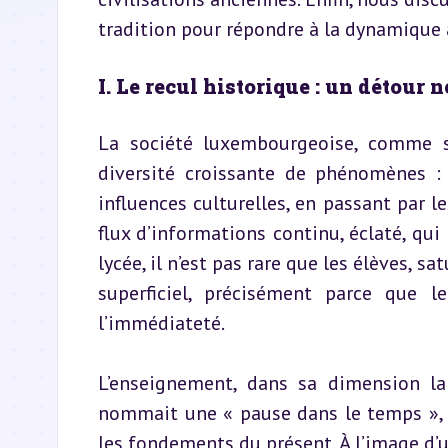
tradition pour répondre à la dynamique a
I. Le recul historique : un détour
La société luxembourgeoise, comme s
diversité croissante de phénomènes : 
influences culturelles, en passant par l
flux d’informations continu, éclaté, qui
lycée, il n’est pas rare que les élèves, s
superficiel, précisément parce que 
l’immédiateté.
L’enseignement, dans sa dimension la 
nommait une « pause dans le temps », un
les fondements du présent. À l’image d’