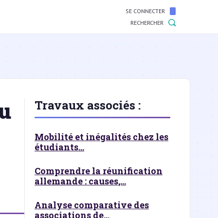
SE CONNECTER
RECHERCHER
du
Travaux associés :
Mobilité et inégalités chez les
étudiants...
Comprendre la réunification
allemande : causes,...
Analyse comparative des
associations de...