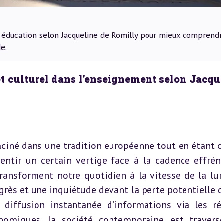
n éducation selon Jacqueline de Romilly pour mieux comprendr
e.
et culturel dans l’enseignement selon Jacque
iné dans une tradition européenne tout en étant o
ssentir un certain vertige face à la cadence effrén
ransforment notre quotidien à la vitesse de la lum
ogrès et une inquiétude devant la perte potentielle d
la diffusion instantanée d’informations via les ré
omiques, la société contemporaine est travers