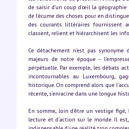
de saisir d’un coup d’œil la géographie d
de l’écume des choses pour en distinguer 
des courants littéraires fournissent 
classent, relient et hiérarchisent les in
Ce détachement n’est pas synonyme de 
majeurs de notre époque – l’empresse
perpétuelle. Par exemple, les débats act
incontournables au Luxembourg, gagn
historique. On comprend alors que l’accue
récente, s’enracine dans une longue hist
En somme, loin d’être un vestige figé,
lecture et d’action sur le monde. Il est
indispensable d’une réalité trop comple