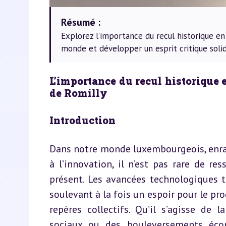
Résumé :
Explorez l’importance du recul historique e
monde et développer un esprit critique solid
L’importance du recul historique 
de Romilly
Introduction
Dans notre monde luxembourgeois, enrac
à l’innovation, il n’est pas rare de re
présent. Les avancées technologiques t
soulevant à la fois un espoir pour le pr
repères collectifs. Qu’il s’agisse de 
sociaux ou des bouleversements écon