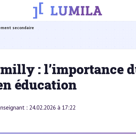
ement secondaire
milly : l’importance 
 en éducation
 enseignant : 24.02.2026 à 17:22