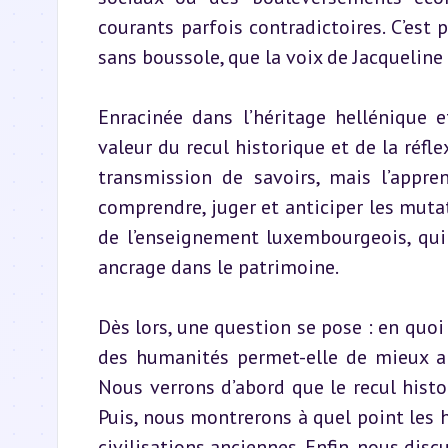
courants parfois contradictoires. C’est 
sans boussole, que la voix de Jacqueline
Enracinée dans l’héritage hellénique e
valeur du recul historique et de la réflex
transmission de savoirs, mais l’appre
comprendre, juger et anticiper les muta
de l’enseignement luxembourgeois, qui s
ancrage dans le patrimoine.
Dès lors, une question se pose : en quoi
des humanités permet-elle de mieux ap
Nous verrons d’abord que le recul histo
Puis, nous montrerons à quel point les h
civilisations anciennes. Enfin, nous disc