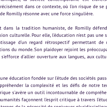
précisément dans ce contexte, où l’on risque de se p
 de Romilly résonne avec une force singulière.
t dans la tradition humaniste, de Romilly défenda
ion culturelle. Pour elle, l’éducation n’est pas une 
ntissage d’un regard rétrospectif permettant de 
tions du monde. Son plaidoyer rejoint les préoccupa
’efforce d’allier ouverture aux langues, aux cultur
 une éducation fondée sur l’étude des sociétés passé
préhender la complexité et les défis de notre te
rique s’avère un outil incontournable de compréhen
umanités façonnent l’esprit critique à travers l’étud
uterons de la nécessité de conjuguer pluridisciplinari