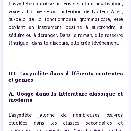
L’asyndète contribue au lyrisme, à la dramatisation, 
voire à l’ironie selon l’intention de l’auteur. Ainsi, 
au-delà de la fonctionnalité grammaticale, elle 
devient un instrument destiné à surprendre, à 
séduire ou à déranger. Dans 
le roman
, elle resserre 
l’intrigue ; dans le discours, elle crée l’événement.
---
III. L’asyndète dans différents contextes 
et genres
A. Usage dans la littérature classique et 
moderne
L’asyndète jalonne de nombreuses œuvres 
étudiées dans les classes secondaires et 
supérieures au Luxembourg. Chez La Fontaine, les 