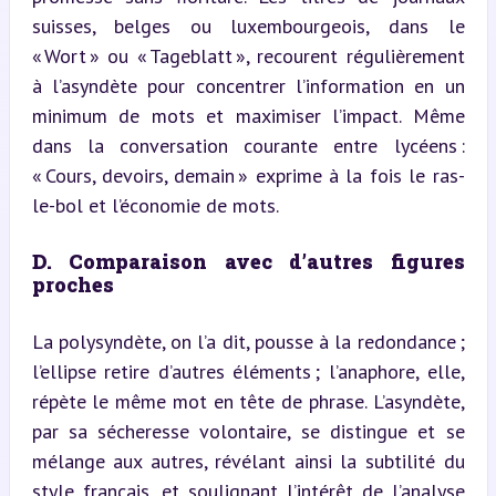
suisses, belges ou luxembourgeois, dans le 
« Wort » ou « Tageblatt », recourent régulièrement 
à l’asyndète pour concentrer l’information en un 
minimum de mots et maximiser l’impact. Même 
dans la conversation courante entre lycéens : 
« Cours, devoirs, demain » exprime à la fois le ras-
le-bol et l’économie de mots.
D. Comparaison avec d’autres figures 
proches
La polysyndète, on l’a dit, pousse à la redondance ; 
l’ellipse retire d’autres éléments ; l’anaphore, elle, 
répète le même mot en tête de phrase. L’asyndète, 
par sa sécheresse volontaire, se distingue et se 
mélange aux autres, révélant ainsi la subtilité du 
style français, et soulignant l’intérêt de l’analyse 