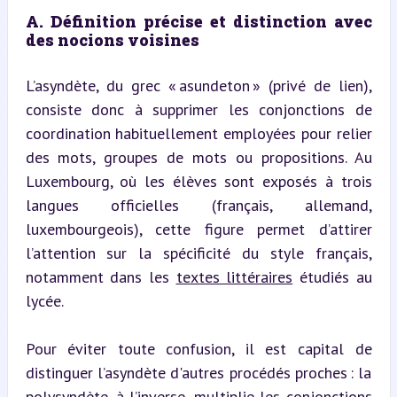
A. Définition précise et distinction avec 
des nocions voisines
L’asyndète, du grec « asundeton » (privé de lien), 
consiste donc à supprimer les conjonctions de 
coordination habituellement employées pour relier 
des mots, groupes de mots ou propositions. Au 
Luxembourg, où les élèves sont exposés à trois 
langues officielles (français, allemand, 
luxembourgeois), cette figure permet d’attirer 
l’attention sur la spécificité du style français, 
notamment dans les 
textes littéraires
 étudiés au 
lycée.
Pour éviter toute confusion, il est capital de 
distinguer l’asyndète d'autres procédés proches : la 
polysyndète, à l’inverse, multiplie les conjonctions 