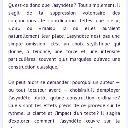
Qu’est-ce donc que l’asyndète ? Tout simplement, il 
s’agit de la suppression volontaire des 
conjonctions de coordination telles que « et », 
« ou » ou « mais » là où elles auraient 
naturellement leur place. L’asyndète n’est pas une 
simple omission : c’est un choix stylistique qui 
donne, à l’énoncé, une force et une intensité 
particulières, souvent plus marquées qu’avec une 
construction classique.
On peut alors se demander : pourquoi un auteur — 
ou tout locuteur averti — choisirait-il d’employer 
l’asyndète plutôt qu’une construction ordinaire ? 
Quels sont les effets précis de ce procédé sur le 
rythme, la clarté et l’impact d’un texte ? Il s’agira 
d’explorer comment l’asyndète œuvre sur la 