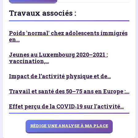
Travaux associés :
Poids 'normal' chez adolescents immigrés
en...
Jeunes au Luxembourg 2020–2021 :
vaccination,...
Impact de l’activité physique et de...
Travail et santé des 50–75 ans en Europe :...
Effet perçu de la COVID‑19 sur l'activité...
RÉDIGE UNE ANALYSE À MA PLACE