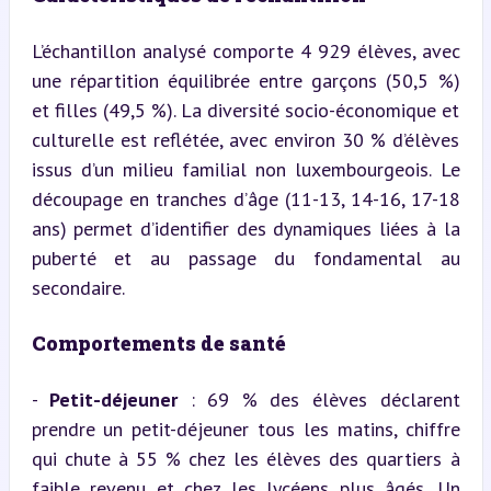
L’échantillon analysé comporte 4 929 élèves, avec 
une répartition équilibrée entre garçons (50,5 %) 
et filles (49,5 %). La diversité socio-économique et 
culturelle est reflétée, avec environ 30 % d’élèves 
issus d’un milieu familial non luxembourgeois. Le 
découpage en tranches d’âge (11-13, 14-16, 17-18 
ans) permet d’identifier des dynamiques liées à la 
puberté et au passage du fondamental au 
secondaire.
Comportements de santé
- 
Petit-déjeuner
 : 69 % des élèves déclarent 
prendre un petit-déjeuner tous les matins, chiffre 
qui chute à 55 % chez les élèves des quartiers à 
faible revenu et chez 
les lycéens
 plus âgés. Un 