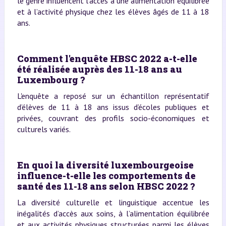
le genre influencent l’accès à une alimentation équilibrée
et à l’activité physique chez les élèves âgés de 11 à 18
ans.
Comment l'enquête HBSC 2022 a-t-elle
été réalisée auprès des 11-18 ans au
Luxembourg ?
L'enquête a reposé sur un échantillon représentatif
d’élèves de 11 à 18 ans issus d’écoles publiques et
privées, couvrant des profils socio-économiques et
culturels variés.
En quoi la diversité luxembourgeoise
influence-t-elle les comportements de
santé des 11-18 ans selon HBSC 2022 ?
La diversité culturelle et linguistique accentue les
inégalités d’accès aux soins, à l’alimentation équilibrée
et aux activités physiques structurées parmi les élèves