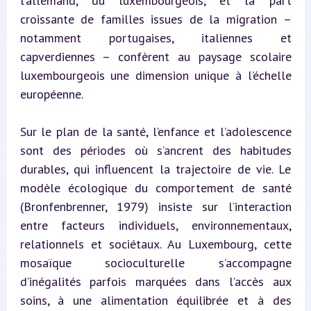
l’allemand, du luxembourgeois, et la part 
croissante de familles issues de la migration – 
notamment portugaises, italiennes et 
capverdiennes – confèrent au paysage scolaire 
luxembourgeois une dimension unique à l’échelle 
européenne.
Sur le plan de la santé, l’enfance et l’adolescence 
sont des périodes où s’ancrent des habitudes 
durables, qui influencent la trajectoire de vie. Le 
modèle écologique du comportement de santé 
(Bronfenbrenner, 1979) insiste sur l’interaction 
entre facteurs individuels, environnementaux, 
relationnels et sociétaux. Au Luxembourg, cette 
mosaïque socioculturelle s’accompagne 
d’inégalités parfois marquées dans l’accès aux 
soins, à une alimentation équilibrée et à des 