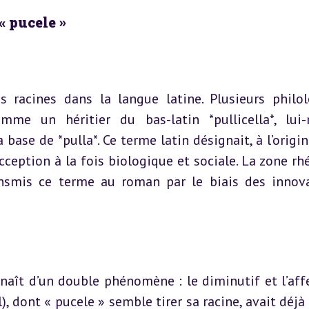
« pucele »
 racines dans la langue latine. Plusieurs philol
mme un héritier du bas-latin *pullicella*, lui
se de *pulla*. Ce terme latin désignait, à l’origine,
acception à la fois biologique et sociale. La zone rhé
nsmis ce terme au roman par le biais des innova
aît d’un double phénomène : le diminutif et l’affe
l), dont « pucele » semble tirer sa racine, avait déjà