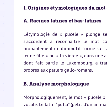
I. Origines étymologiques du mot 
A. Racines latines et bas-latines
L’étymologie de « pucele » plonge ses
s’accordent à reconnaître le mot co
probablement un diminutif formé sur la ba
jeune fille » ou « la vierge », dans une 
dont fait partie le Luxembourg, a tra
propres aux parlers gallo-romans.
B. Analyse morphologique
Morphologiquement, le mot « pucele » n
vocale. Le latin *pulla* (petit d’un anima