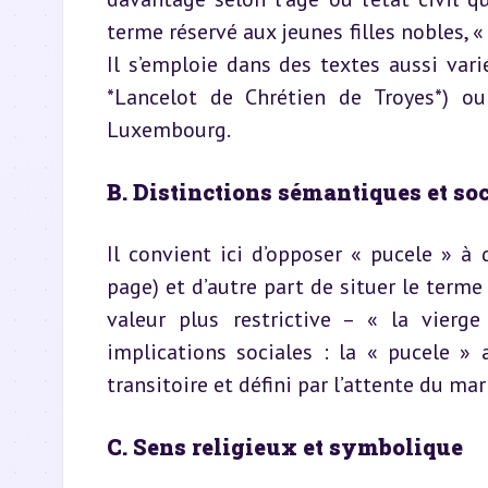
terme réservé aux jeunes filles nobles, «
Il s’emploie dans des textes aussi var
*Lancelot de Chrétien de Troyes*) o
Luxembourg.
B. Distinctions sémantiques et so
Il convient ici d’opposer « pucele » 
page) et d’autre part de situer le terme 
valeur plus restrictive – « la vierg
implications sociales : la « pucele »
transitoire et défini par l’attente du mar
C. Sens religieux et symbolique