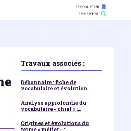
SE CONNECTER
RECHERCHER
Travaux associés :
ne
Débonnaire : fiche de
vocabulaire et évolution...
Analyse approfondie du
vocabulaire « chief » :...
Origines et évolutions du
terme « métier » :...