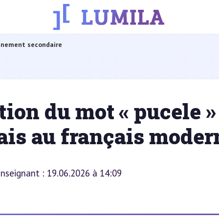
gnement secondaire
tion du mot « pucele »
çais au français moder
 enseignant : 19.06.2026 à 14:09