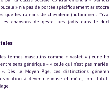
 pucele » n’a pas de portée spécifiquement aristocrat
iés que les romans de chevalerie (notamment *Yvai
u les chansons de geste lues jadis dans le duc
ciales
à des termes masculins comme « vaslet » (jeune h
entre sens générique – « celle qui n’est pas mariée »
e ». Dès le Moyen Âge, ces distinctions génèren
 a vocation à devenir épouse et mère, son statut 
iage.