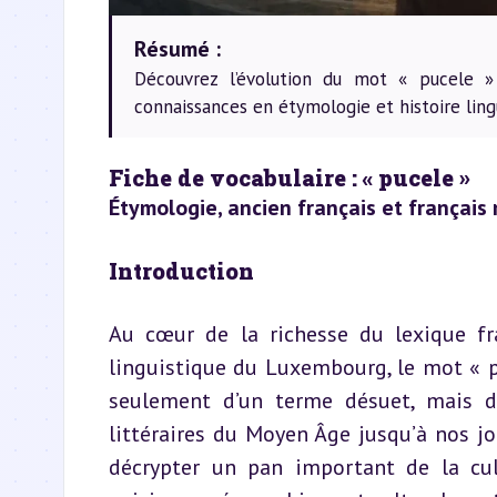
Résumé :
Découvrez l’évolution du mot « pucele » 
connaissances en étymologie et histoire ling
Fiche de vocabulaire : « pucele »  
Étymologie, ancien français et françai
Introduction
Au cœur de la richesse du lexique fran
linguistique du Luxembourg, le mot « puc
seulement d’un terme désuet, mais d’u
littéraires du Moyen Âge jusqu’à nos jo
décrypter un pan important de la cul