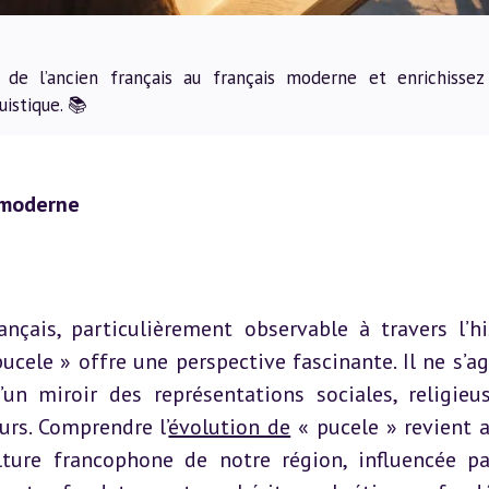
de l’ancien français au français moderne et enrichissez
uistique. 📚
s moderne
çais, particulièrement observable à travers l’his
ele » offre une perspective fascinante. Il ne s’agi
n miroir des représentations sociales, religieus
urs. Comprendre l’
évolution de
 « pucele » revient a
ture francophone de notre région, influencée pa