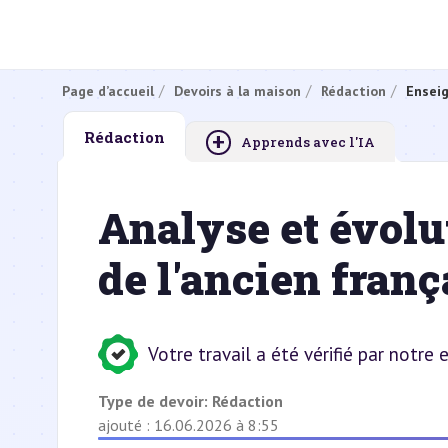
Page d’accueil
Devoirs à la maison
Rédaction
Ensei
+
Rédaction
Apprends avec l'IA
Analyse et évolu
de l'ancien fran
Votre travail a été vérifié par notre
Type de devoir:
Rédaction
ajouté : 16.06.2026 à 8:55