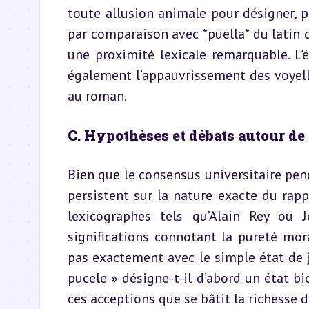
toute allusion animale pour désigner, p
par comparaison avec *puella* du latin cl
une proximité lexicale remarquable. L’éc
également l’appauvrissement des voyelles
au roman.
C. Hypothèses et débats autour de
Bien que le consensus universitaire penc
persistent sur la nature exacte du rappo
lexicographes tels qu’Alain Rey ou 
significations connotant la pureté moral
pas exactement avec le simple état de j
pucele » désigne-t-il d’abord un état bi
ces acceptions que se bâtit la richesse 