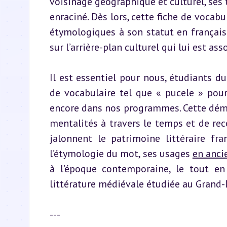
voisinage géographique et culturel, ses
enraciné. Dès lors, cette fiche de vocabul
étymologiques à son statut en français 
sur l’arrière-plan culturel qui lui est ass
Il est essentiel pour nous, étudiants d
de vocabulaire tel que « pucele » pour 
encore dans nos programmes. Cette déma
mentalités à travers le temps et de rec
jalonnent le patrimoine littéraire fr
l’étymologie du mot, ses usages 
en anci
à l’époque contemporaine, le tout en 
littérature médiévale étudiée au Grand-
---