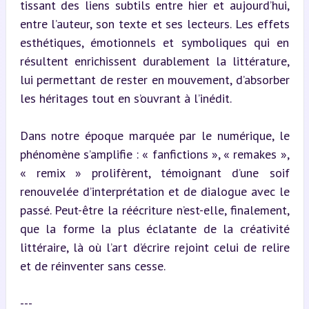
tissant des liens subtils entre hier et aujourd’hui, 
entre l’auteur, son texte et ses lecteurs. Les effets 
esthétiques, émotionnels et symboliques qui en 
résultent enrichissent durablement la littérature, 
lui permettant de rester en mouvement, d’absorber 
les héritages tout en s’ouvrant à l’inédit.
Dans notre époque marquée par le numérique, le 
phénomène s’amplifie : « fanfictions », « remakes », 
« remix » prolifèrent, témoignant d’une soif 
renouvelée d’interprétation et de dialogue avec le 
passé. Peut-être la réécriture n’est-elle, finalement, 
que la forme la plus éclatante de la créativité 
littéraire, là où l’art d’écrire rejoint celui de relire 
et de réinventer sans cesse.
---