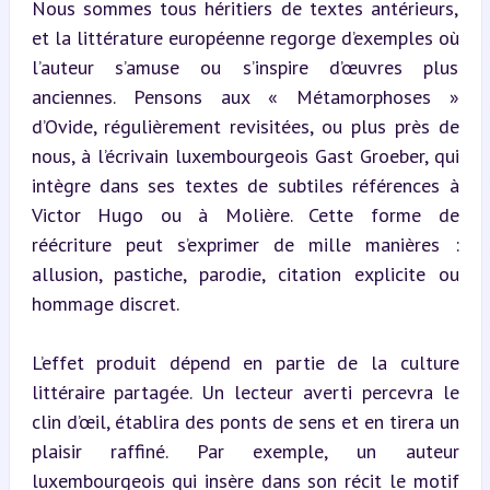
Nous sommes tous héritiers de textes antérieurs, 
et la littérature européenne regorge d’exemples où 
l’auteur s’amuse ou s’inspire d’œuvres plus 
anciennes. Pensons aux « Métamorphoses » 
d’Ovide, régulièrement revisitées, ou plus près de 
nous, à l’écrivain luxembourgeois Gast Groeber, qui 
intègre dans ses textes de subtiles références à 
Victor Hugo ou à Molière. Cette forme de 
réécriture peut s’exprimer de mille manières : 
allusion, pastiche, parodie, citation explicite ou 
hommage discret.
L’effet produit dépend en partie de la culture 
littéraire partagée. Un lecteur averti percevra le 
clin d’œil, établira des ponts de sens et en tirera un 
plaisir raffiné. Par exemple, un auteur 
luxembourgeois qui insère dans son récit le motif 