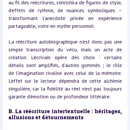
au fil des réécritures, s’enrichira de figures de style, 
d’effets de rythme, de nuances symboliques – 
transformant l’anecdote privée en expérience 
partageable, voire en mythe personnel.
La réécriture autobiographique n'est donc pas une 
simple transcription du vécu, mais un acte de 
création. L’écrivain opère des choix : certains 
détails sont amplifiés, d’autres gommés ; le rôle 
de l’imagination rivalise avec celui de la mémoire. 
L’effet sur le lecteur dépendra de cette alchimie 
singulière, car la fidélité au réel n’est pas toujours 
garante d’émotion ou de profondeur littéraire.
B. La réécriture intertextuelle : héritages, 
allusions et détournements