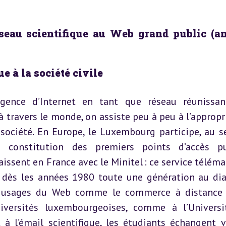
éseau scientifique au Web grand public (an
 à la société civile
ence d’Internet en tant que réseau réunissan
à travers le monde, on assiste peu à peu à l’appropri
 société. En Europe, le Luxembourg participe, au se
la constitution des premiers points d’accès pub
aissent en France avec le Minitel : ce service télémat
se dès les années 1980 toute une génération au dia
 usages du Web comme le commerce à distance 
iversités luxembourgeoises, comme à l’Universi
t à l’émail scientifique, les étudiants échangent vi