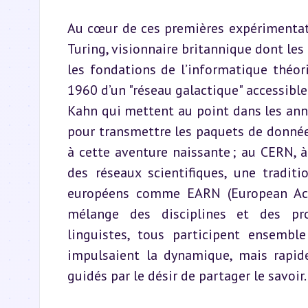
Au cœur de ces premières expérimentati
Turing, visionnaire britannique dont les 
les fondations de l’informatique théoriq
1960 d’un "réseau galactique" accessible
Kahn qui mettent au point dans les année
pour transmettre les paquets de données 
à cette aventure naissante ; au CERN, à
des réseaux scientifiques, une traditi
européens comme EARN (European Acad
mélange des disciplines et des profi
linguistes, tous participent ensembl
impulsaient la dynamique, mais rapidem
guidés par le désir de partager le savoir.