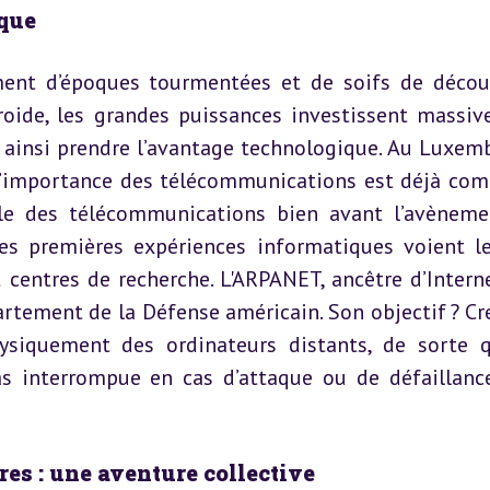
ique
ement d’époques tourmentées et de soifs de découv
roide, les grandes puissances investissent massiv
t ainsi prendre l’avantage technologique. Au Luxemb
l’importance des télécommunications est déjà compr
nale des télécommunications bien avant l’avèneme
es premières expériences informatiques voient le 
centres de recherche. L'ARPANET, ancêtre d’Internet
rtement de la Défense américain. Son objectif ? Cré
hysiquement des ordinateurs distants, de sorte q
as interrompue en cas d’attaque ou de défaillance
res : une aventure collective