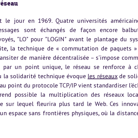
réseau
 le jour en 1969. Quatre universités américaine
essages sont échangés de façon encore balbut
voyés, "LO" pour "LOGIN" avant le plantage du sys
vite, la technique de « commutation de paquets » 
ransiter de manière décentralisée – s’impose comm
 par un point unique, le réseau se renforce à c
 la solidarité technique évoque 
les réseaux
 de soli
u point du protocole TCP/IP vient standardiser l’éc
rend possible la multiplication des réseaux loca
le sur lequel fleurira plus tard le Web. Ces innova
n espace sans frontières physiques, où la distance