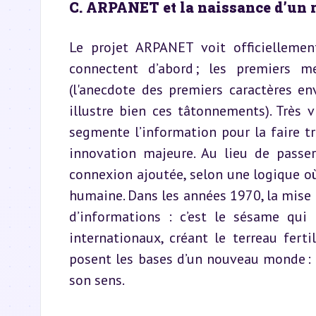
C. ARPANET et la naissance d’un 
Le projet ARPANET voit officiellement
connectent d’abord ; les premiers m
(l'anecdote des premiers caractères en
illustre bien ces tâtonnements). Très 
segmente l’information pour la faire t
innovation majeure. Au lieu de passer
connexion ajoutée, selon une logique où
humaine. Dans les années 1970, la mise a
d’informations : c’est le sésame qui 
internationaux, créant le terreau ferti
posent les bases d’un nouveau monde : u
son sens.