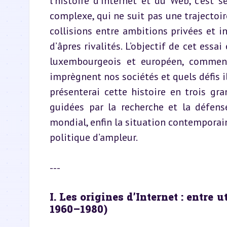
l’histoire d’Internet et du Web, c’est
complexe, qui ne suit pas une trajectoir
collisions entre ambitions privées et i
d’âpres rivalités. L’objectif de cet essa
luxembourgeois et européen, comment
imprègnent nos sociétés et quels défis il
présenterai cette histoire en trois gra
guidées par la recherche et la défense
mondial, enfin la situation contemporain
politique d’ampleur.
---
I. Les origines d’Internet : entre 
1960–1980)