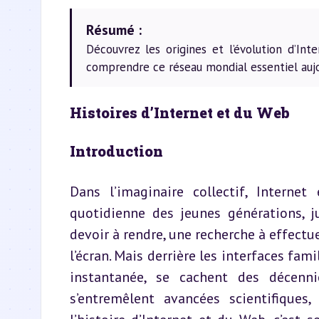
Résumé :
Découvrez les origines et l’évolution d’In
comprendre ce réseau mondial essentiel aujou
Histoires d’Internet et du Web
Introduction
Dans l’imaginaire collectif, Interne
quotidienne des jeunes générations, j
devoir à rendre, une recherche à effectue
l’écran. Mais derrière les interfaces fam
instantanée, se cachent des décenni
s’entremêlent avancées scientifiques,