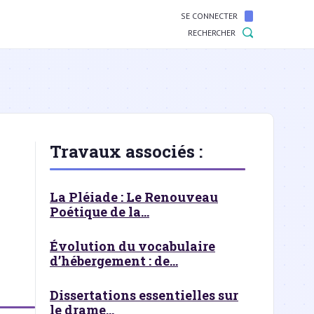
SE CONNECTER
RECHERCHER
Travaux associés :
La Pléiade : Le Renouveau
Poétique de la...
Évolution du vocabulaire
d’hébergement : de...
Dissertations essentielles sur
le drame...