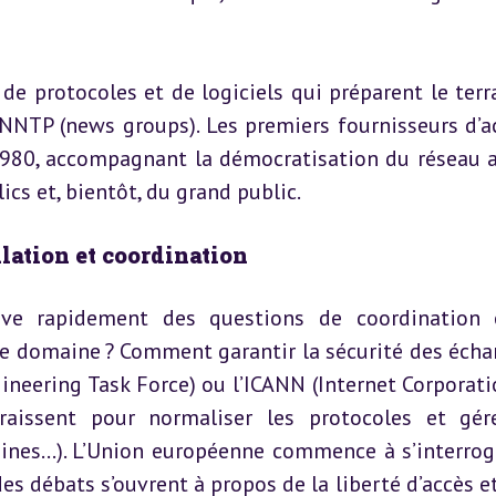
 de protocoles et de logiciels qui préparent le terra
, NNTP (news groups). Les premiers fournisseurs d’ac
1980, accompagnant la démocratisation du réseau a
cs et, bientôt, du grand public.
lation et coordination
lève rapidement des questions de coordination 
de domaine ? Comment garantir la sécurité des échan
neering Task Force) ou l’ICANN (Internet Corporatio
ssent pour normaliser les protocoles et gére
ines...). L’Union européenne commence à s’interroge
s débats s’ouvrent à propos de la liberté d’accès et 