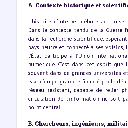
A. Contexte historique et scientif
L’histoire d’Internet débute au crois
Dans le contexte tendu de la Guerre f
dans la recherche scientifique, espéran
pays neutre et connecté à ses voisins, 
l’État participe à l’Union internatio
numérique. C’est dans cet esprit que l
souvent dans de grandes universités et 
issu d’un programme financé par le dépa
réseau résistant, capable de relier p
circulation de l’information ne soit p
point central.
B. Chercheurs, ingénieurs, militai