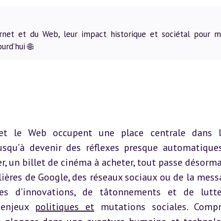
ternet et du Web, leur impact historique et sociétal pour m
rd’hui 🌐.
t et le Web occupent une place centrale dans l
usqu’à devenir des réflexes presque automatiques
r, un billet de cinéma à acheter, tout passe désormai
ilières de Google, des réseaux sociaux ou de la messa
es d’innovations, de tâtonnements et de lutte
 enjeux 
politiques et
 mutations sociales. Compr