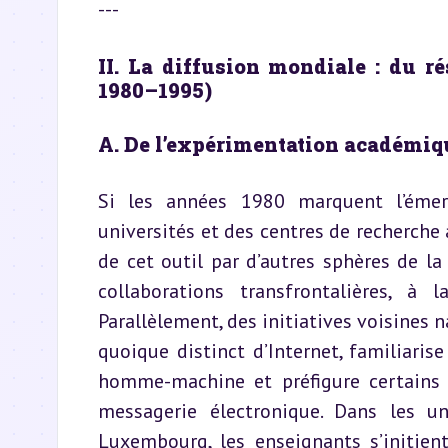
---
II. La diffusion mondiale : du r
1980–1995)
A. De l’expérimentation académique
Si les années 1980 marquent l’émerg
universités et des centres de recherche 
de cet outil par d’autres sphères de la
collaborations transfrontalières, à 
Parallèlement, des initiatives voisines n
quoique distinct d’Internet, familiari
homme-machine et préfigure certains
messagerie électronique. Dans les un
Luxembourg
, les enseignants s’initien