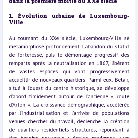
dans la première moitié du XXe siècle
1. Évolution urbaine de Luxembourg-
Ville
Au tournant du XXe siècle, Luxembourg-Ville se 
métamorphose profondément. L’abandon du statut 
de forteresse, puis le démontage progressif des 
remparts après la neutralisation en 1867, libèrent 
de vastes espaces qui vont progressivement 
accueillir de nouveaux quartiers. Parmi eux, Belair, 
situé à l’ouest du centre historique, se développe 
d’abord timidement autour de l’ancienne « route 
d’Arlon ». La croissance démographique, accélérée 
par l’industrialisation et l’arrivée de populations 
venues chercher du travail, déclenche la création 
de quartiers résidentiels structurés, répondant à 
des besoins nouveaux : écoles modernes, rues 