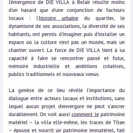
l’émergence de DIE VILLA à Belair résulte moins 
d’un hasard que d’une conjonction de facteurs 
locaux : l’
histoire urbaine
 du quartier, le 
dynamisme de ses associations, la diversité de ses 
habitants, ont permis d’imaginer puis d’installer un 
espace où la culture n’est pas un musée, mais un 
chantier ouvert. La force de DIE VILLA tient à sa 
capacité à faire se rencontrer passé et futur, 
mémoire industrielle et ambitions créatives, 
publics traditionnels et nouveaux venus.
La genèse de ce lieu révèle l’importance du 
dialogue entre acteurs locaux et institutions, sans 
lequel aucun projet d’envergure ne peut s’ancrer 
durablement. On voit aussi 
comment le
 patrimoine 
matériel – la villa elle-même, les traces de Titan 
– épouse et nourrit un patrimoine immatériel, fait 