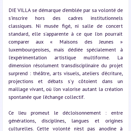
DIE VILLA se démarque d’emblée par sa volonté de 
s’inscrire hors des cadres institutionnels 
classiques. Ni musée figé, ni salle de concert 
standard, elle s’apparente à ce que l’on pourrait 
comparer aux « Maisons des Jeunes » 
luxembourgeoises, mais dédiée spécialement à 
l’expérimentation artistique multiforme. La 
dimension résolument transdisciplinaire du projet 
surprend : théâtre, arts visuels, ateliers d’écriture, 
projections et débats s’y côtoient dans un 
maillage vivant, où l’on valorise autant la création 
spontanée que l’échange collectif.
Ce lieu promeut le décloisonnement : entre 
générations, disciplines, langues et origines 
culturelles. Cette volonté n’est pas anodine à 