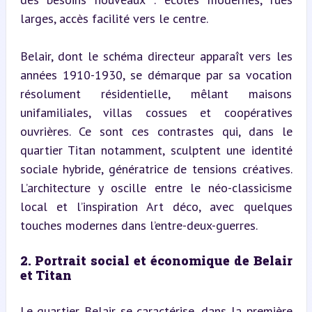
larges, accès facilité vers le centre.
Belair, dont le schéma directeur apparaît vers les 
années 1910-1930, se démarque par sa vocation 
résolument résidentielle, mêlant maisons 
unifamiliales, villas cossues et coopératives 
ouvrières. Ce sont ces contrastes qui, dans le 
quartier Titan notamment, sculptent une identité 
sociale hybride, génératrice de tensions créatives. 
L’architecture y oscille entre le néo-classicisme 
local et l’inspiration Art déco, avec quelques 
touches modernes dans l’entre-deux-guerres.
2. Portrait social et économique de Belair 
et Titan
Le quartier Belair se caractérise, dans la première 