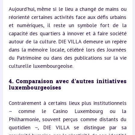
Aujourd’hui, même si le lieu a changé de mains ou 
réorienté certaines activités face aux défis urbains 
et numériques, il reste un symbole fort de la 
capacité des quartiers à innover et à faire société 
autour de la culture. DIE VILLA demeure un repère 
dans la mémoire locale, célébré lors des Journées 
du Patrimoine ou dans des publications sur la vie 
culturelle luxembourgeoise.
4. Comparaison avec d’autres initiatives 
luxembourgeoises
Contrairement à certains lieux plus institutionnels 
– comme le Casino Luxembourg ou la 
Philharmonie, souvent perçus comme distants du 
quotidien –, DIE VILLA se distingue par sa 