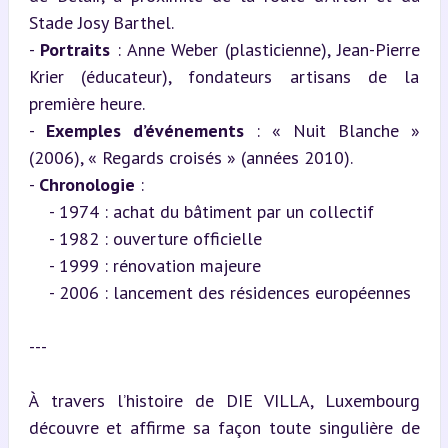
Stade Josy Barthel.

- 
Portraits
 : Anne Weber (plasticienne), Jean-Pierre 
Krier (éducateur), fondateurs artisans de la 
première heure.

- 
Exemples d’événements
 : « Nuit Blanche » 
(2006), « Regards croisés » (années 2010).

- 
Chronologie
 :

    - 1974 : achat du bâtiment par un collectif

    - 1982 : ouverture officielle

    - 1999 : rénovation majeure

    - 2006 : lancement des résidences européennes
---
À travers l’histoire de DIE VILLA, Luxembourg 
découvre et affirme sa façon toute singulière de 