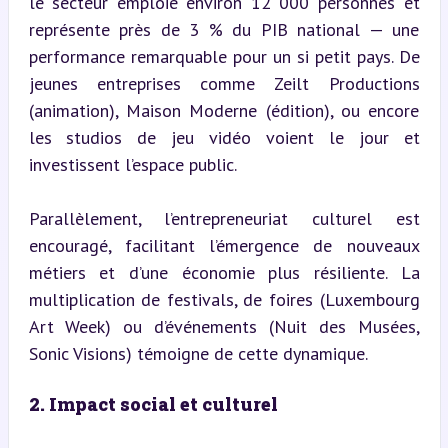
le secteur emploie environ 12 000 personnes et 
représente près de 3 % du PIB national — une 
performance remarquable pour un si petit pays. De 
jeunes entreprises comme Zeilt Productions 
(animation), Maison Moderne (édition), ou encore 
les studios de jeu vidéo voient le jour et 
investissent l’espace public.
Parallèlement, l’entrepreneuriat culturel est 
encouragé, facilitant l’émergence de nouveaux 
métiers et d’une économie plus résiliente. La 
multiplication de festivals, de foires (Luxembourg 
Art Week) ou d’événements (Nuit des Musées, 
Sonic Visions) témoigne de cette dynamique.
2. Impact social et culturel