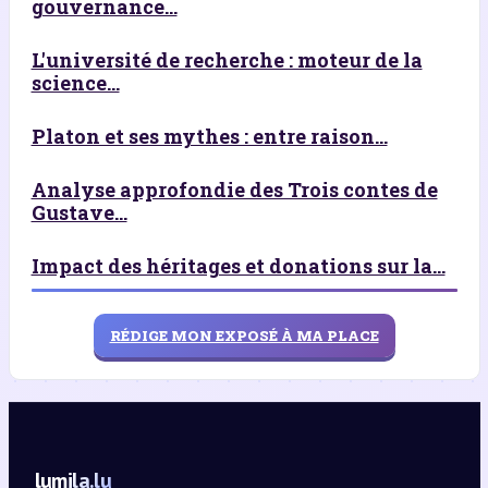
gouvernance...
L'université de recherche : moteur de la
science...
Platon et ses mythes : entre raison...
Analyse approfondie des Trois contes de
Gustave...
Impact des héritages et donations sur la...
RÉDIGE MON EXPOSÉ À MA PLACE
lumila.lu