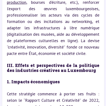
production
, bourses d’écriture, etc.), renforcer 
l’export des œuvres luxembourgeoises, 
professionnaliser les acteurs via des cycles de 
formation ou des incitations au networking, et 
adapter les infrastructures à l’ère numérique 
(digitalisation des musées, aide au développement 
de plateformes culturelles en ligne). La devise 
“créativité, innovation, diversité” fonde ce nouveau 
pacte entre État, économie et société civile.
III. Effets et perspectives de la politique 
des industries créatives au Luxembourg
1. Impacts économiques
Cette stratégie commence à porter ses fruits : 
selon le “Rapport Culture et Créativité” de 2022, 