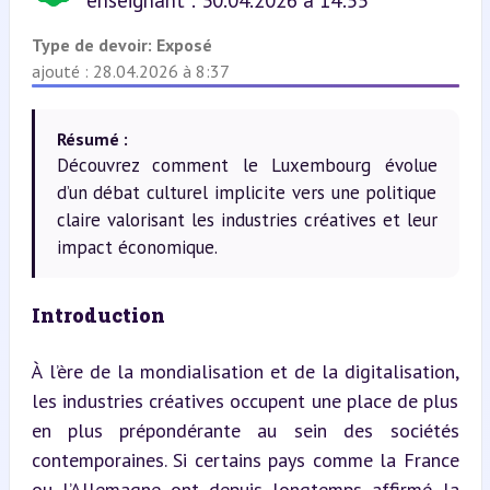
enseignant : 30.04.2026 à 14:55
Type de devoir:
Exposé
ajouté : 28.04.2026 à 8:37
Résumé :
Découvrez comment le Luxembourg évolue
d’un débat culturel implicite vers une politique
claire valorisant les industries créatives et leur
impact économique.
Introduction
À l’ère de la mondialisation et de la digitalisation, 
les industries créatives occupent une place de plus 
en plus prépondérante au sein des sociétés 
contemporaines. Si certains pays comme la France 
ou l’Allemagne ont depuis longtemps affirmé la 