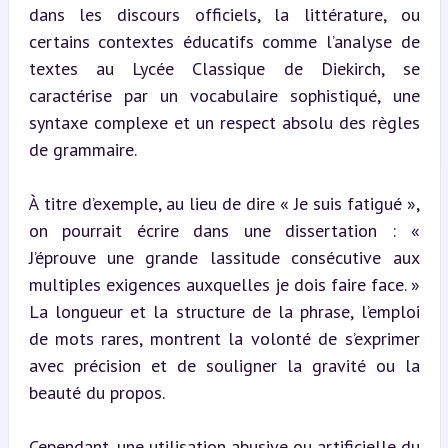
dans les discours officiels, la littérature, ou 
certains contextes éducatifs comme l’analyse de 
textes au Lycée Classique de Diekirch, se 
caractérise par un vocabulaire sophistiqué, une 
syntaxe complexe et un respect absolu des règles 
de grammaire.
À titre d’exemple, au lieu de dire « Je suis fatigué », 
on pourrait écrire dans une dissertation : « 
J’éprouve une grande lassitude consécutive aux 
multiples exigences auxquelles je dois faire face. » 
La longueur et la structure de la phrase, l’emploi 
de mots rares, montrent la volonté de s’exprimer 
avec précision et de souligner la gravité ou la 
beauté du propos.
Cependant, une utilisation abusive ou artificielle du 