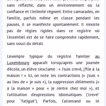
sans réfléchir, dans un environnement où la 
confiance et l’intimité règnent. Entre camarades, en 
famille, parfois même en classe pendant les 
pauses, il se manifeste spontanément. Il n’existe 
pas de règles rigides dans ce registre où 
l'essentiel est de se faire comprendre rapidement, 
sans souci du détail.
L’exemple typique du registre familier 
au 
Luxembourg
 apparaît lorsqu’après une journée 
d’école, un élève s’exclame : « J’suis crevé, j’file à la 
maison ! » Ici, on note les contractions (« j’suis » 
au lieu de « je suis »), la suppression d’éléments (« 
à la maison » pour « je rentre chez moi »), et 
l’utilisation d’expressions idiomatiques (“crevé” 
pour “fatigué”). Parfois, l’allemand ou le 