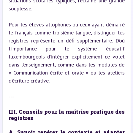
situations scolaires typiques, réclame une grande 
souplesse.
Pour les élèves allophones ou ceux ayant démarré 
le français comme troisième langue, distinguer les 
registres représente un défi supplémentaire. D’où 
l’importance pour le système éducatif 
luxembourgeois d’intégrer explicitement ce volet 
dans l’enseignement, comme dans les modules de 
« Communication écrite et orale » ou les ateliers 
d’écriture créative.
---
III. Conseils pour la maîtrise pratique des 
registres
A. Savoir repérer le contexte et adapter 