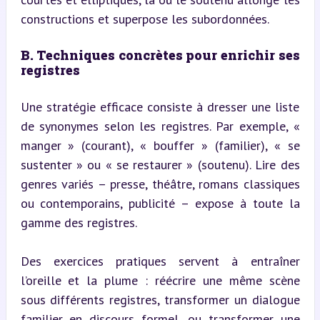
constructions et superpose les subordonnées.
B. Techniques concrètes pour enrichir ses 
registres
Une stratégie efficace consiste à dresser une liste 
de synonymes selon les registres. Par exemple, « 
manger » (courant), « bouffer » (familier), « se 
sustenter » ou « se restaurer » (soutenu). Lire des 
genres variés – presse, théâtre, romans classiques 
ou contemporains, publicité – expose à toute la 
gamme des registres.
Des exercices pratiques servent à entraîner 
l’oreille et la plume : réécrire une même scène 
sous différents registres, transformer un dialogue 
familier en discours formel, ou transformer une 