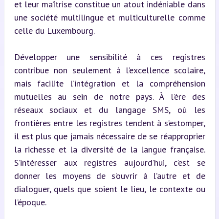
et leur maîtrise constitue un atout indéniable dans 
une société multilingue et multiculturelle comme 
celle du Luxembourg.
Développer une sensibilité à ces registres 
contribue non seulement à l’excellence scolaire, 
mais facilite l’intégration et la compréhension 
mutuelles au sein de notre pays. À l’ère des 
réseaux sociaux et du langage SMS, où les 
frontières entre les registres tendent à s’estomper, 
il est plus que jamais nécessaire de se réapproprier 
la richesse et la diversité de la langue française. 
S’intéresser aux registres aujourd’hui, c’est se 
donner les moyens de s’ouvrir à l’autre et de 
dialoguer, quels que soient le lieu, le contexte ou 
l’époque.