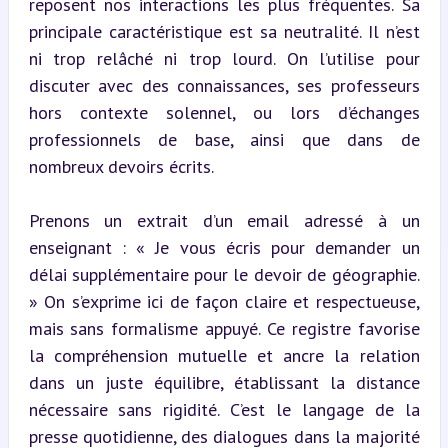
reposent nos interactions les plus fréquentes. Sa 
principale caractéristique est sa neutralité. Il n’est 
ni trop relâché ni trop lourd. On l’utilise pour 
discuter avec des connaissances, ses professeurs 
hors contexte solennel, ou lors d’échanges 
professionnels de base, ainsi que dans de 
nombreux devoirs écrits.
Prenons un extrait d’un email adressé à un 
enseignant : « Je vous écris pour demander un 
délai supplémentaire pour le devoir de géographie. 
» On s’exprime ici de façon claire et respectueuse, 
mais sans formalisme appuyé. Ce registre favorise 
la compréhension mutuelle et ancre la relation 
dans un juste équilibre, établissant la distance 
nécessaire sans rigidité. C’est le langage de la 
presse quotidienne, des dialogues dans la majorité 