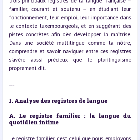
trois principaux registres de la langue française – 
familier, courant et soutenu – en étudiant leur 
fonctionnement, leur emploi, leur importance dans 
le contexte luxembourgeois, et en suggérant des 
pistes concrètes afin d’en développer la maîtrise. 
Dans une société multilingue comme la nôtre, 
comprendre et savoir naviguer entre ces registres 
s’avère aussi précieux que le plurilinguisme 
proprement dit.
---
I. Analyse des registres de langue
A. Le registre familier : la langue du 
quotidien intime
Le registre familier, c’est celui que nous employons 