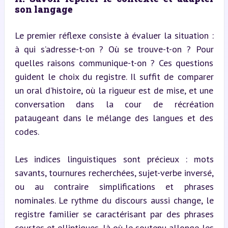
son langage
Le premier réflexe consiste à évaluer la situation : 
à qui s’adresse-t-on ? Où se trouve-t-on ? Pour 
quelles raisons communique-t-on ? Ces questions 
guident le choix du registre. Il suffit de comparer 
un oral d’histoire, où la rigueur est de mise, et une 
conversation dans la cour de récréation 
pataugeant dans le mélange des langues et des 
codes.
Les indices linguistiques sont précieux : mots 
savants, tournures recherchées, sujet-verbe inversé, 
ou au contraire simplifications et phrases 
nominales. Le rythme du discours aussi change, le 
registre familier se caractérisant par des phrases 
courtes et elliptiques, là où le soutenu allonge les 