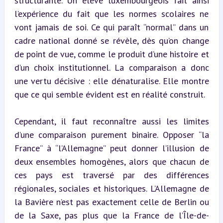
structurante. Un élève luxembourgeois fait ainsi 
l’expérience du fait que les normes scolaires ne 
vont jamais de soi. Ce qui paraît “normal” dans un 
cadre national donné se révèle, dès qu’on change 
de point de vue, comme le produit d’une histoire et 
d’un choix institutionnel. La comparaison a donc 
une vertu décisive : elle dénaturalise. Elle montre 
que ce qui semble évident est en réalité construit.
Cependant, il faut reconnaître aussi les limites 
d’une comparaison purement binaire. Opposer “la 
France” à “l’Allemagne” peut donner l’illusion de 
deux ensembles homogènes, alors que chacun de 
ces pays est traversé par des différences 
régionales, sociales et historiques. L’Allemagne de 
la Bavière n’est pas exactement celle de Berlin ou 
de la Saxe, pas plus que la France de l’Île-de-