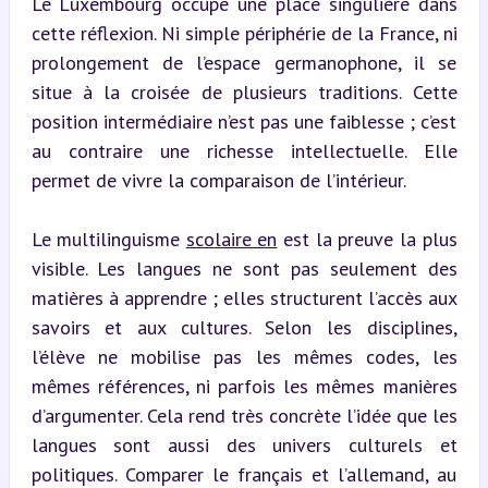
Le Luxembourg occupe une place singulière dans 
cette réflexion. Ni simple périphérie de la France, ni 
prolongement de l’espace germanophone, il se 
situe à la croisée de plusieurs traditions. Cette 
position intermédiaire n’est pas une faiblesse ; c’est 
au contraire une richesse intellectuelle. Elle 
permet de vivre la comparaison de l’intérieur.
Le multilinguisme 
scolaire en
 est la preuve la plus 
visible. Les langues ne sont pas seulement des 
matières à apprendre ; elles structurent l’accès aux 
savoirs et aux cultures. Selon les disciplines, 
l’élève ne mobilise pas les mêmes codes, les 
mêmes références, ni parfois les mêmes manières 
d’argumenter. Cela rend très concrète l’idée que les 
langues sont aussi des univers culturels et 
politiques. Comparer le français et l’allemand, au 