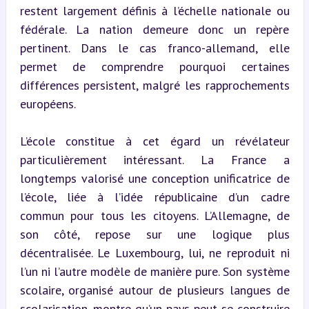
restent largement définis à l’échelle nationale ou 
fédérale. La nation demeure donc un repère 
pertinent. Dans le cas franco-allemand, elle 
permet de comprendre pourquoi certaines 
différences persistent, malgré les rapprochements 
européens.
L’école constitue à cet égard un révélateur 
particulièrement intéressant. La France a 
longtemps valorisé une conception unificatrice de 
l’école, liée à l’idée républicaine d’un cadre 
commun pour tous les citoyens. L’Allemagne, de 
son côté, repose sur une logique plus 
décentralisée. Le Luxembourg, lui, ne reproduit ni 
l’un ni l’autre modèle de manière pure. Son système 
scolaire, organisé autour de plusieurs langues de 
scolarisation, montre qu’un pays peut se construire 