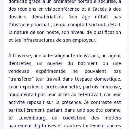
domicile grâce à un ordinateur portable sécurisé, à 
des réunions en visioconférence et à l’accès à des 
dossiers dématérialisés. Son âge n’était pas 
l’obstacle principal ; ce qui comptait surtout, c’était 
la nature de son poste, son niveau de qualification 
et les infrastructures de son employeur.
À l’inverse, une aide-soignante de 62 ans, un agent 
d’entretien, un ouvrier du bâtiment ou une 
vendeuse expérimentée ne pouvaient pas 
“transférer” leur travail dans l’espace domestique. 
Leur expérience professionnelle, parfois immense, 
n’augmentait pas leur accès au télétravail, car leur 
activité reposait sur la présence. Ce contraste est 
particulièrement parlant dans une société comme 
le Luxembourg, où coexistent des métiers 
hautement digitalisés et d’autres fortement ancrés 