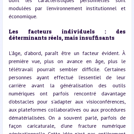
dont les caractéristiques personnelles sont 
modulées par l’environnement institutionnel et 
économique.
Les facteurs individuels : des 
déterminants réels, mais insuffisants
L’âge, d’abord, paraît être un facteur évident. À 
première vue, plus on avance en âge, plus le 
télétravail pourrait sembler difficile. Certaines 
personnes ayant effectué l’essentiel de leur 
carrière avant la généralisation des outils 
numériques ont parfois rencontré davantage 
d’obstacles pour s’adapter aux visioconférences, 
aux plateformes collaboratives ou aux procédures 
dématérialisées. On a souvent parlé, parfois de 
façon caricaturale, d’une fracture numérique 
générationnelle. Cette idée n’est pas entièrement 