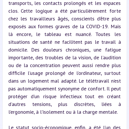
transports, les contacts prolongés et les espaces 
clos. Cette logique a été particulièrement forte 
chez les travailleurs âgés, conscients d’être plus 
exposés aux formes graves de la COVID-19. Mais 
là encore, le tableau est nuancé. Toutes les 
situations de santé ne facilitent pas le travail à 
domicile. Des douleurs chroniques, une fatigue 
importante, des troubles de la vision, de l’audition 
ou de la concentration peuvent aussi rendre plus 
difficile l’usage prolongé de l’ordinateur, surtout 
dans un logement mal adapté. Le télétravail n’est 
pas automatiquement synonyme de confort. Il peut 
protéger d’un risque infectieux tout en créant 
d’autres tensions, plus discrètes, liées à 
l’ergonomie, à l’isolement ou à la charge mentale.
Le statut socio-économique, enfin, a été l’un des 